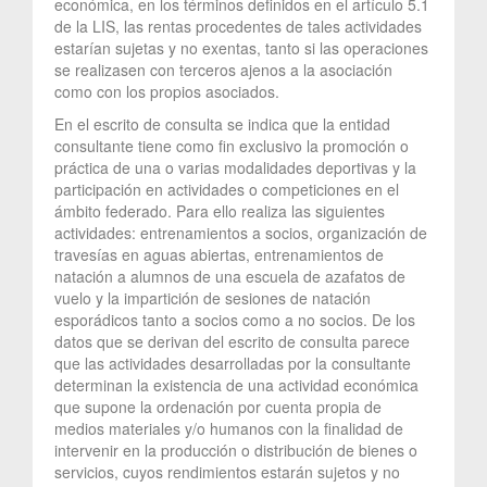
económica, en los términos definidos en el artículo 5.1
de la LIS, las rentas procedentes de tales actividades
estarían sujetas y no exentas, tanto si las operaciones
se realizasen con terceros ajenos a la asociación
como con los propios asociados.
En el escrito de consulta se indica que la entidad
consultante tiene como fin exclusivo la promoción o
práctica de una o varias modalidades deportivas y la
participación en actividades o competiciones en el
ámbito federado. Para ello realiza las siguientes
actividades: entrenamientos a socios, organización de
travesías en aguas abiertas, entrenamientos de
natación a alumnos de una escuela de azafatos de
vuelo y la impartición de sesiones de natación
esporádicos tanto a socios como a no socios. De los
datos que se derivan del escrito de consulta parece
que las actividades desarrolladas por la consultante
determinan la existencia de una actividad económica
que supone la ordenación por cuenta propia de
medios materiales y/o humanos con la finalidad de
intervenir en la producción o distribución de bienes o
servicios, cuyos rendimientos estarán sujetos y no