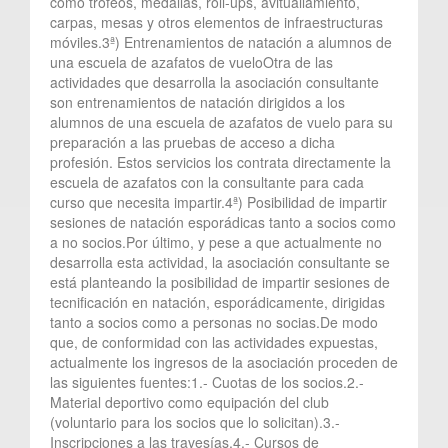
como trofeos, medallas, roll-ups, avituallamiento,
carpas, mesas y otros elementos de infraestructuras
móviles.3ª) Entrenamientos de natación a alumnos de
una escuela de azafatos de vueloOtra de las
actividades que desarrolla la asociación consultante
son entrenamientos de natación dirigidos a los
alumnos de una escuela de azafatos de vuelo para su
preparación a las pruebas de acceso a dicha
profesión. Estos servicios los contrata directamente la
escuela de azafatos con la consultante para cada
curso que necesita impartir.4ª) Posibilidad de impartir
sesiones de natación esporádicas tanto a socios como
a no socios.Por último, y pese a que actualmente no
desarrolla esta actividad, la asociación consultante se
está planteando la posibilidad de impartir sesiones de
tecnificación en natación, esporádicamente, dirigidas
tanto a socios como a personas no socias.De modo
que, de conformidad con las actividades expuestas,
actualmente los ingresos de la asociación proceden de
las siguientes fuentes:1.- Cuotas de los socios.2.-
Material deportivo como equipación del club
(voluntario para los socios que lo solicitan).3.-
Inscripciones a las travesías.4.- Cursos de