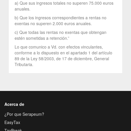
a) Que sus ingresos totales no superen 75.000 euros
anuales.
b) Que los ingresos correspondientes a rentas no
exentas no superen 2.000 euros anuales.
c) Que todas las rentas no exentas que obtengan
estén sometidas a retención.”
Lo que comunico a Vd. con efectos vinculantes,
conforme a lo dispuesto en el apartado 1 del artículo
89 de la Ley 58/2003, de 17 de diciembre, General
Tributaria.
Acerca de
¿Por que Serapeum?
EasyTax
TaxBreak