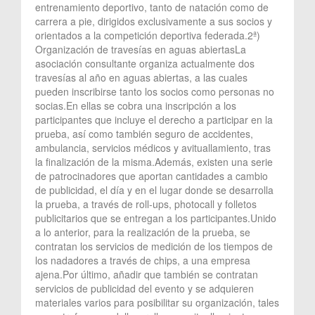
entrenamiento deportivo, tanto de natación como de
carrera a pie, dirigidos exclusivamente a sus socios y
orientados a la competición deportiva federada.2ª)
Organización de travesías en aguas abiertasLa
asociación consultante organiza actualmente dos
travesías al año en aguas abiertas, a las cuales
pueden inscribirse tanto los socios como personas no
socias.En ellas se cobra una inscripción a los
participantes que incluye el derecho a participar en la
prueba, así como también seguro de accidentes,
ambulancia, servicios médicos y avituallamiento, tras
la finalización de la misma.Además, existen una serie
de patrocinadores que aportan cantidades a cambio
de publicidad, el día y en el lugar donde se desarrolla
la prueba, a través de roll-ups, photocall y folletos
publicitarios que se entregan a los participantes.Unido
a lo anterior, para la realización de la prueba, se
contratan los servicios de medición de los tiempos de
los nadadores a través de chips, a una empresa
ajena.Por último, añadir que también se contratan
servicios de publicidad del evento y se adquieren
materiales varios para posibilitar su organización, tales