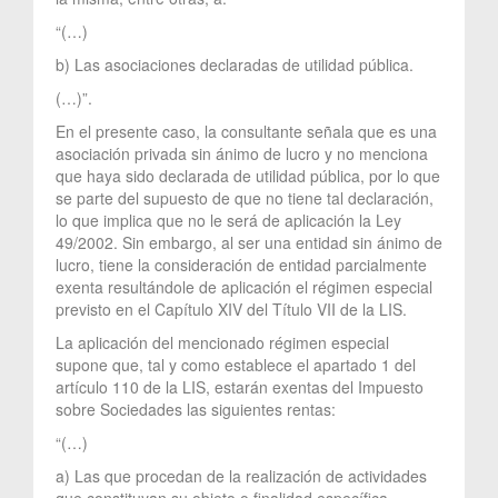
“(…)
b) Las asociaciones declaradas de utilidad pública.
(…)”.
En el presente caso, la consultante señala que es una
asociación privada sin ánimo de lucro y no menciona
que haya sido declarada de utilidad pública, por lo que
se parte del supuesto de que no tiene tal declaración,
lo que implica que no le será de aplicación la Ley
49/2002. Sin embargo, al ser una entidad sin ánimo de
lucro, tiene la consideración de entidad parcialmente
exenta resultándole de aplicación el régimen especial
previsto en el Capítulo XIV del Título VII de la LIS.
La aplicación del mencionado régimen especial
supone que, tal y como establece el apartado 1 del
artículo 110 de la LIS, estarán exentas del Impuesto
sobre Sociedades las siguientes rentas:
“(…)
a) Las que procedan de la realización de actividades
que constituyan su objeto o finalidad específica,