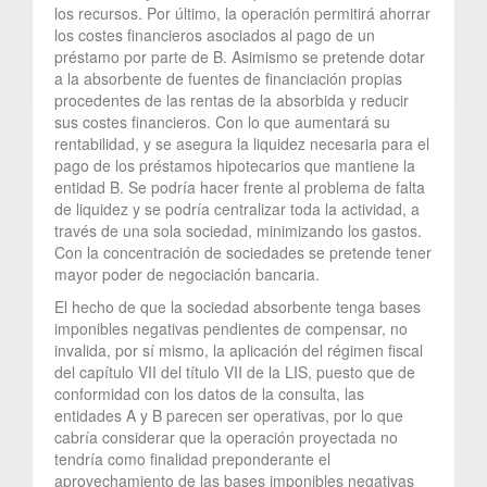
los recursos. Por último, la operación permitirá ahorrar
los costes financieros asociados al pago de un
préstamo por parte de B. Asimismo se pretende dotar
a la absorbente de fuentes de financiación propias
procedentes de las rentas de la absorbida y reducir
sus costes financieros. Con lo que aumentará su
rentabilidad, y se asegura la liquidez necesaria para el
pago de los préstamos hipotecarios que mantiene la
entidad B. Se podría hacer frente al problema de falta
de liquidez y se podría centralizar toda la actividad, a
través de una sola sociedad, minimizando los gastos.
Con la concentración de sociedades se pretende tener
mayor poder de negociación bancaria.
El hecho de que la sociedad absorbente tenga bases
imponibles negativas pendientes de compensar, no
invalida, por sí mismo, la aplicación del régimen fiscal
del capítulo VII del título VII de la LIS, puesto que de
conformidad con los datos de la consulta, las
entidades A y B parecen ser operativas, por lo que
cabría considerar que la operación proyectada no
tendría como finalidad preponderante el
aprovechamiento de las bases imponibles negativas