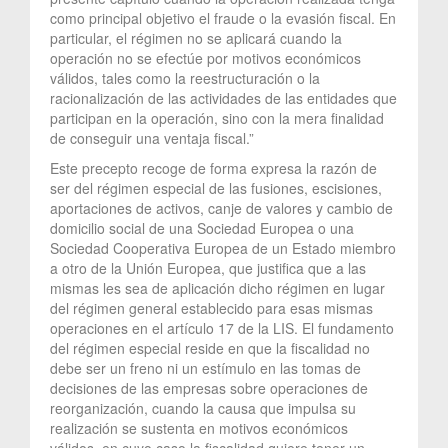
como principal objetivo el fraude o la evasión fiscal. En
particular, el régimen no se aplicará cuando la
operación no se efectúe por motivos económicos
válidos, tales como la reestructuración o la
racionalización de las actividades de las entidades que
participan en la operación, sino con la mera finalidad
de conseguir una ventaja fiscal.”
Este precepto recoge de forma expresa la razón de
ser del régimen especial de las fusiones, escisiones,
aportaciones de activos, canje de valores y cambio de
domicilio social de una Sociedad Europea o una
Sociedad Cooperativa Europea de un Estado miembro
a otro de la Unión Europea, que justifica que a las
mismas les sea de aplicación dicho régimen en lugar
del régimen general establecido para esas mismas
operaciones en el artículo 17 de la LIS. El fundamento
del régimen especial reside en que la fiscalidad no
debe ser un freno ni un estímulo en las tomas de
decisiones de las empresas sobre operaciones de
reorganización, cuando la causa que impulsa su
realización se sustenta en motivos económicos
válidos, en cuyo caso la fiscalidad quiere tener un