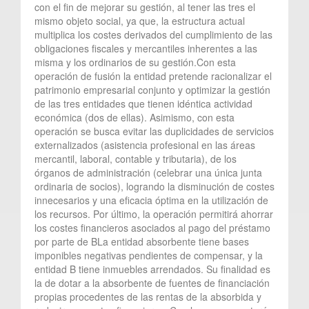
con el fin de mejorar su gestión, al tener las tres el
mismo objeto social, ya que, la estructura actual
multiplica los costes derivados del cumplimiento de las
obligaciones fiscales y mercantiles inherentes a las
misma y los ordinarios de su gestión.Con esta
operación de fusión la entidad pretende racionalizar el
patrimonio empresarial conjunto y optimizar la gestión
de las tres entidades que tienen idéntica actividad
económica (dos de ellas). Asimismo, con esta
operación se busca evitar las duplicidades de servicios
externalizados (asistencia profesional en las áreas
mercantil, laboral, contable y tributaria), de los
órganos de administración (celebrar una única junta
ordinaria de socios), logrando la disminución de costes
innecesarios y una eficacia óptima en la utilización de
los recursos. Por último, la operación permitirá ahorrar
los costes financieros asociados al pago del préstamo
por parte de BLa entidad absorbente tiene bases
imponibles negativas pendientes de compensar, y la
entidad B tiene inmuebles arrendados. Su finalidad es
la de dotar a la absorbente de fuentes de financiación
propias procedentes de las rentas de la absorbida y