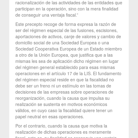
racionalización de las actividades de las entidades que
participan en la operación, sino con la mera finalidad
de conseguir una ventaja fiscal.”
Este precepto recoge de forma expresa la razón de
ser del régimen especial de las fusiones, escisiones,
aportaciones de activos, canje de valores y cambio de
domicilio social de una Sociedad Europea o una
Sociedad Cooperativa Europea de un Estado miembro
a otro de la Unión Europea, que justifica que a las
mismas les sea de aplicación dicho régimen en lugar
del régimen general establecido para esas mismas
operaciones en el artículo 17 de la LIS. El fundamento
del régimen especial reside en que la fiscalidad no
debe ser un freno ni un estímulo en las tomas de
decisiones de las empresas sobre operaciones de
reorganización, cuando la causa que impulsa su
realización se sustenta en motivos económicos
válidos, en cuyo caso la fiscalidad quiere tener un
papel neutral en esas operaciones.
Por el contrario, cuando la causa que motiva la
realización de dichas operaciones es meramente
fiscal, esto es, su finalidad es conseguir una ventaja