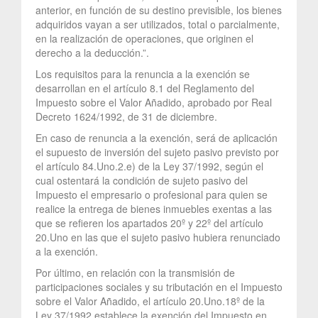
anterior, en función de su destino previsible, los bienes
adquiridos vayan a ser utilizados, total o parcialmente,
en la realización de operaciones, que originen el
derecho a la deducción.”.
Los requisitos para la renuncia a la exención se
desarrollan en el artículo 8.1 del Reglamento del
Impuesto sobre el Valor Añadido, aprobado por Real
Decreto 1624/1992, de 31 de diciembre.
En caso de renuncia a la exención, será de aplicación
el supuesto de inversión del sujeto pasivo previsto por
el artículo 84.Uno.2.e) de la Ley 37/1992, según el
cual ostentará la condición de sujeto pasivo del
Impuesto el empresario o profesional para quien se
realice la entrega de bienes inmuebles exentas a las
que se refieren los apartados 20º y 22º del artículo
20.Uno en las que el sujeto pasivo hubiera renunciado
a la exención.
Por último, en relación con la transmisión de
participaciones sociales y su tributación en el Impuesto
sobre el Valor Añadido, el artículo 20.Uno.18º de la
Ley 37/1992 establece la exención del Impuesto en