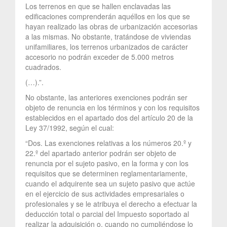
Los terrenos en que se hallen enclavadas las
edificaciones comprenderán aquéllos en los que se
hayan realizado las obras de urbanización accesorias
a las mismas. No obstante, tratándose de viviendas
unifamiliares, los terrenos urbanizados de carácter
accesorio no podrán exceder de 5.000 metros
cuadrados.
(…).”.
No obstante, las anteriores exenciones podrán ser
objeto de renuncia en los términos y con los requisitos
establecidos en el apartado dos del artículo 20 de la
Ley 37/1992, según el cual:
“Dos. Las exenciones relativas a los números 20.º y
22.º del apartado anterior podrán ser objeto de
renuncia por el sujeto pasivo, en la forma y con los
requisitos que se determinen reglamentariamente,
cuando el adquirente sea un sujeto pasivo que actúe
en el ejercicio de sus actividades empresariales o
profesionales y se le atribuya el derecho a efectuar la
deducción total o parcial del Impuesto soportado al
realizar la adquisición o, cuando no cumpliéndose lo