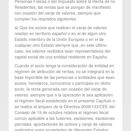
Personas Físicas o del Impuesto sobre la Renta de no
Residentes, las rentas que se pongan de manifiesto
con ocasión del canje de valores, siempre que
cumplan los requisitos siguientes:
a) Que los socios que realicen el canje de valores
residan en territorio español o en el de algún otro
Estado miembro de la Unión Europea o en el de
cualquier otro Estado siempre que, en este último
caso, los valores recibidos sean representativos del
capital social de una entidad residente en España.
Cuando el socio tenga la consideración de entidad en
régimen de atribución de rentas, no se integrará en la
base imponible de las personas o entidades que sean
socios, herederos, comuneros o partícipes en dicho
socio, la renta generada con ocasión del canje de
valores, siempre que a la operación le sea aplicación
el régimen fiscal establecido en el presente Capítulo o
se realice al amparo de la Directiva 2009/133/CEE del
Consejo de 19 de octubre relativa al régimen fiscal
común aplicable a las fusiones, escisiones, escisiones
parciales, aportaciones de activos y canje de valores
realizados entre sociedades de diferentes Estados