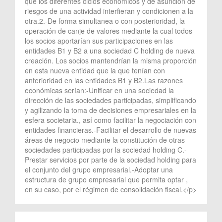
que los diferentes ciclos económicos y de asunción de
riesgos de una actividad interfieran y condicionen a la
otra.2.-De forma simultanea o con posterioridad, la
operación de canje de valores mediante la cual todos
los socios aportarían sus participaciones en las
entidades B1 y B2 a una sociedad C holding de nueva
creación. Los socios mantendrían la misma proporción
en esta nueva entidad que la que tenían con
anterioridad en las entidades B1 y B2.Las razones
económicas serían:-Unificar en una sociedad la
dirección de las sociedades participadas, simplificando
y agilizando la toma de decisiones empresariales en la
esfera societaria., así como facilitar la negociación con
entidades financieras.-Facilitar el desarrollo de nuevas
áreas de negocio mediante la constitución de otras
sociedades participadas por la sociedad holding C.-
Prestar servicios por parte de la sociedad holding para
el conjunto del grupo empresarial.-Adoptar una
estructura de grupo empresarial que permita optar ,
en su caso, por el régimen de consolidación fiscal.</p>