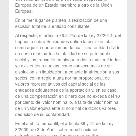
Europea de un Estado miembro a otro de la Unión
Europea.
En primer lugar se plantea la realización de una
escisión total de la entidad consultante.
Al respecto, el artículo 76.2.1ºa) de la Ley 27/2014, del
Impuesto sobre Sociedades define la escisión total
como aquella operación por la cual “una entidad divide
en dos o más partes la totalidad de su patrimonio
social y los transmite en bloque a dos o más entidades
ya existentes o nuevas, como consecuencia de su
disolución sin liquidación, mediante la atribución a sus
socios, con arreglo a una norma proporcional, de
valores representativos del capital social de las
entidades adquirentes de la aportación y, en su caso,
de una compensación en dinero que no exceda del 10
por ciento del valor nominal o, a falta de valor nominal,
de un valor equivalente al nominal de dichos valores
deducido de su contabilidad.”
En el ámbito mercantil, el artículo 69 y 72 de la Ley
3/2009, de 3 de Abril, sobre modificaciones
estructurales de las sociedades mercantiles,