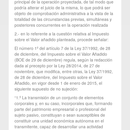
principal de la operación proyectada, de tal modo que
podría alterar el juicio de la misma, lo que podrá ser
objeto de comprobación administrativa a la vista de la
totalidad de las circunstancias previas, simultáneas y
posteriores concurrentes en la operación realizada
2.- en lo referente a la cuestión relativa al Impuesto
sobre el Valor añadido planteada, procede señalar:
El número 1º del artículo 7 de la Ley 37/1992, de 28
de diciembre, del Impuesto sobre el Valor Añadido
(BOE de 29 de diciembre) regula, según la redacción
dada al precepto por la Ley 28/2014, de 27 de
noviembre, que modifica, entre otras, la Ley 37/1992,
de 28 de diciembre, del Impuesto sobre el Valor
Añadido, en vigor desde 1 de enero de 2015, el
siguiente supuesto de no sujeción:
“1.º La transmisión de un conjunto de elementos
corporales y, en su caso, incorporales que, formando
parte del patrimonio empresarial o profesional del
sujeto pasivo, constituyan o sean susceptibles de
constituir una unidad económica autónoma en el
transmitente, capaz de desarrollar una actividad