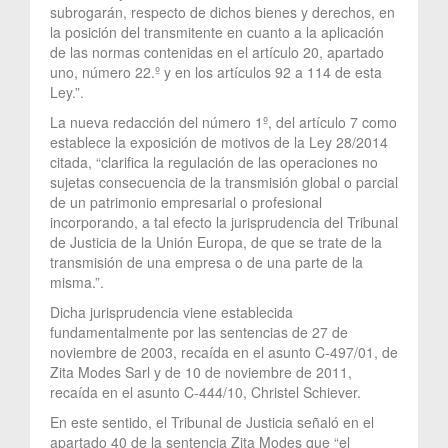
subrogarán, respecto de dichos bienes y derechos, en
la posición del transmitente en cuanto a la aplicación
de las normas contenidas en el artículo 20, apartado
uno, número 22.º y en los artículos 92 a 114 de esta
Ley.”.
La nueva redacción del número 1º, del artículo 7 como
establece la exposición de motivos de la Ley 28/2014
citada, “clarifica la regulación de las operaciones no
sujetas consecuencia de la transmisión global o parcial
de un patrimonio empresarial o profesional
incorporando, a tal efecto la jurisprudencia del Tribunal
de Justicia de la Unión Europa, de que se trate de la
transmisión de una empresa o de una parte de la
misma.”.
Dicha jurisprudencia viene establecida
fundamentalmente por las sentencias de 27 de
noviembre de 2003, recaída en el asunto C-497/01, de
Zita Modes Sarl y de 10 de noviembre de 2011,
recaída en el asunto C-444/10, Christel Schiever.
En este sentido, el Tribunal de Justicia señaló en el
apartado 40 de la sentencia Zita Modes que “el