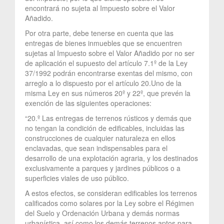
encontrará no sujeta al Impuesto sobre el Valor
Añadido.
Por otra parte, debe tenerse en cuenta que las
entregas de bienes inmuebles que se encuentren
sujetas al Impuesto sobre el Valor Añadido por no ser
de aplicación el supuesto del artículo 7.1º de la Ley
37/1992 podrán encontrarse exentas del mismo, con
arreglo a lo dispuesto por el artículo 20.Uno de la
misma Ley en sus números 20º y 22º, que prevén la
exención de las siguientes operaciones:
“20.º Las entregas de terrenos rústicos y demás que
no tengan la condición de edificables, incluidas las
construcciones de cualquier naturaleza en ellos
enclavadas, que sean indispensables para el
desarrollo de una explotación agraria, y los destinados
exclusivamente a parques y jardines públicos o a
superficies viales de uso público.
A estos efectos, se consideran edificables los terrenos
calificados como solares por la Ley sobre el Régimen
del Suelo y Ordenación Urbana y demás normas
urbanística, así como los demás terrenos aptos para