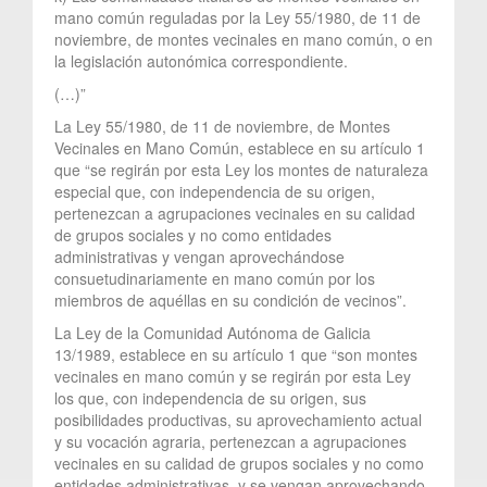
mano común reguladas por la Ley 55/1980, de 11 de
noviembre, de montes vecinales en mano común, o en
la legislación autonómica correspondiente.
(…)”
La Ley 55/1980, de 11 de noviembre, de Montes
Vecinales en Mano Común, establece en su artículo 1
que “se regirán por esta Ley los montes de naturaleza
especial que, con independencia de su origen,
pertenezcan a agrupaciones vecinales en su calidad
de grupos sociales y no como entidades
administrativas y vengan aprovechándose
consuetudinariamente en mano común por los
miembros de aquéllas en su condición de vecinos”.
La Ley de la Comunidad Autónoma de Galicia
13/1989, establece en su artículo 1 que “son montes
vecinales en mano común y se regirán por esta Ley
los que, con independencia de su origen, sus
posibilidades productivas, su aprovechamiento actual
y su vocación agraria, pertenezcan a agrupaciones
vecinales en su calidad de grupos sociales y no como
entidades administrativas, y se vengan aprovechando