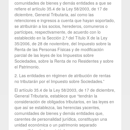
comunidades de bienes y demás entidades a que se
refiere el artículo 35.4 de la Ley 58/2003, de 17 de
diciembre, General Tributaria, así como las
retenciones e ingresos a cuenta que hayan soportado,
se atribuirán a los socios, herederos, comuneros o
partícipes, respectivamente, de acuerdo con lo
establecido en la Sección 2.ª del Título X de la Ley
35/2006, de 28 de noviembre, del Impuesto sobre la
Renta de las Personas Físicas y de modificación
parcial de las leyes de los Impuestos sobre
Sociedades, sobre la Renta de no Residentes y sobre
el Patrimonio.
2. Las entidades en régimen de atribución de rentas
no tributarán por el Impuesto sobre Sociedades.”
El artículo 35.4 de la Ley 58/2003, de 17 de diciembre,
General Tributaria, establece que “tendrán la
consideración de obligados tributarios, en las leyes en
que así se establezca, las herencias yacentes,
comunidades de bienes y demás entidades que,
carentes de personalidad jurídica, constituyan una
unidad económica o un patrimonio separado