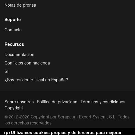
Notas de prensa
Soporte
Contacto
Recursos
Documentación
Conflictos con hacienda
SII
¿Soy residente fiscal en España?
Sobre nosotros
Política de privacidad
Términos y condiciones
Copyright
© 2012-2026 Copyright por Serapeum Expert System, S.L. Todos
los derechos reservados
<p>Utilizamos cookies propias y de terceros para mejorar