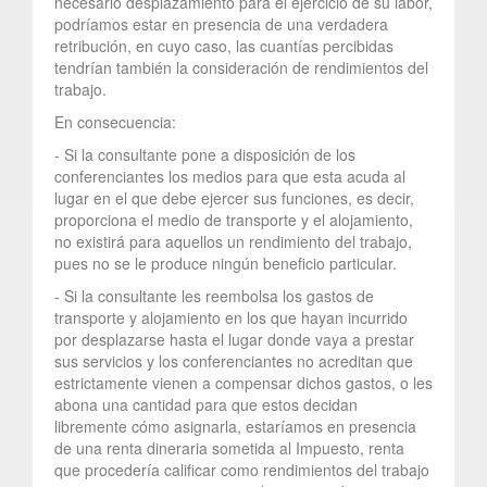
necesario desplazamiento para el ejercicio de su labor,
podríamos estar en presencia de una verdadera
retribución, en cuyo caso, las cuantías percibidas
tendrían también la consideración de rendimientos del
trabajo.
En consecuencia:
- Si la consultante pone a disposición de los
conferenciantes los medios para que esta acuda al
lugar en el que debe ejercer sus funciones, es decir,
proporciona el medio de transporte y el alojamiento,
no existirá para aquellos un rendimiento del trabajo,
pues no se le produce ningún beneficio particular.
- Si la consultante les reembolsa los gastos de
transporte y alojamiento en los que hayan incurrido
por desplazarse hasta el lugar donde vaya a prestar
sus servicios y los conferenciantes no acreditan que
estrictamente vienen a compensar dichos gastos, o les
abona una cantidad para que estos decidan
libremente cómo asignarla, estaríamos en presencia
de una renta dineraria sometida al Impuesto, renta
que procedería calificar como rendimientos del trabajo