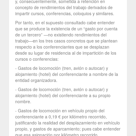
y, consecuentemente, sometida a retención en
concepto de rendimientos del trabajo derivados de
impartir cursos, conferencias, coloquios y similares.
Por tanto, en el supuesto consultado cabe entender
que se produce la existencia de un “gasto por cuenta
de un tercero” —no existiendo rendimientos del
trabajo—en los tres casos concretos que se plantean
respecto a los conferenciantes que se desplazan
desde su lugar de residencia al de impartición de los
cursos o conferencias:
- Gastos de locomoción (tren, avión o autocar) y
alojamiento (hotel) del conferenciante a nombre de la
entidad organizadora.
- Gastos de locomoción (tren, avión o autocar) y
alojamiento (hotel) del conferenciante a su propio
nombre.
- Gastos de locomoción en vehículo propio del
conferenciante a 0,19 € por kilómetro recorrido,
justificando la realidad del desplazamiento en vehículo
propio, y gastos de aparcamiento; pues cabe entender
que esa asignación por kilómetro recorrido