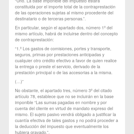
“Uno. La base imponible del impuesto estará
constituida por el importe total de la contraprestación
de las operaciones sujetas al mismo procedente del
destinatario o de terceras personas.”.
En particular, según el apartado dos, número 1º del
mismo artículo, habrá de incluirse dentro del concepto
de contraprestación:
“1.º Los gastos de comisiones, portes y transporte,
seguros, primas por prestaciones anticipadas y
cualquier otro crédito efectivo a favor de quien realice
la entrega o preste el servicio, derivado de la
prestación principal o de las accesorias a la misma.
(…)”
No obstante, el apartado tres, número 3º del citado
artículo 78, establece que no se incluirán en la base
imponible “Las sumas pagadas en nombre y por
cuenta del cliente en virtud de mandato expreso del
mismo. El sujeto pasivo vendrá obligado a justificar la
cuantía efectiva de tales gastos y no podrá proceder a
la deducción del impuesto que eventualmente los
hubiera gravado.”.