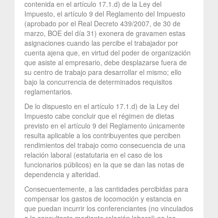
contenida en el artículo 17.1.d) de la Ley del
Impuesto, el artículo 9 del Reglamento del Impuesto
(aprobado por el Real Decreto 439/2007, de 30 de
marzo, BOE del día 31) exonera de gravamen estas
asignaciones cuando las percibe el trabajador por
cuenta ajena que, en virtud del poder de organización
que asiste al empresario, debe desplazarse fuera de
su centro de trabajo para desarrollar el mismo; ello
bajo la concurrencia de determinados requisitos
reglamentarios.
De lo dispuesto en el artículo 17.1.d) de la Ley del
Impuesto cabe concluir que el régimen de dietas
previsto en el artículo 9 del Reglamento únicamente
resulta aplicable a los contribuyentes que perciben
rendimientos del trabajo como consecuencia de una
relación laboral (estatutaria en el caso de los
funcionarios públicos) en la que se dan las notas de
dependencia y alteridad.
Consecuentemente, a las cantidades percibidas para
compensar los gastos de locomoción y estancia en
que puedan incurrir los conferenciantes (no vinculados
a la consultante mediante relación laboral) no les