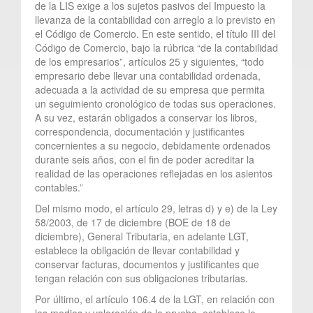
de la LIS exige a los sujetos pasivos del Impuesto la
llevanza de la contabilidad con arreglo a lo previsto en
el Código de Comercio. En este sentido, el título III del
Código de Comercio, bajo la rúbrica “de la contabilidad
de los empresarios”, artículos 25 y siguientes, “todo
empresario debe llevar una contabilidad ordenada,
adecuada a la actividad de su empresa que permita
un seguimiento cronológico de todas sus operaciones.
A su vez, estarán obligados a conservar los libros,
correspondencia, documentación y justificantes
concernientes a su negocio, debidamente ordenados
durante seis años, con el fin de poder acreditar la
realidad de las operaciones reflejadas en los asientos
contables.”
Del mismo modo, el artículo 29, letras d) y e) de la Ley
58/2003, de 17 de diciembre (BOE de 18 de
diciembre), General Tributaria, en adelante LGT,
establece la obligación de llevar contabilidad y
conservar facturas, documentos y justificantes que
tengan relación con sus obligaciones tributarias.
Por último, el artículo 106.4 de la LGT, en relación con
los medios y valoración de la prueba, establece lo