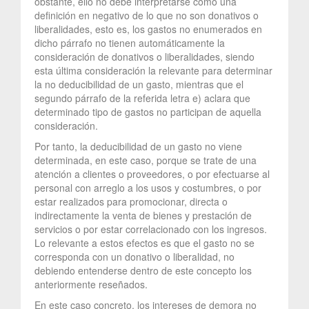
obstante, ello no debe interpretarse como una
definición en negativo de lo que no son donativos o
liberalidades, esto es, los gastos no enumerados en
dicho párrafo no tienen automáticamente la
consideración de donativos o liberalidades, siendo
esta última consideración la relevante para determinar
la no deducibilidad de un gasto, mientras que el
segundo párrafo de la referida letra e) aclara que
determinado tipo de gastos no participan de aquella
consideración.
Por tanto, la deducibilidad de un gasto no viene
determinada, en este caso, porque se trate de una
atención a clientes o proveedores, o por efectuarse al
personal con arreglo a los usos y costumbres, o por
estar realizados para promocionar, directa o
indirectamente la venta de bienes y prestación de
servicios o por estar correlacionado con los ingresos.
Lo relevante a estos efectos es que el gasto no se
corresponda con un donativo o liberalidad, no
debiendo entenderse dentro de este concepto los
anteriormente reseñados.
En este caso concreto, los intereses de demora no