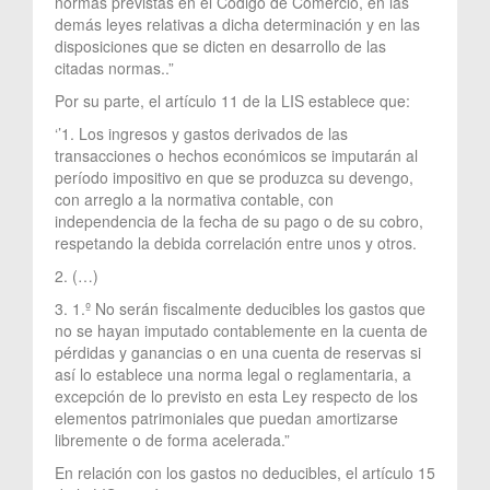
normas previstas en el Código de Comercio, en las
demás leyes relativas a dicha determinación y en las
disposiciones que se dicten en desarrollo de las
citadas normas..”
Por su parte, el artículo 11 de la LIS establece que:
‘’1. Los ingresos y gastos derivados de las
transacciones o hechos económicos se imputarán al
período impositivo en que se produzca su devengo,
con arreglo a la normativa contable, con
independencia de la fecha de su pago o de su cobro,
respetando la debida correlación entre unos y otros.
2. (…)
3. 1.º No serán fiscalmente deducibles los gastos que
no se hayan imputado contablemente en la cuenta de
pérdidas y ganancias o en una cuenta de reservas si
así lo establece una norma legal o reglamentaria, a
excepción de lo previsto en esta Ley respecto de los
elementos patrimoniales que puedan amortizarse
libremente o de forma acelerada.”
En relación con los gastos no deducibles, el artículo 15