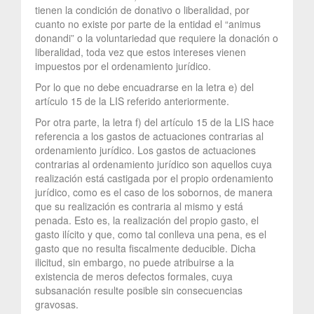
tienen la condición de donativo o liberalidad, por
cuanto no existe por parte de la entidad el “animus
donandi” o la voluntariedad que requiere la donación o
liberalidad, toda vez que estos intereses vienen
impuestos por el ordenamiento jurídico.
Por lo que no debe encuadrarse en la letra e) del
artículo 15 de la LIS referido anteriormente.
Por otra parte, la letra f) del artículo 15 de la LIS hace
referencia a los gastos de actuaciones contrarias al
ordenamiento jurídico. Los gastos de actuaciones
contrarias al ordenamiento jurídico son aquellos cuya
realización está castigada por el propio ordenamiento
jurídico, como es el caso de los sobornos, de manera
que su realización es contraria al mismo y está
penada. Esto es, la realización del propio gasto, el
gasto ilícito y que, como tal conlleva una pena, es el
gasto que no resulta fiscalmente deducible. Dicha
ilicitud, sin embargo, no puede atribuirse a la
existencia de meros defectos formales, cuya
subsanación resulte posible sin consecuencias
gravosas.