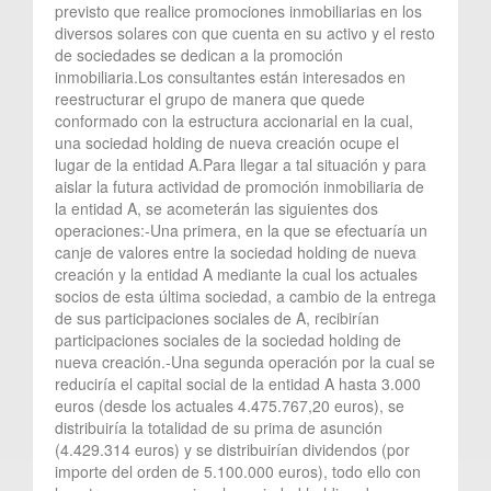
previsto que realice promociones inmobiliarias en los
diversos solares con que cuenta en su activo y el resto
de sociedades se dedican a la promoción
inmobiliaria.Los consultantes están interesados en
reestructurar el grupo de manera que quede
conformado con la estructura accionarial en la cual,
una sociedad holding de nueva creación ocupe el
lugar de la entidad A.Para llegar a tal situación y para
aislar la futura actividad de promoción inmobiliaria de
la entidad A, se acometerán las siguientes dos
operaciones:-Una primera, en la que se efectuaría un
canje de valores entre la sociedad holding de nueva
creación y la entidad A mediante la cual los actuales
socios de esta última sociedad, a cambio de la entrega
de sus participaciones sociales de A, recibirían
participaciones sociales de la sociedad holding de
nueva creación.-Una segunda operación por la cual se
reduciría el capital social de la entidad A hasta 3.000
euros (desde los actuales 4.475.767,20 euros), se
distribuiría la totalidad de su prima de asunción
(4.429.314 euros) y se distribuirían dividendos (por
importe del orden de 5.100.000 euros), todo ello con