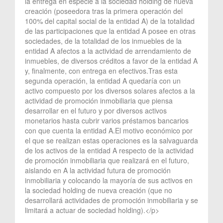
la entrega en especie a la sociedad holding de nueva
creación (poseedora tras la primera operación del
100% del capital social de la entidad A) de la totalidad
de las participaciones que la entidad A posee en otras
sociedades, de la totalidad de los inmuebles de la
entidad A afectos a la actividad de arrendamiento de
inmuebles, de diversos créditos a favor de la entidad A
y, finalmente, con entrega en efectivos.Tras esta
segunda operación, la entidad A quedaría con un
activo compuesto por los diversos solares afectos a la
actividad de promoción inmobiliaria que piensa
desarrollar en el futuro y por diversos activos
monetarios hasta cubrir varios préstamos bancarios
con que cuenta la entidad A.El motivo económico por
el que se realizan estas operaciones es la salvaguarda
de los activos de la entidad A respecto de la actividad
de promoción inmobiliaria que realizará en el futuro,
aislando en A la actividad futura de promoción
inmobiliaria y colocando la mayoría de sus activos en
la sociedad holding de nueva creación (que no
desarrollará actividades de promoción inmobiliaria y se
limitará a actuar de sociedad holding).</p>