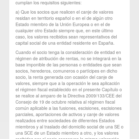
cumplan los requisitos siguientes:
a) Que los socios que realicen el canje de valores
residan en territorio español o en el de algún otro
Estado miembro de la Unión Europea o en el de
cualquier otro Estado siempre que, en este último
caso, los valores recibidos sean representativos del
capital social de una entidad residente en España.
Cuando el socio tenga la consideración de entidad en
régimen de atribución de rentas, no se integrará en la
base imponible de las personas o entidades que sean
socios, herederos, comuneros o partícipes en dicho
socio, la renta generada con ocasión del canje de
valores, siempre que a la operación le sea aplicación
el régimen fiscal establecido en el presente Capítulo o
se realice al amparo de la Directiva 2009/133/CEE del
Consejo de 19 de octubre relativa al régimen fiscal
común aplicable a las fusiones, escisiones, escisiones
parciales, aportaciones de activos y canje de valores
realizados entre sociedades de diferentes Estados
miembros y al traslado del domicilio social de una SE o
una SCE de un Estado miembro a otro, y los valores
recibidos por el socio conserven la misma valoración