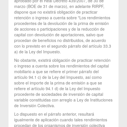
aprobado por el Real Decreto 439/2007, de 30 de
marzo (BOE de 31 de marzo), en adelante RIRPF,
dispone que no existirá obligación de practicar
retención o ingreso a cuenta sobre "Los rendimientos
procedentes de la devolución de la prima de emisión
de acciones o participaciones y de la reducción de
capital con devolución de aportaciones, salvo que
procedan de beneficios no distribuidos, de acuerdo
con lo previsto en el segundo párrafo del artículo 33.3
a) de la Ley del Impuesto.
No obstante, existirá obligación de practicar retención
o ingreso a cuenta sobre los rendimientos del capital
mobiliario a que se refiere el primer párrafo del
artículo 94.1 c) de la Ley del Impuesto, así como
sobre el importe de la prima de emisión a que se
refiere el artículo 94.1 d) de la Ley del Impuesto
procedente de sociedades de inversión de capital
variable constituidas con arreglo a Ley de Instituciones
de Inversión Colectiva.
Lo dispuesto en el párrafo anterior, resultará
igualmente de aplicación cuando tales rendimientos
procedan de los organismos de inversión colectiva