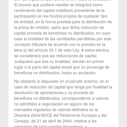
El exceso que pudiera resultar se integrará como
rendimiento del capital mobiliario procedente de la
participación en los fondos propios de cualquier tipo
de entidad, en la forma prevista para la distribución de
la prima de emisión, salvo que dicha reducción de
capital proceda de beneficios no distribuidos, en cuyo
caso la totalidad de las cantidades percibidas por este
concepto tributará de acuerdo con lo previsto en la
letra a) del artículo 25.1 de esta Ley. A estos efectos,
se considerará que las reducciones de capital,
cualquiera que sea su finalidad, afectan en primer
lugar a la parte del capital social que no provenga de
beneficios no distribuidos, hasta su anulación.
No obstante lo dispuesto en el párrafo anterior, en el
caso de reducción de capital que tenga por finalidad la
devolución de aportaciones y no proceda de
beneficios no distribuidos, correspondiente a valores
no admitidos a negociación en alguno de los
mercados regulados de valores definidos en la
Directiva 2004/39/CE del Parlamento Europeo y del
Consejo, de 21 de abril de 2004, relativa a los
mercados de instrumentos financieros, y