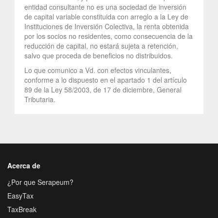
entidad consultante no es una sociedad de inversión
de capital variable constituida con arreglo a la Ley de
Instituciones de Inversión Colectiva, la renta obtenida
por los socios no residentes, como consecuencia de la
reducción de capital, no estará sujeta a retención,
salvo que proceda de beneficios no distribuidos.
Lo que comunico a Vd. con efectos vinculantes,
conforme a lo dispuesto en el apartado 1 del artículo
89 de la Ley 58/2003, de 17 de diciembre, General
Tributaria.
Acerca de
¿Por que Serapeum?
EasyTax
TaxBreak