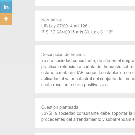
Normativa:
LIS Ley 27/2014 art 128.1
RIS RD 634/2015 arts 60.1.e), 61.i)3º
Descripción de hechos:
<p>La sociedad consultante, de alta en el epígraf
practican retención a cuenta del Impuesto sobre S
estaría exenta del IAE, según lo establecido en el
aplicadas al valor catastral del conjunto de inmu
cuota resultante sería positiva.</p>
Cuestión planteada:
<p>Si la sociedad consultante debe soportar la 
procedentes del arrendamiento y subarrendamie