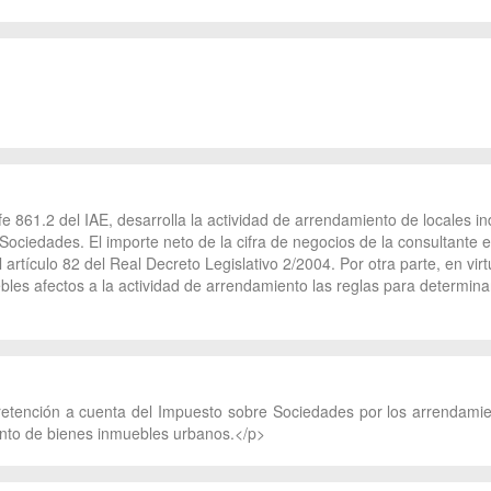
e 861.2 del IAE, desarrolla la actividad de arrendamiento de locales i
ociedades. El importe neto de la cifra de negocios de la consultante es
 artículo 82 del Real Decreto Legislativo 2/2004. Por otra parte, en virt
ebles afectos a la actividad de arrendamiento las reglas para determinar
retención a cuenta del Impuesto sobre Sociedades por los arrendamie
nto de bienes inmuebles urbanos.</p>