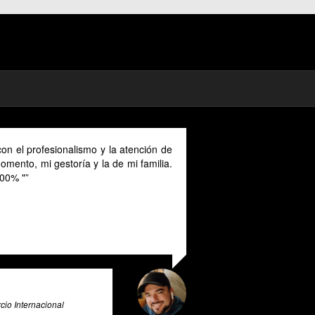
on el profesionalismo y la atención de
mento, mi gestoría y la de mi familia.
00% "
io Internacional