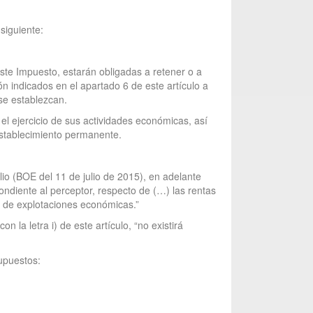
siguiente:
este Impuesto, estarán obligadas a retener o a
ón indicados en el apartado 6 de este artículo a
se establezcan.
el ejercicio de sus actividades económicas, así
establecimiento permanente.
io (BOE del 11 de julio de 2015), en adelante
ndiente al perceptor, respecto de (…) las rentas
 de explotaciones económicas.”
 la letra i) de este artículo, “no existirá
upuestos: