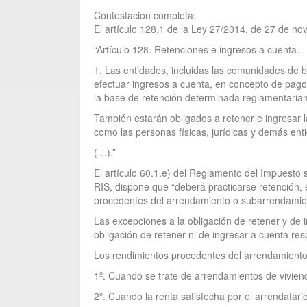
Contestación completa:
El artículo 128.1 de la Ley 27/2014, de 27 de no
“Artículo 128. Retenciones e ingresos a cuenta.
1. Las entidades, incluidas las comunidades de b
efectuar ingresos a cuenta, en concepto de pago a
la base de retención determinada reglamentariam
También estarán obligados a retener e ingresar l
como las personas físicas, jurídicas y demás ent
(…).”
El artículo 60.1.e) del Reglamento del Impuesto 
RIS, dispone que “deberá practicarse retención,
procedentes del arrendamiento o subarrendamien
Las excepciones a la obligación de retener y de in
obligación de retener ni de ingresar a cuenta res
Los rendimientos procedentes del arrendamiento
1º. Cuando se trate de arrendamientos de vivie
2º. Cuando la renta satisfecha por el arrendata