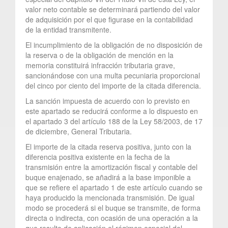
valor neto contable se determinará partiendo del valor
de adquisición por el que figurase en la contabilidad
de la entidad transmitente.
El incumplimiento de la obligación de no disposición de
la reserva o de la obligación de mención en la
memoria constituirá infracción tributaria grave,
sancionándose con una multa pecuniaria proporcional
del cinco por ciento del importe de la citada diferencia.
La sanción impuesta de acuerdo con lo previsto en
este apartado se reducirá conforme a lo dispuesto en
el apartado 3 del artículo 188 de la Ley 58/2003, de 17
de diciembre, General Tributaria.
El importe de la citada reserva positiva, junto con la
diferencia positiva existente en la fecha de la
transmisión entre la amortización fiscal y contable del
buque enajenado, se añadirá a la base imponible a
que se refiere el apartado 1 de este artículo cuando se
haya producido la mencionada transmisión. De igual
modo se procederá si el buque se transmite, de forma
directa o indirecta, con ocasión de una operación a la
que resulte de aplicación el régimen especial del