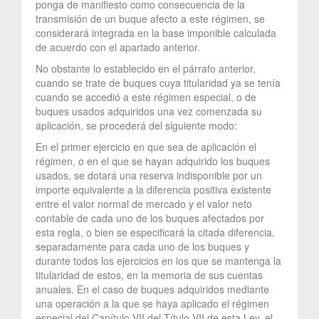
ponga de manifiesto como consecuencia de la
transmisión de un buque afecto a este régimen, se
considerará integrada en la base imponible calculada
de acuerdo con el apartado anterior.
No obstante lo establecido en el párrafo anterior,
cuando se trate de buques cuya titularidad ya se tenía
cuando se accedió a este régimen especial, o de
buques usados adquiridos una vez comenzada su
aplicación, se procederá del siguiente modo:
En el primer ejercicio en que sea de aplicación el
régimen, o en el que se hayan adquirido los buques
usados, se dotará una reserva indisponible por un
importe equivalente a la diferencia positiva existente
entre el valor normal de mercado y el valor neto
contable de cada uno de los buques afectados por
esta regla, o bien se especificará la citada diferencia,
separadamente para cada uno de los buques y
durante todos los ejercicios en los que se mantenga la
titularidad de estos, en la memoria de sus cuentas
anuales. En el caso de buques adquiridos mediante
una operación a la que se haya aplicado el régimen
especial del Capítulo VII del Título VII de esta Ley, el