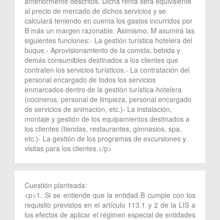
anteriormente descritos. Dicha renta será equivalente
al precio de mercado de dichos servicios y se
calculará teniendo en cuenta los gastos incurridos por
B más un margen razonable. Asimismo, M asumirá las
siguientes funciones:- La gestión turística hotelera del
buque.- Aprovisionamiento de la comida, bebida y
demás consumibles destinados a los clientes que
contraten los servicios turísticos.- La contratación del
personal encargado de todos los servicios
enmarcados dentro de la gestión turística-hotelera
(cocineros, personal de limpieza, personal encargado
de servicios de animación, etc.)- La instalación,
montaje y gestión de los equipamientos destinados a
los clientes (tiendas, restaurantes, gimnasios, spa,
etc.)- La gestión de los programas de excursiones y
visitas para los clientes.</p>
Cuestión planteada:
<p>1. Si se entiende que la entidad B cumple con los
requisito previstos en el artículo 113.1 y 2 de la LIS a
los efectos de aplicar el régimen especial de entidades