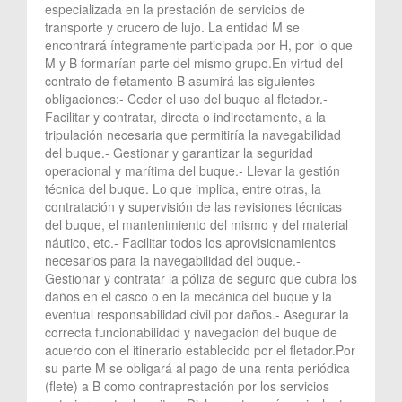
especializada en la prestación de servicios de
transporte y crucero de lujo. La entidad M se
encontrará íntegramente participada por H, por lo que
M y B formarían parte del mismo grupo.En virtud del
contrato de fletamento B asumirá las siguientes
obligaciones:- Ceder el uso del buque al fletador.-
Facilitar y contratar, directa o indirectamente, a la
tripulación necesaria que permitiría la navegabilidad
del buque.- Gestionar y garantizar la seguridad
operacional y marítima del buque.- Llevar la gestión
técnica del buque. Lo que implica, entre otras, la
contratación y supervisión de las revisiones técnicas
del buque, el mantenimiento del mismo y del material
náutico, etc.- Facilitar todos los aprovisionamientos
necesarios para la navegabilidad del buque.-
Gestionar y contratar la póliza de seguro que cubra los
daños en el casco o en la mecánica del buque y la
eventual responsabilidad civil por daños.- Asegurar la
correcta funcionabilidad y navegación del buque de
acuerdo con el itinerario establecido por el fletador.Por
su parte M se obligará al pago de una renta periódica
(flete) a B como contraprestación por los servicios