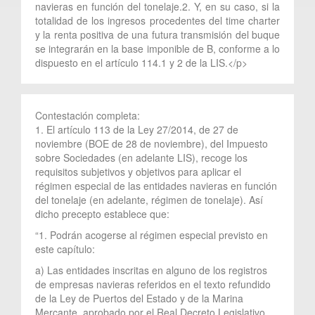
navieras en función del tonelaje.2. Y, en su caso, si la
totalidad de los ingresos procedentes del time charter
y la renta positiva de una futura transmisión del buque
se integrarán en la base imponible de B, conforme a lo
dispuesto en el artículo 114.1 y 2 de la LIS.</p>
Contestación completa:
1. El artículo 113 de la Ley 27/2014, de 27 de
noviembre (BOE de 28 de noviembre), del Impuesto
sobre Sociedades (en adelante LIS), recoge los
requisitos subjetivos y objetivos para aplicar el
régimen especial de las entidades navieras en función
del tonelaje (en adelante, régimen de tonelaje). Así
dicho precepto establece que:
“1. Podrán acogerse al régimen especial previsto en
este capítulo:
a) Las entidades inscritas en alguno de los registros
de empresas navieras referidos en el texto refundido
de la Ley de Puertos del Estado y de la Marina
Mercante, aprobado por el Real Decreto Legislativo