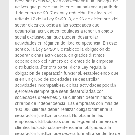
debe ser exclusivo, y en consecuencia, la tipología de
activos que puede mantener en su balance a partir de
1 de enero de 2017 es muy reducida. En efecto, el
artículo 12 de la Ley 24/2013, de 26 de diciembre, del
sector eléctrico, obliga a las sociedades que
desarrollan actividades reguladas a tener un objeto
social exclusivo, sin que puedan desarrollar
actividades en régimen de libre competencia. En este
sentido, la Ley 24/2013 establece la obligación de
separar dichas actividades, en grados distintos
dependiendo del número de clientes de la empresa
distribuidora..Por otra parte, dicha Ley regula la
obligación de separación funcional, estableciendo que,
si en un grupo de sociedades se desarrollan
actividades incompatibles, dichas actividades podrán
ejercerse siempre que sean desarrolladas por
sociedades diferentes, y se cumplan determinados
criterios de independencia. Las empresas con más de
100.000 clientes deben realizar obligatoriamente la
separación jurídica funcional. No obstante, las
empresas distribuidoras que no lleguen al número de
clientes indicado solamente estarán obligadas a la
separación jurídica, que deberá formalizarse dentro de