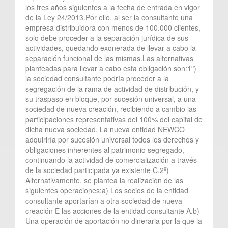
los tres años siguientes a la fecha de entrada en vigor
de la Ley 24/2013.Por ello, al ser la consultante una
empresa distribuidora con menos de 100.000 clientes,
solo debe proceder a la separación jurídica de sus
actividades, quedando exonerada de llevar a cabo la
separación funcional de las mismas.Las alternativas
planteadas para llevar a cabo esta obligación son:1º)
la sociedad consultante podría proceder a la
segregación de la rama de actividad de distribución, y
su traspaso en bloque, por sucesión universal, a una
sociedad de nueva creación, recibiendo a cambio las
participaciones representativas del 100% del capital de
dicha nueva sociedad. La nueva entidad NEWCO
adquiriría por sucesión universal todos los derechos y
obligaciones inherentes al patrimonio segregado,
continuando la actividad de comercialización a través
de la sociedad participada ya existente C.2º)
Alternativamente, se plantea la realización de las
siguientes operaciones:a) Los socios de la entidad
consultante aportarían a otra sociedad de nueva
creación E las acciones de la entidad consultante A.b)
Una operación de aportación no dineraria por la que la