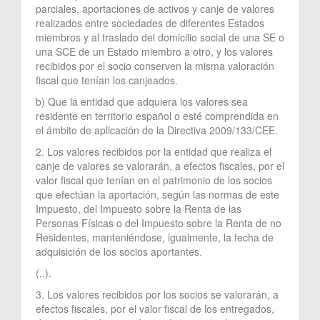
parciales, aportaciones de activos y canje de valores
realizados entre sociedades de diferentes Estados
miembros y al traslado del domicilio social de una SE o
una SCE de un Estado miembro a otro, y los valores
recibidos por el socio conserven la misma valoración
fiscal que tenían los canjeados.
b) Que la entidad que adquiera los valores sea
residente en territorio español o esté comprendida en
el ámbito de aplicación de la Directiva 2009/133/CEE.
2. Los valores recibidos por la entidad que realiza el
canje de valores se valorarán, a efectos fiscales, por el
valor fiscal que tenían en el patrimonio de los socios
que efectúan la aportación, según las normas de este
Impuesto, del Impuesto sobre la Renta de las
Personas Físicas o del Impuesto sobre la Renta de no
Residentes, manteniéndose, igualmente, la fecha de
adquisición de los socios aportantes.
(..).
3. Los valores recibidos por los socios se valorarán, a
efectos fiscales, por el valor fiscal de los entregados,