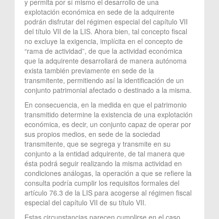
y permita por sí mismo el desarrollo de una
explotación económica en sede de la adquirente
podrán disfrutar del régimen especial del capítulo VII
del título VII de la LIS. Ahora bien, tal concepto fiscal
no excluye la exigencia, implícita en el concepto de
“rama de actividad”, de que la actividad económica
que la adquirente desarrollará de manera autónoma
exista también previamente en sede de la
transmitente, permitiendo así la identificación de un
conjunto patrimonial afectado o destinado a la misma.
En consecuencia, en la medida en que el patrimonio
transmitido determine la existencia de una explotación
económica, es decir, un conjunto capaz de operar por
sus propios medios, en sede de la sociedad
transmitente, que se segrega y transmite en su
conjunto a la entidad adquirente, de tal manera que
ésta podrá seguir realizando la misma actividad en
condiciones análogas, la operación a que se refiere la
consulta podría cumplir los requisitos formales del
artículo 76.3 de la LIS para acogerse al régimen fiscal
especial del capítulo VII de su título VII.
Estas circunstancias parecen cumplirse en el caso