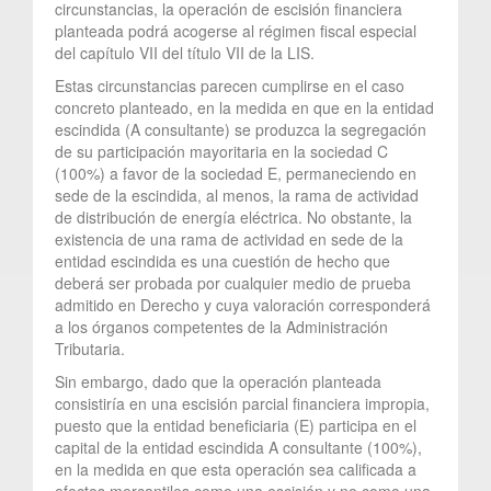
circunstancias, la operación de escisión financiera
planteada podrá acogerse al régimen fiscal especial
del capítulo VII del título VII de la LIS.
Estas circunstancias parecen cumplirse en el caso
concreto planteado, en la medida en que en la entidad
escindida (A consultante) se produzca la segregación
de su participación mayoritaria en la sociedad C
(100%) a favor de la sociedad E, permaneciendo en
sede de la escindida, al menos, la rama de actividad
de distribución de energía eléctrica. No obstante, la
existencia de una rama de actividad en sede de la
entidad escindida es una cuestión de hecho que
deberá ser probada por cualquier medio de prueba
admitido en Derecho y cuya valoración corresponderá
a los órganos competentes de la Administración
Tributaria.
Sin embargo, dado que la operación planteada
consistiría en una escisión parcial financiera impropia,
puesto que la entidad beneficiaria (E) participa en el
capital de la entidad escindida A consultante (100%),
en la medida en que esta operación sea calificada a
efectos mercantiles como una escisión y no como una