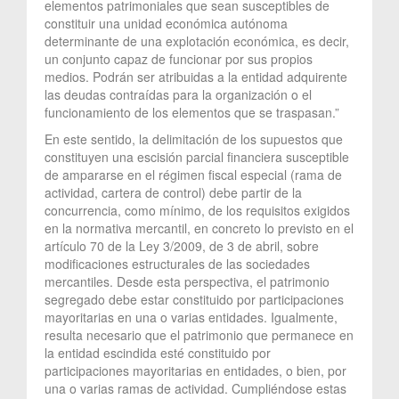
elementos patrimoniales que sean susceptibles de
constituir una unidad económica autónoma
determinante de una explotación económica, es decir,
un conjunto capaz de funcionar por sus propios
medios. Podrán ser atribuidas a la entidad adquirente
las deudas contraídas para la organización o el
funcionamiento de los elementos que se traspasan.”
En este sentido, la delimitación de los supuestos que
constituyen una escisión parcial financiera susceptible
de ampararse en el régimen fiscal especial (rama de
actividad, cartera de control) debe partir de la
concurrencia, como mínimo, de los requisitos exigidos
en la normativa mercantil, en concreto lo previsto en el
artículo 70 de la Ley 3/2009, de 3 de abril, sobre
modificaciones estructurales de las sociedades
mercantiles. Desde esta perspectiva, el patrimonio
segregado debe estar constituido por participaciones
mayoritarias en una o varias entidades. Igualmente,
resulta necesario que el patrimonio que permanece en
la entidad escindida esté constituido por
participaciones mayoritarias en entidades, o bien, por
una o varias ramas de actividad. Cumpliéndose estas