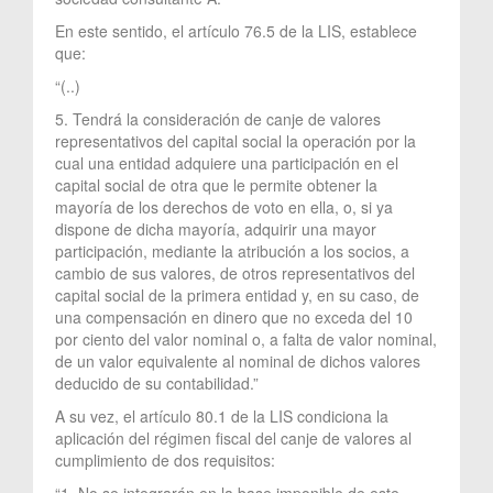
En este sentido, el artículo 76.5 de la LIS, establece
que:
“(..)
5. Tendrá la consideración de canje de valores
representativos del capital social la operación por la
cual una entidad adquiere una participación en el
capital social de otra que le permite obtener la
mayoría de los derechos de voto en ella, o, si ya
dispone de dicha mayoría, adquirir una mayor
participación, mediante la atribución a los socios, a
cambio de sus valores, de otros representativos del
capital social de la primera entidad y, en su caso, de
una compensación en dinero que no exceda del 10
por ciento del valor nominal o, a falta de valor nominal,
de un valor equivalente al nominal de dichos valores
deducido de su contabilidad.”
A su vez, el artículo 80.1 de la LIS condiciona la
aplicación del régimen fiscal del canje de valores al
cumplimiento de dos requisitos:
“1. No se integrarán en la base imponible de este