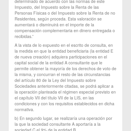
determinado de acuerdo con las normas de este
Impuesto, del Impuesto sobre la Renta de las
Personas Físicas o del Impuesto sobre la Renta de no
Residentes, según proceda. Esta valoración se
aumentará o disminuirá en el importe de la
compensación complementaria en dinero entregada o
recibidas.”
A la vista de lo expuesto en el escrito de consulta, en
la medida en que la entidad beneficiaria (la entidad E
de nueva creación) adquiera participaciones en el
capital social de la entidad A consultante que le
permite obtener la mayoría de los derechos de voto de
la misma, y concurran el resto de las circunstancias
del artículo 80 de la Ley del Impuesto sobre
Sociedades anteriormente citadas, se podrá aplicar a
la operación planteada el régimen especial previsto en
el capítulo VII del título VII de la LIS, en las
condiciones y con los requisitos establecidos en dicha
normativa.
b) En segundo lugar, se realizaría una operación por
la que la sociedad consultante A aportaría a la
sociedad C el 9% de la entidad B.