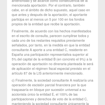
anterioridad y se alcance como consecuencia de la
mencionada aportación. Por el contrario, también
cabe, en el ámbito de dicho supuesto, aquel caso en
que antes y después de la aportación, el aportante
participa en al menos un 5 por 100 en los fondos
propios de la entidad que recibe la aportación.
Finalmente, de acuerdo con los hechos manifestados
en el escrito de consulta, parecen cumplirse todos y
cada uno de los restantes requisitos previamente
señalados, por tanto, en la medida en que la entidad
consultante A aporte a una entidad C, residente en
España una participación representativa superior al
5% del capital de la entidad B (en concreto el 9%) a la
operación de aportación no dineraria planteada le será
de aplicación el régimen fiscal especial previsto en el
artículo 87 de la LIS anteriormente mencionado.
c) Finalmente, la sociedad consultante A realizaría una
operación de escisión parcial financiera por la que
traspasaría en bloque por sucesión universal a su
accionista único la entidad E, el 100% de las
participaciones y derechos de voto de la entidad C,
manteniendo la sociedad consultante únicamente la