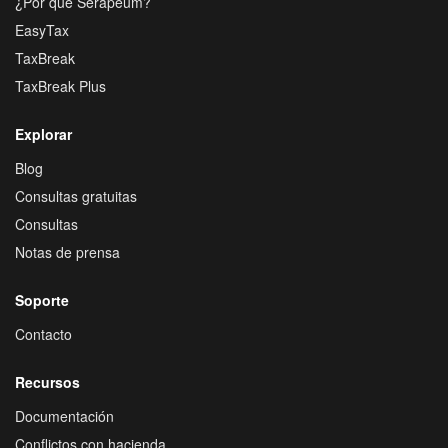
¿Por que Serapeum?
EasyTax
TaxBreak
TaxBreak Plus
Explorar
Blog
Consultas gratuitas
Consultas
Notas de prensa
Soporte
Contacto
Recursos
Documentación
Conflictos con hacienda