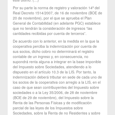
Por su parte la norma de registro y valoración 14ª del
Real Decreto 1514/2007, de 16 de noviembre (BOE de
20 de noviembre), por el que se aprueba el Plan
General de Contabilidad (en adelante PGC) establece
que no tendrán la consideración de ingresos “las
cantidades recibidas por cuenta de terceros”.
De acuerdo con lo anterior, en la medida en la que la
cooperativa perciba la indemnización por cuenta de
sus socios, dicho cobro no determinará el registro
contable de un ingreso y, en consecuencia, no
supondrá renta alguna a integrar en la base imponible
del Impuesto sobre Sociedades, atendiendo a lo
dispuesto en el artículo 10.3 de la LIS. Por tanto, la
indemnización deberá tributar en sede de cada uno de
los socios de la cooperativa con arreglo a la LIS, en el
caso de que sean contribuyentes del Impuesto sobre
sociedades o a la Ley 35/2006, de 28 de noviembre
(BOE de 29 de noviembre), del Impuesto sobre la
Renta de las Personas Físicas y de modificación
parcial de las leyes de los Impuestos sobre
Sociedades, sobre la Renta de no Residentes y sobre