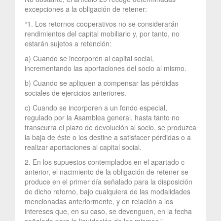
excepciones a la obligación de retener:
“1. Los retornos cooperativos no se considerarán
rendimientos del capital mobiliario y, por tanto, no
estarán sujetos a retención:
a) Cuando se incorporen al capital social,
incrementando las aportaciones del socio al mismo.
b) Cuando se apliquen a compensar las pérdidas
sociales de ejercicios anteriores.
c) Cuando se incorporen a un fondo especial,
regulado por la Asamblea general, hasta tanto no
transcurra el plazo de devolución al socio, se produzca
la baja de éste o los destine a satisfacer pérdidas o a
realizar aportaciones al capital social.
2. En los supuestos contemplados en el apartado c
anterior, el nacimiento de la obligación de retener se
produce en el primer día señalado para la disposición
de dicho retorno, bajo cualquiera de las modalidades
mencionadas anteriormente, y en relación a los
intereses que, en su caso, se devenguen, en la fecha
señalada para la liquidación de los mismos.”