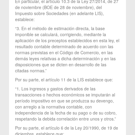
En particular, el artículo 10.3 de la Ley 27/2014, de 27
de noviembre (BOE de 28 de noviembre), del
Impuesto sobre Sociedades (en adelante LIS),
establece:
“3. En el método de estimación directa, la base
imponible se calculará, corrigiendo, mediante la
aplicación de los preceptos establecidos en esta ley, el
resultado contable determinado de acuerdo con las
normas previstas en el Código de Comercio, en las
demás leyes relativas a dicha determinación y en las
disposiciones que se dicten en desarrollo de las
citadas normas.”
Por su parte, el artículo 11 de la LIS establece que:
“1. Los ingresos y gastos derivados de las
transacciones o hechos económicos se imputarán al
período impositivo en que se produzca su devengo,
con arreglo a la normativa contable, con
independencia de la fecha de su pago o de su cobro,
respetando la debida correlación entre unos y otros.”
Por su parte, el artículo 6 de la Ley 20/1990, de 19 de
diciembre, establece que: