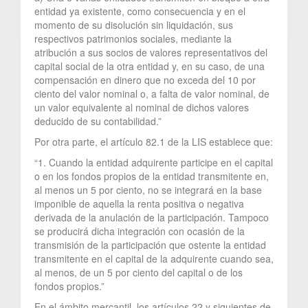
entidad ya existente, como consecuencia y en el
momento de su disolución sin liquidación, sus
respectivos patrimonios sociales, mediante la
atribución a sus socios de valores representativos del
capital social de la otra entidad y, en su caso, de una
compensación en dinero que no exceda del 10 por
ciento del valor nominal o, a falta de valor nominal, de
un valor equivalente al nominal de dichos valores
deducido de su contabilidad.”
Por otra parte, el artículo 82.1 de la LIS establece que:
“1. Cuando la entidad adquirente participe en el capital
o en los fondos propios de la entidad transmitente en,
al menos un 5 por ciento, no se integrará en la base
imponible de aquella la renta positiva o negativa
derivada de la anulación de la participación. Tampoco
se producirá dicha integración con ocasión de la
transmisión de la participación que ostente la entidad
transmitente en el capital de la adquirente cuando sea,
al menos, de un 5 por ciento del capital o de los
fondos propios.”
En el ámbito mercantil, los artículos 22 y siguientes de