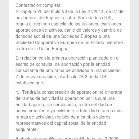
Contestación completa:
El capítulo VII del título VII de la Ley 27/2014, de 27 de
noviembre, del Impuesto sobre Sociedades (LIS),
regula el régimen especial de las fusiones, escisiones,
aportaciones de activos, canje de valores y cambio de
domicilio social de una Sociedad Europea o una
Sociedad Cooperativa Europea de un Estado miembro
a otro de la Unión Europea.
En relación con la primera operación planteada en el
escrito de consulta, de aportación por la entidad
consultante de una rama de actividad a una sociedad
Z de nueva creación, el artículo 76.3 de la LIS
establece que:
“3. Tendrá la consideración de aportación no dineraria
de ramas de actividad la operación por la cual una
entidad aporta, sin ser disuelta, a otra entidad de
nueva creación o ya existente la totalidad o una o más
ramas de actividad, recibiendo a cambio valores
representativos del capital social de la entidad
adquirente.”
A efectos mercantiles el artículo 68 de la Ley 3/2009,