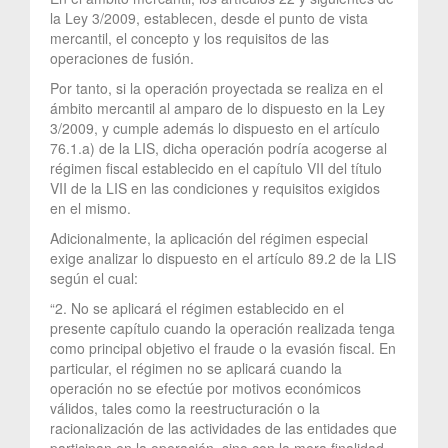
la Ley 3/2009, establecen, desde el punto de vista
mercantil, el concepto y los requisitos de las
operaciones de fusión.
Por tanto, si la operación proyectada se realiza en el
ámbito mercantil al amparo de lo dispuesto en la Ley
3/2009, y cumple además lo dispuesto en el artículo
76.1.a) de la LIS, dicha operación podría acogerse al
régimen fiscal establecido en el capítulo VII del título
VII de la LIS en las condiciones y requisitos exigidos
en el mismo.
Adicionalmente, la aplicación del régimen especial
exige analizar lo dispuesto en el artículo 89.2 de la LIS
según el cual:
“2. No se aplicará el régimen establecido en el
presente capítulo cuando la operación realizada tenga
como principal objetivo el fraude o la evasión fiscal. En
particular, el régimen no se aplicará cuando la
operación no se efectúe por motivos económicos
válidos, tales como la reestructuración o la
racionalización de las actividades de las entidades que
participan en la operación, sino con la mera finalidad