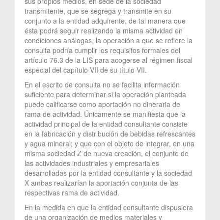
sus propios medios, en sede de la sociedad
transmitente, que se segrega y transmite en su
conjunto a la entidad adquirente, de tal manera que
ésta podrá seguir realizando la misma actividad en
condiciones análogas, la operación a que se refiere la
consulta podría cumplir los requisitos formales del
artículo 76.3 de la LIS para acogerse al régimen fiscal
especial del capítulo VII de su título VII.
En el escrito de consulta no se facilita información
suficiente para determinar si la operación planteada
puede calificarse como aportación no dineraria de
rama de actividad. Únicamente se manifiesta que la
actividad principal de la entidad consultante consiste
en la fabricación y distribución de bebidas refrescantes
y agua mineral; y que con el objeto de integrar, en una
misma sociedad Z de nueva creación, el conjunto de
las actividades industriales y empresariales
desarrolladas por la entidad consultante y la sociedad
X ambas realizarían la aportación conjunta de las
respectivas rama de actividad.
En la medida en que la entidad consultante dispusiera
de una organización de medios materiales y