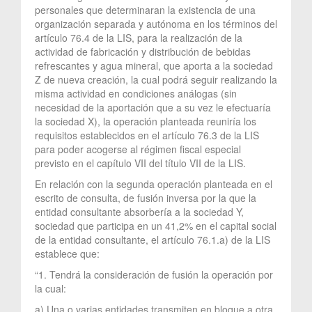
personales que determinaran la existencia de una
organización separada y autónoma en los términos del
artículo 76.4 de la LIS, para la realización de la
actividad de fabricación y distribución de bebidas
refrescantes y agua mineral, que aporta a la sociedad
Z de nueva creación, la cual podrá seguir realizando la
misma actividad en condiciones análogas (sin
necesidad de la aportación que a su vez le efectuaría
la sociedad X), la operación planteada reuniría los
requisitos establecidos en el artículo 76.3 de la LIS
para poder acogerse al régimen fiscal especial
previsto en el capítulo VII del título VII de la LIS.
En relación con la segunda operación planteada en el
escrito de consulta, de fusión inversa por la que la
entidad consultante absorbería a la sociedad Y,
sociedad que participa en un 41,2% en el capital social
de la entidad consultante, el artículo 76.1.a) de la LIS
establece que:
“1. Tendrá la consideración de fusión la operación por
la cual:
a) Una o varias entidades transmiten en bloque a otra