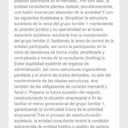
posición dominante en el mercado.- Por otro lado, la
entidad consultante plantea realizar, simultáneamente,
una fusión inversa por absorción de la sociedad Y, con
las siguientes finalidades:a. Simplificar la estructura
societaria de la rama del grupo familiar 1 manteniendo
su posición jurídica y su operatividad en el nuevo
escenario societario resultante tras la incorporación
del grupo familiar 2, facilitando la tarea de control de la
entidad participada, así como la participación en la
toma de decisiones de forma unida, simplificada y
centralizada a través de la consultante (holding).b.
Evitar duplicidad existente de órganos de
administración, así como estructuras organizativas
paralelas y el ahorro de costes derivados, no solo del
mantenimiento de las citadas estructuras, sino
también de las obligaciones de carácter mercantil y
fiscal.c. Preparar la futura sucesión del negocio,
reestructurando la situación empresarial a fin de
facilitar el relevo generacional del grupo familiar 1,
garantizando la continuidad futura de la actividad
empresarial.Tras el proceso de reestructuración
societaria, la entidad consultante tendrá la condición
sobrevenida de entidad holding o gestión de cartera,