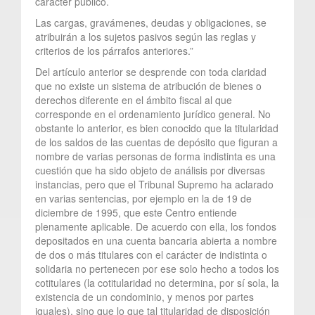
carácter público.
Las cargas, gravámenes, deudas y obligaciones, se
atribuirán a los sujetos pasivos según las reglas y
criterios de los párrafos anteriores.”
Del artículo anterior se desprende con toda claridad
que no existe un sistema de atribución de bienes o
derechos diferente en el ámbito fiscal al que
corresponde en el ordenamiento jurídico general. No
obstante lo anterior, es bien conocido que la titularidad
de los saldos de las cuentas de depósito que figuran a
nombre de varias personas de forma indistinta es una
cuestión que ha sido objeto de análisis por diversas
instancias, pero que el Tribunal Supremo ha aclarado
en varias sentencias, por ejemplo en la de 19 de
diciembre de 1995, que este Centro entiende
plenamente aplicable. De acuerdo con ella, los fondos
depositados en una cuenta bancaria abierta a nombre
de dos o más titulares con el carácter de indistinta o
solidaria no pertenecen por ese solo hecho a todos los
cotitulares (la cotitularidad no determina, por sí sola, la
existencia de un condominio, y menos por partes
iguales), sino que lo que tal titularidad de disposición