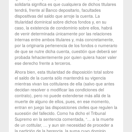
solidaria significa es que cualquiera de dichos titulares
tendrá, frente al Banco depositario, facultades
dispositivas del saldo que arroje la cuenta. La
titularidad dominical sobre dichos fondos y, en su
caso, la existencia de condominio sobre ellos, habrá
de venir determinada únicamente por las relaciones
internas entre ambos titulares y, más concretamente,
por la originaria pertenencia de los fondos o numerario
de que se nutre dicha cuenta, cuestión que deberá ser
probada fehacientemente por quien quiera hacer valer
ese derecho frente a terceros.
Ahora bien, esta titularidad de disposición total sobre
el saldo de la cuenta sólo mantendrá su vigencia
mientras vivan los cotitulares de ella (salvo que antes
decidan resolver o modificar las condiciones del
contrato), pero no puede extenderse más allá de la
muerte de alguno de ellos, pues, en ese momento,
entran en juego las disposiciones civiles que regulen la
sucesión del fallecido. Como ha dicho el Tribunal
Supremo en la sentencia comentada, “… a la muerte
de un cotitular, … y aun sin necesidad de proceder a
la partición de la herencia, la suma cuyo dominio