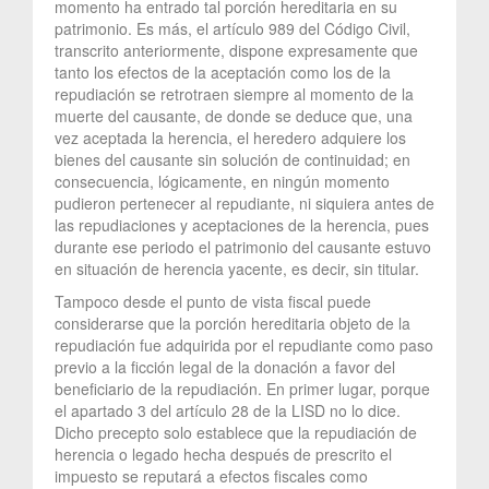
momento ha entrado tal porción hereditaria en su
patrimonio. Es más, el artículo 989 del Código Civil,
transcrito anteriormente, dispone expresamente que
tanto los efectos de la aceptación como los de la
repudiación se retrotraen siempre al momento de la
muerte del causante, de donde se deduce que, una
vez aceptada la herencia, el heredero adquiere los
bienes del causante sin solución de continuidad; en
consecuencia, lógicamente, en ningún momento
pudieron pertenecer al repudiante, ni siquiera antes de
las repudiaciones y aceptaciones de la herencia, pues
durante ese periodo el patrimonio del causante estuvo
en situación de herencia yacente, es decir, sin titular.
Tampoco desde el punto de vista fiscal puede
considerarse que la porción hereditaria objeto de la
repudiación fue adquirida por el repudiante como paso
previo a la ficción legal de la donación a favor del
beneficiario de la repudiación. En primer lugar, porque
el apartado 3 del artículo 28 de la LISD no lo dice.
Dicho precepto solo establece que la repudiación de
herencia o legado hecha después de prescrito el
impuesto se reputará a efectos fiscales como