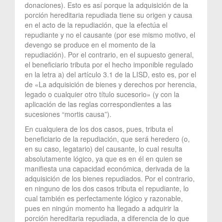
donaciones). Esto es así porque la adquisición de la
porción hereditaria repudiada tiene su origen y causa
en el acto de la repudiación, que la efectúa el
repudiante y no el causante (por ese mismo motivo, el
devengo se produce en el momento de la
repudiación). Por el contrario, en el supuesto general,
el beneficiario tributa por el hecho imponible regulado
en la letra a) del artículo 3.1 de la LISD, esto es, por el
de «La adquisición de bienes y derechos por herencia,
legado o cualquier otro título sucesorio» (y con la
aplicación de las reglas correspondientes a las
sucesiones “mortis causa”).
En cualquiera de los dos casos, pues, tributa el
beneficiario de la repudiación, que será heredero (o,
en su caso, legatario) del causante, lo cual resulta
absolutamente lógico, ya que es en él en quien se
manifiesta una capacidad económica, derivada de la
adquisición de los bienes repudiados. Por el contrario,
en ninguno de los dos casos tributa el repudiante, lo
cual también es perfectamente lógico y razonable,
pues en ningún momento ha llegado a adquirir la
porción hereditaria repudiada, a diferencia de lo que