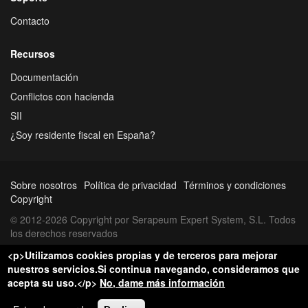
Contacto
Recursos
Documentación
Conflictos con hacienda
SII
¿Soy residente fiscal en España?
Sobre nosotros
Política de privacidad
Términos y condiciones
Copyright
© 2012-2026 Copyright por Serapeum Expert System, S.L. Todos
los derechos reservados
<p>Utilizamos cookies propias y de terceros para mejorar
nuestros servicios.Si continua navegando, consideramos que
acepta su uso.</p>
No, dame más información