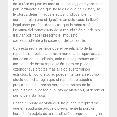
de la técnica jurídica mediante el cual, por ley, se toma
por verdadero algo que no lo es o que no existe y se
le otorga determinados efectos jurídicos, bien un
derecho, bien una obligación; en este caso, la ficción
legal tiene por finalidad evitar que la adquisición
lucrativa del beneficiario de la repudiación quede sin
tributar por haber prescrito el impuesto
correspondiente a la sucesión del causante.
Con esta regla se finge que el beneficiario de la
repudiación recibe la porción hereditaria repudiada por
donación del repudiante, acto que se produce en el
momento de dicha repudiación, pero no puede
extender sus efectos más allá de sus términos
estrictos. En concreto, no puede interpretarse como
efecto de dicha regla que el repudiante adquirió
previamente la porción hereditaria objeto de la
repudiación, ni desde el punto de vista civil, ni desde el
punto de vista fiscal.
Desde el punto de vista civil, no puede interpretarse
que el repudiante adquirió previamente la porción
hereditaria objeto de la repudiación porque en ningún