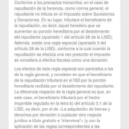
Conforme a los preceptos transcritos, en el caso de
repudiación de la herencia, como norma general, el
repudiante no tributa en el Impuesto sobre Sucesiones
y Donaciones. En su lugar, tributará el beneficiario de
la repudiación, es decir, aquel heredero que ve
aumentar su porción hereditaria por el desistimiento
del repudiante (apartado 1 del artículo 28 de la LISD).
Además, existe una regla especial (apartado 3 del
artículo 28 de la LISD), conforme a la cual cuando la
repudiación se efectúa una vez prescrito el impuesto
se considera a efectos fiscales como una donación.
Los efectos de esta regla especial son parecidos a los
de la regla general, y consisten en que el beneficiario
de la repudiación tributará en el ISD por la porción
hereditaria recibida por el desistimiento del repudiante.
La diferencia respecto de la regla general es que, en
este caso, el beneficiario tributará por el hecho
imponible regulado en la letra b) del artículo 3.1 de la
LISD, es decir, por el de «La adquisición de bienes y
derechos por donación o cualquier otro negocio
jurídico a título gratuito e “intervivos”» (y con la
aplicación de las reglas correspondientes a las