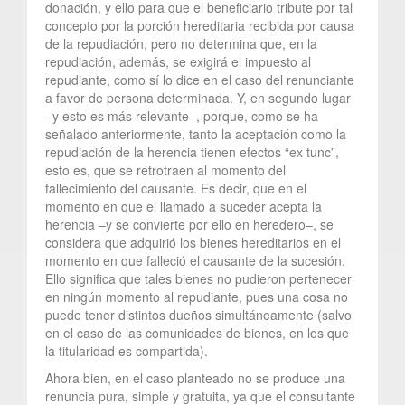
donación, y ello para que el beneficiario tribute por tal
concepto por la porción hereditaria recibida por causa
de la repudiación, pero no determina que, en la
repudiación, además, se exigirá el impuesto al
repudiante, como sí lo dice en el caso del renunciante
a favor de persona determinada. Y, en segundo lugar
–y esto es más relevante–, porque, como se ha
señalado anteriormente, tanto la aceptación como la
repudiación de la herencia tienen efectos “ex tunc”,
esto es, que se retrotraen al momento del
fallecimiento del causante. Es decir, que en el
momento en que el llamado a suceder acepta la
herencia –y se convierte por ello en heredero–, se
considera que adquirió los bienes hereditarios en el
momento en que falleció el causante de la sucesión.
Ello significa que tales bienes no pudieron pertenecer
en ningún momento al repudiante, pues una cosa no
puede tener distintos dueños simultáneamente (salvo
en el caso de las comunidades de bienes, en los que
la titularidad es compartida).
Ahora bien, en el caso planteado no se produce una
renuncia pura, simple y gratuita, ya que el consultante