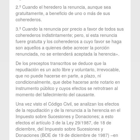
2.º Cuando el heredero la renuncia, aunque sea
gratuitamente, a beneficio de uno o más de sus
coherederos.
3.º Cuando la renuncia por precio a favor de todos sus
coherederos indistintamente; pero, si esta renuncia
fuere gratuita y los coherederos a cuyo favor se haga
son aquellos a quienes debe acrecer la porción
renunciada, no se entenderá aceptada la herencia».
De los preceptos transcritos se deduce que la
repudiación es un acto libre y voluntario, irrevocable,
que no puede hacerse en parte, a plazo, ni
condicionalmente, que debe hacerse ante notario en
instrumento público y cuyos efectos se retrotraen al
momento del fallecimiento del causante.
Una vez visto el Código Civil, se analizan los efectos
de la repudiación y de la renuncia a la herencia en el
Impuesto sobre Sucesiones y Donaciones; a esto
efectos el artículo 3 de la Ley 29/1987, de 18 de
diciembre, del Impuesto sobre Sucesiones y
Donaciones (BOE de 19 de diciembre de 1987) –en