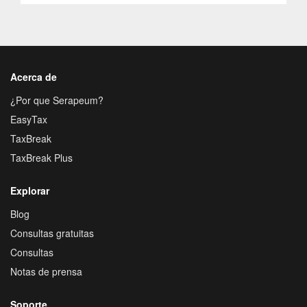
Acerca de
¿Por que Serapeum?
EasyTax
TaxBreak
TaxBreak Plus
Explorar
Blog
Consultas gratuitas
Consultas
Notas de prensa
Soporte