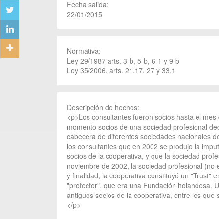
Fecha salida:
22/01/2015
Normativa:
Ley 29/1987 arts. 3-b, 5-b, 6-1 y 9-b
Ley 35/2006, arts. 21,17, 27 y 33.1
Descripción de hechos:
<p>Los consultantes fueron socios hasta el mes 
momento socios de una sociedad profesional dedic
cabecera de diferentes sociedades nacionales de
los consultantes que en 2002 se produjo la imput
socios de la cooperativa, y que la sociedad prof
noviembre de 2002, la sociedad profesional (no e
y finalidad, la cooperativa constituyó un "Trust"
"protector", que era una Fundación holandesa. Un
antiguos socios de la cooperativa, entre los que s
</p>