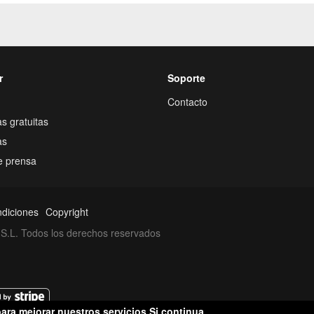
r
Soporte
Contacto
s gratuitas
as
e prensa
ndiciones
Copyright
S.L. Todos los derechos reservados
ara mejorar nuestros servicios.Si continua