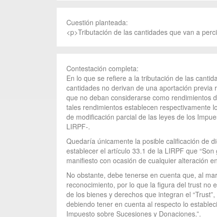
Cuestión planteada:
<p>Tributación de las cantidades que van a perci
Contestación completa:
En lo que se refiere a la tributación de las cant
cantidades no derivan de una aportación previa re
que no deban considerarse como rendimientos de 
tales rendimientos establecen respectivamente lo
de modificación parcial de las leyes de los Imp
LIRPF-.
Quedaría únicamente la posible calificación de 
establecer el artículo 33.1 de la LIRPF que “Son
manifiesto con ocasión de cualquier alteración e
No obstante, debe tenerse en cuenta que, al marg
reconocimiento, por lo que la figura del trust no
de los bienes y derechos que integran el “Trust”, 
debiendo tener en cuenta al respecto lo estableci
Impuesto sobre Sucesiones y Donaciones.”.