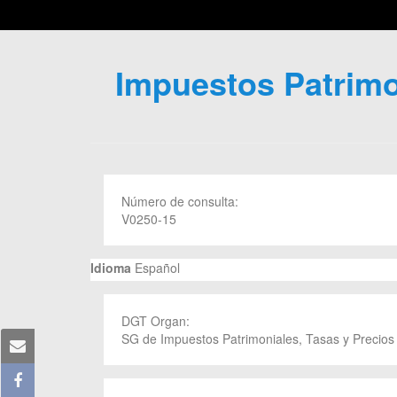
Impuestos Patrimon
Número de consulta:
V0250-15
Idioma
Español
DGT Organ:
SG de Impuestos Patrimoniales, Tasas y Precios