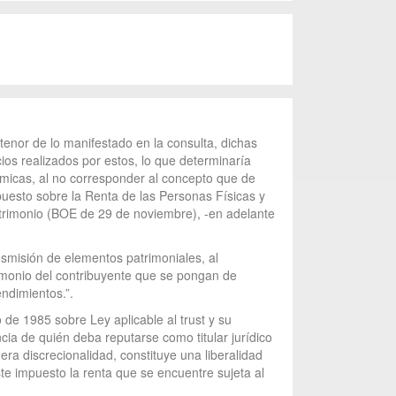
 tenor de lo manifestado en la consulta, dichas
ios realizados por estos, lo que determinaría
micas, al no corresponder al concepto que de
puesto sobre la Renta de las Personas Físicas y
atrimonio (BOE de 29 de noviembre), -en adelante
nsmisión de elementos patrimoniales, al
trimonio del contribuyente que se pongan de
endimientos.”.
de 1985 sobre Ley aplicable al trust y su
cia de quién deba reputarse como titular jurídico
era discrecionalidad, constituye una liberalidad
ste impuesto la renta que se encuentre sujeta al