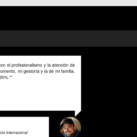
on el profesionalismo y la atención de
mento, mi gestoría y la de mi familia.
00% "
io Internacional