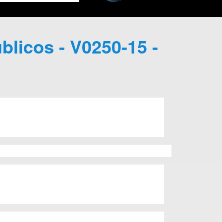
blicos - V0250-15 -