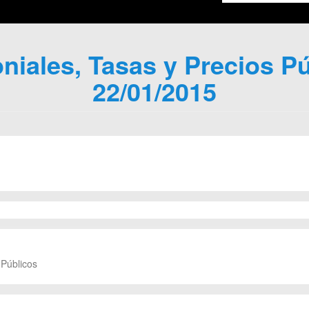
iales, Tasas y Precios Pú
22/01/2015
 Públicos