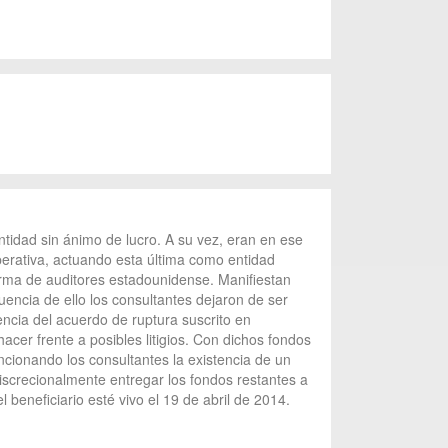
tidad sin ánimo de lucro. A su vez, eran en ese
perativa, actuando esta última como entidad
irma de auditores estadounidense. Manifiestan
encia de ello los consultantes dejaron de ser
ncia del acuerdo de ruptura suscrito en
cer frente a posibles litigios. Con dichos fondos
encionando los consultantes la existencia de un
discrecionalmente entregar los fondos restantes a
 beneficiario esté vivo el 19 de abril de 2014.