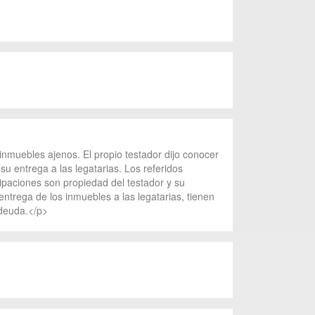
inmuebles ajenos. El propio testador dijo conocer
su entrega a las legatarias. Los referidos
ipaciones son propiedad del testador y su
ntrega de los inmuebles a las legatarias, tienen
 deuda.</p>