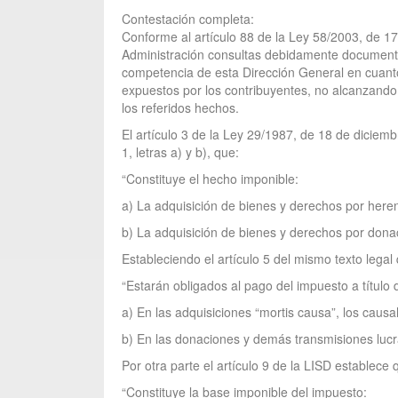
Contestación completa:
Conforme al artículo 88 de la Ley 58/2003, de 17
Administración consultas debidamente documentadas
competencia de esta Dirección General en cuanto a
expuestos por los contribuyentes, no alcanzando, 
los referidos hechos.
El artículo 3 de la Ley 29/1987, de 18 de dicie
1, letras a) y b), que:
“Constituye el hecho imponible:
a) La adquisición de bienes y derechos por herenc
b) La adquisición de bienes y derechos por donació
Estableciendo el artículo 5 del mismo texto legal
“Estarán obligados al pago del impuesto a título
a) En las adquisiciones “mortis causa”, los caus
b) En las donaciones y demás transmisiones lucrati
Por otra parte el artículo 9 de la LISD establece 
“Constituye la base imponible del impuesto: