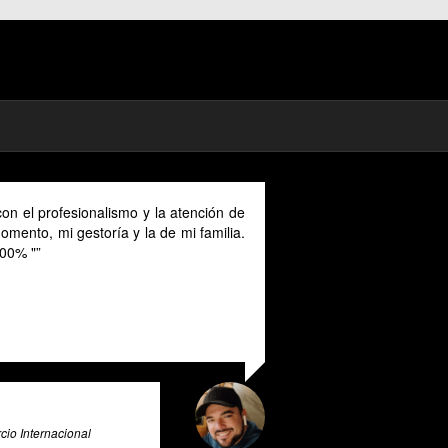
on el profesionalismo y la atención de
mento, mi gestoría y la de mi familia.
00% "
io Internacional