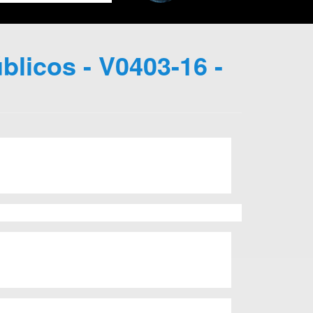
blicos - V0403-16 -