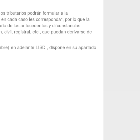
os tributarios podrán formular a la
e en cada caso les corresponda", por lo que la
ario de los antecedentes y circunstancias
civil, registral, etc., que puedan derivarse de
mbre)-en adelante LISD-, dispone en su apartado