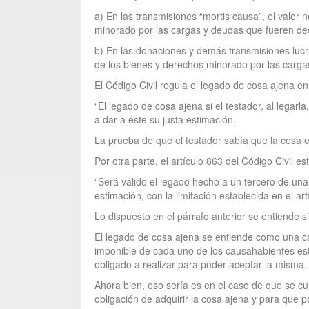
a) En las transmisiones “mortis causa”, el valor 
minorado por las cargas y deudas que fueren de
b) En las donaciones y demás transmisiones lucrat
de los bienes y derechos minorado por las carga
El Código Civil regula el legado de cosa ajena e
“El legado de cosa ajena si el testador, al legarla
a dar a éste su justa estimación.
La prueba de que el testador sabía que la cosa e
Por otra parte, el artículo 863 del Código Civil e
“Será válido el legado hecho a un tercero de una
estimación, con la limitación establecida en el art
Lo dispuesto en el párrafo anterior se entiende si
El legado de cosa ajena se entiende como una car
imponible de cada uno de los causahabientes est
obligado a realizar para poder aceptar la misma.
Ahora bien, eso sería es en el caso de que se cu
obligación de adquirir la cosa ajena y para que