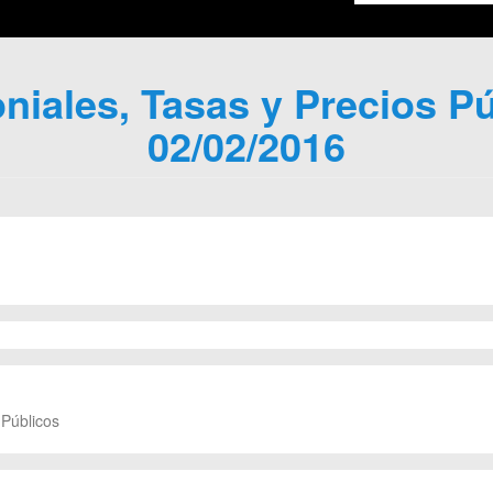
iales, Tasas y Precios Pú
02/02/2016
 Públicos