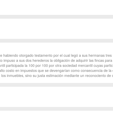
te habiendo otorgado testamento por el cual legó a sus hermanas tres 
to impuso a sus dos herederos la obligación de adquirir las fincas para 
l participada la 100 por 100 por otra sociedad mercantil cuyas partic
 alto costo en impuestos que se devengarían como consecuencia de la e
los inmuebles, sino su justa estimación mediante un reconociento de