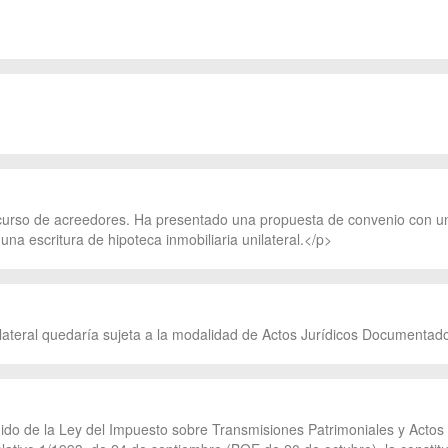
curso de acreedores. Ha presentado una propuesta de convenio con una
una escritura de hipoteca inmobiliaria unilateral.</p>
ilateral quedaría sujeta a la modalidad de Actos Jurídicos Documentado
ndido de la Ley del Impuesto sobre Transmisiones Patrimoniales y Acto