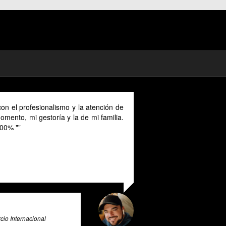
on el profesionalismo y la atención de
mento, mi gestoría y la de mi familia.
00% "
io Internacional