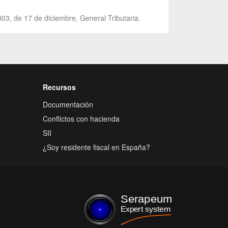
003, de 17 de diciembre, General Tributaria.
Recursos
Documentación
Conflictos con hacienda
SII
¿Soy residente fiscal en España?