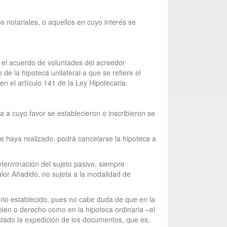
s notariales, o aquellos en cuyo interés se
 el acuerdo de voluntades del acreedor
 de la hipoteca unilateral a que se refiere el
en el artículo 141 de la Ley Hipotecaria:
na a cuyo favor se establecieron o inscribieron se
e haya realizado, podrá cancelarse la hipoteca a
 determinación del sujeto pasivo, siempre
alor Añadido, no sujeta a la modalidad de
terio establecido, pues no cabe duda de que en la
bien o derecho como en la hipoteca ordinaria –el
nstado la expedición de los documentos, que es,