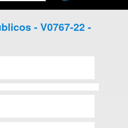
blicos - V0767-22 -