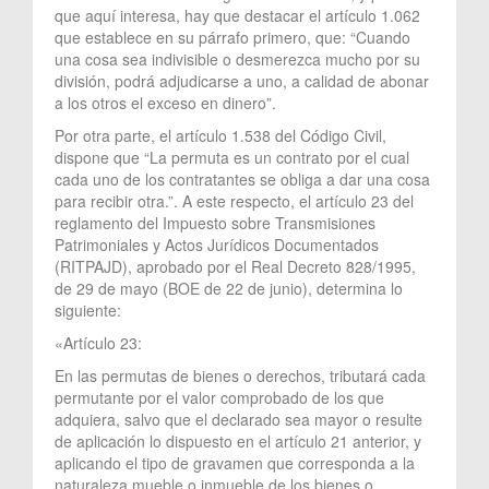
que aquí interesa, hay que destacar el artículo 1.062
que establece en su párrafo primero, que: “Cuando
una cosa sea indivisible o desmerezca mucho por su
división, podrá adjudicarse a uno, a calidad de abonar
a los otros el exceso en dinero”.
Por otra parte, el artículo 1.538 del Código Civil,
dispone que “La permuta es un contrato por el cual
cada uno de los contratantes se obliga a dar una cosa
para recibir otra.”. A este respecto, el artículo 23 del
reglamento del Impuesto sobre Transmisiones
Patrimoniales y Actos Jurídicos Documentados
(RITPAJD), aprobado por el Real Decreto 828/1995,
de 29 de mayo (BOE de 22 de junio), determina lo
siguiente:
«Artículo 23:
En las permutas de bienes o derechos, tributará cada
permutante por el valor comprobado de los que
adquiera, salvo que el declarado sea mayor o resulte
de aplicación lo dispuesto en el artículo 21 anterior, y
aplicando el tipo de gravamen que corresponda a la
naturaleza mueble o inmueble de los bienes o