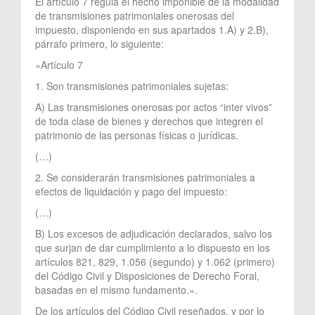
El artículo 7 regula el hecho imponible de la modalidad
de transmisiones patrimoniales onerosas del
impuesto, disponiendo en sus apartados 1.A) y 2.B),
párrafo primero, lo siguiente:
«Artículo 7
1. Son transmisiones patrimoniales sujetas:
A) Las transmisiones onerosas por actos “inter vivos”
de toda clase de bienes y derechos que integren el
patrimonio de las personas físicas o jurídicas.
(…)
2. Se considerarán transmisiones patrimoniales a
efectos de liquidación y pago del impuesto:
(…)
B) Los excesos de adjudicación declarados, salvo los
que surjan de dar cumplimiento a lo dispuesto en los
artículos 821, 829, 1.056 (segundo) y 1.062 (primero)
del Código Civil y Disposiciones de Derecho Foral,
basadas en el mismo fundamento.».
De los artículos del Código Civil reseñados, y por lo