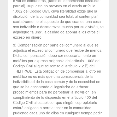
o varios comuneros, (también denominada disolución
parcial), supuesto no previsto en el citado artículo
1.062 del Código Civil, cuya literalidad exige que la
disolución de la comunidad sea total, al contemplar
exclusivamente el supuesto de que cuando una cosa
sea indivisible o desmerezca mucho por su división, se
adjudique “a uno”, a calidad de abonar a los otros el
exceso en dinero.
3) Compensación por parte del comunero al que se
adjudica el exceso al comunero que recibe de menos.
Dicha compensación debe ser necesariamente en
metálico por expresa exigencia del artículo 1.062 del
Código Civil al que se remite el artículo 7.2.B) del
TRLITPAJD. Esta obligación de compensar al otro en
metálico no es más que una consecuencia de la
indivisibilidad de la cosa común y de la necesidad en
que se ha encontrado el legislador de arbitrar
procedimientos para no perpetuar la indivisión, en
cumplimiento de lo dispuesto en el artículo 400 del
Código Civil al establecer que ningún copropietario
estará obligado a permanecer en la comunidad,
pudiendo cada uno de ellos en cualquier tiempo pedir