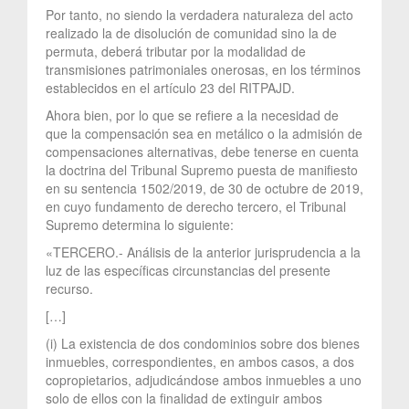
Por tanto, no siendo la verdadera naturaleza del acto
realizado la de disolución de comunidad sino la de
permuta, deberá tributar por la modalidad de
transmisiones patrimoniales onerosas, en los términos
establecidos en el artículo 23 del RITPAJD.
Ahora bien, por lo que se refiere a la necesidad de
que la compensación sea en metálico o la admisión de
compensaciones alternativas, debe tenerse en cuenta
la doctrina del Tribunal Supremo puesta de manifiesto
en su sentencia 1502/2019, de 30 de octubre de 2019,
en cuyo fundamento de derecho tercero, el Tribunal
Supremo determina lo siguiente:
«TERCERO.- Análisis de la anterior jurisprudencia a la
luz de las específicas circunstancias del presente
recurso.
[…]
(i) La existencia de dos condominios sobre dos bienes
inmuebles, correspondientes, en ambos casos, a dos
copropietarios, adjudicándose ambos inmuebles a uno
solo de ellos con la finalidad de extinguir ambos