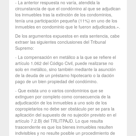
- La anterior respuesta no varía, atendida la
circunstancia de que el condómino al que se adjudican
los inmuebles tras la extinción de los condominios,
tenía una participación pequeña (11%) en uno de los
inmuebles en condominio que le fueron adjudicados.».
De los argumentos expuestos en esta sentencia, cabe
extraer las siguientes conclusiones del Tribunal
Supremo:
- La compensación en metálico a la que se refiere el
artículo 1.062 del Código Civil, puede realizarse no
solo en metálico, sino también mediante la asunción
de la deuda de un préstamo hipotecario o la dación
pago de un bien propiedad del condómino.
- Que exista uno o varios condominios que se
extinguen por completo como consecuencia de la
adjudicación de los inmuebles a uno solo de los
copropietarios no debe ser obstáculo per se para la
aplicación del supuesto de no sujeción previsto en el
artículo 7.2.B) del TRLITPAJD. Lo que resulta
trascendente es que los bienes inmuebles resulten
indivisibles y no resulte posible un procedimiento de