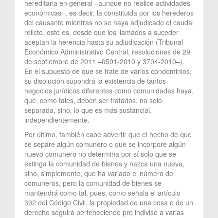
hereditaria en general –aunque no realice actividades
económicas–, es decir, la constituida por los herederos
del causante mientras no se haya adjudicado el caudal
relicto, esto es, desde que los llamados a suceder
aceptan la herencia hasta su adjudicación (Tribunal
Económico Administrativo Central, resoluciones de 29
de septiembre de 2011 –0591-2010 y 3704-2010–).
En el supuesto de que se trate de varios condominios,
su disolución supondrá la existencia de tantos
negocios jurídicos diferentes como comunidades haya,
que, como tales, deben ser tratados, no solo
separada, sino, lo que es más sustancial,
independientemente.
Por último, también cabe advertir que el hecho de que
se separe algún comunero o que se incorpore algún
nuevo comunero no determina por sí solo que se
extinga la comunidad de bienes y nazca una nueva,
sino, simplemente, que ha variado el número de
comuneros, pero la comunidad de bienes se
mantendrá como tal, pues, como señala el artículo
392 del Código Civil, la propiedad de una cosa o de un
derecho seguirá perteneciendo pro indiviso a varias