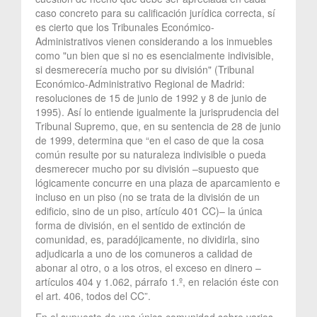
caso concreto para su calificación jurídica correcta, sí
es cierto que los Tribunales Económico-
Administrativos vienen considerando a los inmuebles
como "un bien que si no es esencialmente indivisible,
si desmerecería mucho por su división" (Tribunal
Económico-Administrativo Regional de Madrid:
resoluciones de 15 de junio de 1992 y 8 de junio de
1995). Así lo entiende igualmente la jurisprudencia del
Tribunal Supremo, que, en su sentencia de 28 de junio
de 1999, determina que “en el caso de que la cosa
común resulte por su naturaleza indivisible o pueda
desmerecer mucho por su división –supuesto que
lógicamente concurre en una plaza de aparcamiento e
incluso en un piso (no se trata de la división de un
edificio, sino de un piso, artículo 401 CC)– la única
forma de división, en el sentido de extinción de
comunidad, es, paradójicamente, no dividirla, sino
adjudicarla a uno de los comuneros a calidad de
abonar al otro, o a los otros, el exceso en dinero –
artículos 404 y 1.062, párrafo 1.º, en relación éste con
el art. 406, todos del CC”.
En el supuesto de una única comunidad sobre varios