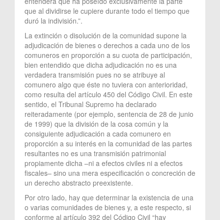
entenderá que ha poseído exclusivamente la parte
que al dividirse le cupiere durante todo el tiempo que
duró la indivisión.”.
La extinción o disolución de la comunidad supone la
adjudicación de bienes o derechos a cada uno de los
comuneros en proporción a su cuota de participación,
bien entendido que dicha adjudicación no es una
verdadera transmisión pues no se atribuye al
comunero algo que éste no tuviera con anterioridad,
como resulta del artículo 450 del Código Civil. En este
sentido, el Tribunal Supremo ha declarado
reiteradamente (por ejemplo, sentencia de 28 de junio
de 1999) que la división de la cosa común y la
consiguiente adjudicación a cada comunero en
proporción a su interés en la comunidad de las partes
resultantes no es una transmisión patrimonial
propiamente dicha –ni a efectos civiles ni a efectos
fiscales– sino una mera especificación o concreción de
un derecho abstracto preexistente.
Por otro lado, hay que determinar la existencia de una
o varias comunidades de bienes y, a este respecto, si
conforme al artículo 392 del Código Civil “hay