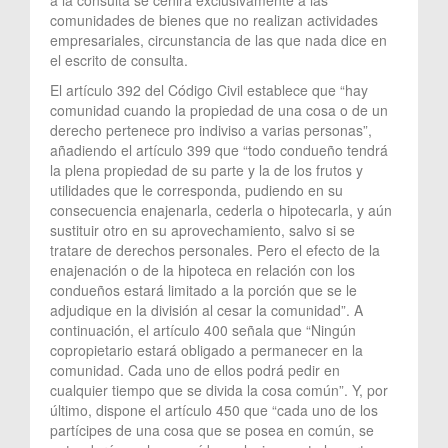
comunidades de bienes que no realizan actividades
empresariales, circunstancia de las que nada dice en
el escrito de consulta.
El artículo 392 del Código Civil establece que “hay
comunidad cuando la propiedad de una cosa o de un
derecho pertenece pro indiviso a varias personas”,
añadiendo el artículo 399 que “todo condueño tendrá
la plena propiedad de su parte y la de los frutos y
utilidades que le corresponda, pudiendo en su
consecuencia enajenarla, cederla o hipotecarla, y aún
sustituir otro en su aprovechamiento, salvo si se
tratare de derechos personales. Pero el efecto de la
enajenación o de la hipoteca en relación con los
condueños estará limitado a la porción que se le
adjudique en la división al cesar la comunidad”. A
continuación, el artículo 400 señala que “Ningún
copropietario estará obligado a permanecer en la
comunidad. Cada uno de ellos podrá pedir en
cualquier tiempo que se divida la cosa común”. Y, por
último, dispone el artículo 450 que “cada uno de los
partícipes de una cosa que se posea en común, se