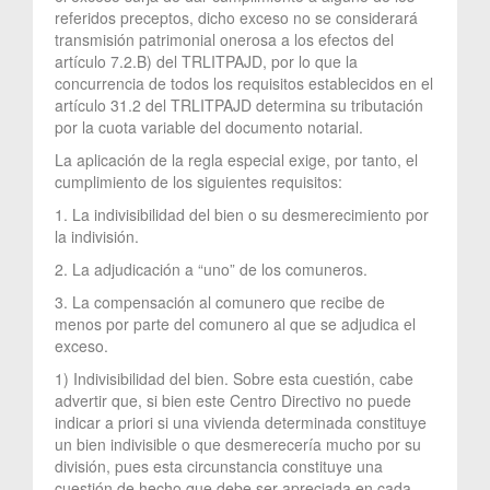
referidos preceptos, dicho exceso no se considerará
transmisión patrimonial onerosa a los efectos del
artículo 7.2.B) del TRLITPAJD, por lo que la
concurrencia de todos los requisitos establecidos en el
artículo 31.2 del TRLITPAJD determina su tributación
por la cuota variable del documento notarial.
La aplicación de la regla especial exige, por tanto, el
cumplimiento de los siguientes requisitos:
1. La indivisibilidad del bien o su desmerecimiento por
la indivisión.
2. La adjudicación a “uno” de los comuneros.
3. La compensación al comunero que recibe de
menos por parte del comunero al que se adjudica el
exceso.
1) Indivisibilidad del bien. Sobre esta cuestión, cabe
advertir que, si bien este Centro Directivo no puede
indicar a priori si una vivienda determinada constituye
un bien indivisible o que desmerecería mucho por su
división, pues esta circunstancia constituye una
cuestión de hecho que debe ser apreciada en cada