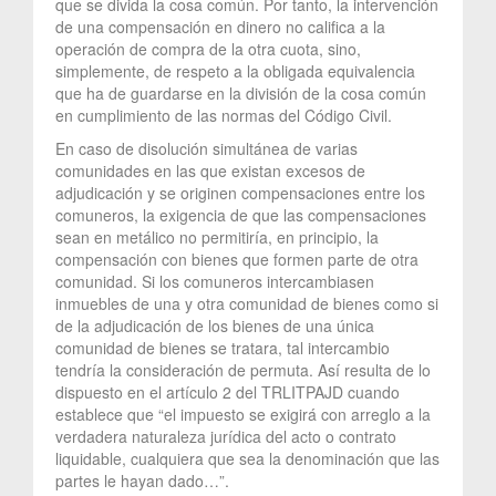
que se divida la cosa común. Por tanto, la intervención
de una compensación en dinero no califica a la
operación de compra de la otra cuota, sino,
simplemente, de respeto a la obligada equivalencia
que ha de guardarse en la división de la cosa común
en cumplimiento de las normas del Código Civil.
En caso de disolución simultánea de varias
comunidades en las que existan excesos de
adjudicación y se originen compensaciones entre los
comuneros, la exigencia de que las compensaciones
sean en metálico no permitiría, en principio, la
compensación con bienes que formen parte de otra
comunidad. Si los comuneros intercambiasen
inmuebles de una y otra comunidad de bienes como si
de la adjudicación de los bienes de una única
comunidad de bienes se tratara, tal intercambio
tendría la consideración de permuta. Así resulta de lo
dispuesto en el artículo 2 del TRLITPAJD cuando
establece que “el impuesto se exigirá con arreglo a la
verdadera naturaleza jurídica del acto o contrato
liquidable, cualquiera que sea la denominación que las
partes le hayan dado…”.