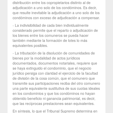
distribución entre los copropietarios distinto al de
adjudicación a uno solo de los condóminos. Es decir,
que resulte inevitable la adjudicación a uno solo de los
condóminos con exceso de adjudicación a compensar.
- La indivisibilidad de cada bien individualmente
considerado permite que el reparto o adjudicación de
los bienes entre los comuneros se pueda hacer
también mediante la formación de lotes lo más
equivalentes posibles.
- La tributación de la disolución de comunidades de
bienes por la modalidad de actos jurídicos
documentados, documentos notariales, requiere que
se haya extinguido el condominio, que el negocio
jurídico persiga con claridad el ejercicio de la facultad
de división de la cosa común, que el comunero que
transmite sus participaciones reciba del otro comunero
una parte equivalente sustitutiva de sus cuotas ideales
en los condominios y que los condóminos no hayan
obtenido beneficio ni ganancia patrimonial, es decir,
que las recíprocas prestaciones sean equivalentes.
En síntesis, lo que el Tribunal Supremo determina en