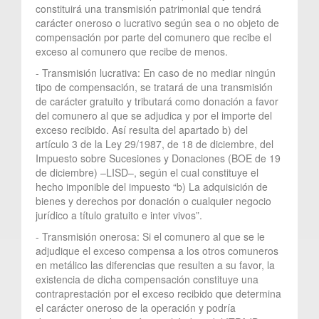
constituirá una transmisión patrimonial que tendrá
carácter oneroso o lucrativo según sea o no objeto de
compensación por parte del comunero que recibe el
exceso al comunero que recibe de menos.
- Transmisión lucrativa: En caso de no mediar ningún
tipo de compensación, se tratará de una transmisión
de carácter gratuito y tributará como donación a favor
del comunero al que se adjudica y por el importe del
exceso recibido. Así resulta del apartado b) del
artículo 3 de la Ley 29/1987, de 18 de diciembre, del
Impuesto sobre Sucesiones y Donaciones (BOE de 19
de diciembre) –LISD–, según el cual constituye el
hecho imponible del impuesto “b) La adquisición de
bienes y derechos por donación o cualquier negocio
jurídico a título gratuito e inter vivos”.
- Transmisión onerosa: Si el comunero al que se le
adjudique el exceso compensa a los otros comuneros
en metálico las diferencias que resulten a su favor, la
existencia de dicha compensación constituye una
contraprestación por el exceso recibido que determina
el carácter oneroso de la operación y podría