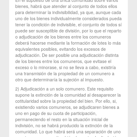
bienes, habrá que atender al conjunto de todos ellos
para determinar la indivisibilidad, ya que, aunque cada
uno de los bienes individualmente considerados pueda
tener la condición de indivisible, el conjunto de todos sí
puede ser susceptible de división, por lo que el reparto
o adjudicación de los bienes entre los comuneros
deberá hacerse mediante la formación de lotes lo más
equivalentes posibles, evitando los excesos de
adjudicación. De ser posible una adjudicación distinta
de los bienes entre los comuneros, que evitase el
exceso o lo minorase, si no se lleva a cabo, existiría
una transmisión de la propiedad de un comunero a
otro que determinaría la sujeción al impuesto.
2) Adjudicación a un solo comunero. Este requisito
supone la extinción de la comunidad al desaparecer la
cotitularidad sobre la propiedad del bien. Por ello, si,
existiendo varios comuneros, se adjudicaren bienes a
uno en pago de su cuota de participación,
permaneciendo el resto en la situación inicial de
indivisión, no se habrá producido la extinción de la
comunidad. Lo que habrá será una separación de uno