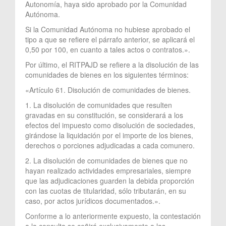
Autonomía, haya sido aprobado por la Comunidad
Autónoma.
Si la Comunidad Autónoma no hubiese aprobado el
tipo a que se refiere el párrafo anterior, se aplicará el
0,50 por 100, en cuanto a tales actos o contratos.».
Por último, el RITPAJD se refiere a la disolución de las
comunidades de bienes en los siguientes términos:
«Artículo 61. Disolución de comunidades de bienes.
1. La disolución de comunidades que resulten
gravadas en su constitución, se considerará a los
efectos del impuesto como disolución de sociedades,
girándose la liquidación por el importe de los bienes,
derechos o porciones adjudicadas a cada comunero.
2. La disolución de comunidades de bienes que no
hayan realizado actividades empresariales, siempre
que las adjudicaciones guarden la debida proporción
con las cuotas de titularidad, sólo tributarán, en su
caso, por actos jurídicos documentados.».
Conforme a lo anteriormente expuesto, la contestación
a la consulta se ceñirá exclusivamente a las