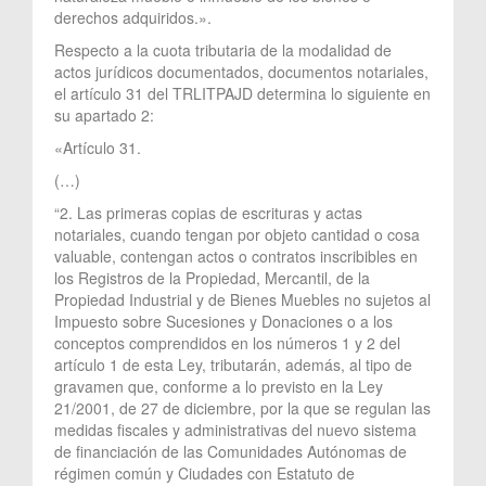
derechos adquiridos.».
Respecto a la cuota tributaria de la modalidad de
actos jurídicos documentados, documentos notariales,
el artículo 31 del TRLITPAJD determina lo siguiente en
su apartado 2:
«Artículo 31.
(…)
“2. Las primeras copias de escrituras y actas
notariales, cuando tengan por objeto cantidad o cosa
valuable, contengan actos o contratos inscribibles en
los Registros de la Propiedad, Mercantil, de la
Propiedad Industrial y de Bienes Muebles no sujetos al
Impuesto sobre Sucesiones y Donaciones o a los
conceptos comprendidos en los números 1 y 2 del
artículo 1 de esta Ley, tributarán, además, al tipo de
gravamen que, conforme a lo previsto en la Ley
21/2001, de 27 de diciembre, por la que se regulan las
medidas fiscales y administrativas del nuevo sistema
de financiación de las Comunidades Autónomas de
régimen común y Ciudades con Estatuto de