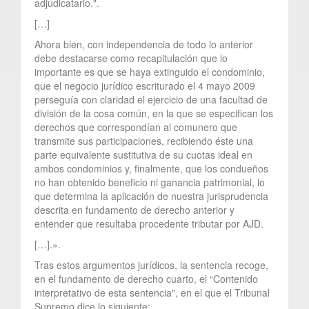
adjudicatario.".
[…]
Ahora bien, con independencia de todo lo anterior
debe destacarse como recapitulación que lo
importante es que se haya extinguido el condominio,
que el negocio jurídico escriturado el 4 mayo 2009
perseguía con claridad el ejercicio de una facultad de
división de la cosa común, en la que se especifican los
derechos que correspondían al comunero que
transmite sus participaciones, recibiendo éste una
parte equivalente sustitutiva de su cuotas ideal en
ambos condominios y, finalmente, que los condueños
no han obtenido beneficio ni ganancia patrimonial, lo
que determina la aplicación de nuestra jurisprudencia
descrita en fundamento de derecho anterior y
entender que resultaba procedente tributar por AJD.
[…].».
Tras estos argumentos jurídicos, la sentencia recoge,
en el fundamento de derecho cuarto, el “Contenido
interpretativo de esta sentencia", en el que el Tribunal
Supremo dice lo siguiente: