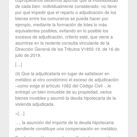
de cada bien -individualmente considerado- no tiene
por qué impedir que el reparto o adjudicación de los
bienes entre los comuneros se pueda hacer por
ejemplo, mediante la formación de lotes lo más
equivalentes posibles, evitando en lo posible los
excesos de adjudicación, criterio esté, que viene a
asumirse en la reciente consulta vinculante de la
Dirección General de los Tributos V1855-19, de 16 de
julio de 2019.
[…]
(ii) Que la adjudicataria en lugar de satisfacer en
metálico al otro condómino el exceso de adjudicación
–como exige el artículo 1062 del Código Civil -, le
entregó un bien inmueble de su propiedad, varios
bienes muebles y asumió la deuda hipotecaria de la
vivienda adjudicada.
«[…]
…, la asunción del importe de la deuda hipotecaria
pendiente constituye una compensación en metálico.