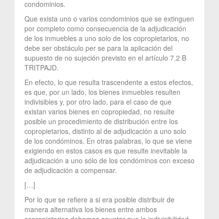
condominios.
Que exista uno o varios condominios que se extinguen
por completo como consecuencia de la adjudicación
de los inmuebles a uno solo de los copropietarios, no
debe ser obstáculo per se para la aplicación del
supuesto de no sujeción previsto en el artículo 7.2 B
TRITPAJD.
En efecto, lo que resulta trascendente a estos efectos,
es que, por un lado, los bienes inmuebles resulten
indivisibles y, por otro lado, para el caso de que
existan varios bienes en copropiedad, no resulte
posible un procedimiento de distribución entre los
copropietarios, distinto al de adjudicación a uno solo
de los condóminos. En otras palabras, lo que se viene
exigiendo en estos casos es que resulte inevitable la
adjudicación a uno sólo de los condóminos con exceso
de adjudicación a compensar.
[…]
Por lo que se refiere a si era posible distribuir de
manera alternativa los bienes entre ambos
copropietarios debemos apuntar que la indivisibilidad