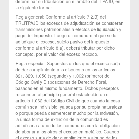
determinar su tributación en el ámbito del ITPAJD, en
la siguiente forma:
Regla general: Conforme al artículo 7.2.B) del
TRLITPAJD los excesos de adjudicación se consideran
transmisiones patrimoniales a efectos de liquidación y
pago del impuesto. Luego el comunero al que se le
adjudique el exceso, sujeto pasivo del impuesto
conforme al artículo 8.a), deberá tributar por dicho
concepto, por el valor del exceso recibido.
Regla especial: Supuestos en los que el exceso surja
de dar cumplimiento a lo dispuesto en los artículos
821, 829, 1.056 (segundo) y 1.062 (primero) del
Código Civil y Disposiciones de Derecho Foral,
basadas en el mismo fundamento. Dichos preceptos
responden al principio general establecido en el
artículo 1.062 del Código Civil de que cuando la cosa
común sea indivisible, ya sea por su propia naturaleza
o porque pueda desmerecer mucho por la indivisión,
la única forma de extinción de la comunidad es
adjudicarla a uno de los comuneros con la obligación
de abonar a los otros el exceso en metálico. Cuando
el exceso surja de dar cumplimiento a alguno de los