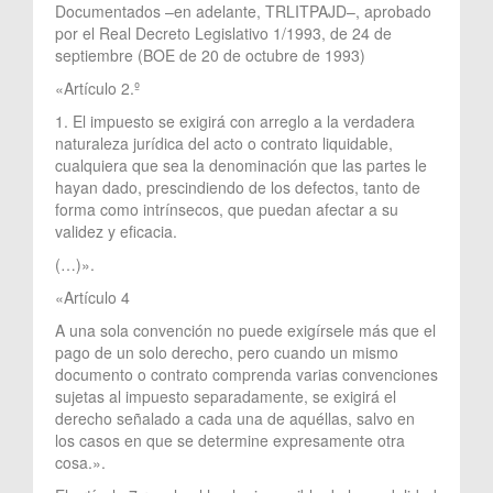
Documentados –en adelante, TRLITPAJD–, aprobado
por el Real Decreto Legislativo 1/1993, de 24 de
septiembre (BOE de 20 de octubre de 1993)
«Artículo 2.º
1. El impuesto se exigirá con arreglo a la verdadera
naturaleza jurídica del acto o contrato liquidable,
cualquiera que sea la denominación que las partes le
hayan dado, prescindiendo de los defectos, tanto de
forma como intrínsecos, que puedan afectar a su
validez y eficacia.
(…)».
«Artículo 4
A una sola convención no puede exigírsele más que el
pago de un solo derecho, pero cuando un mismo
documento o contrato comprenda varias convenciones
sujetas al impuesto separadamente, se exigirá el
derecho señalado a cada una de aquéllas, salvo en
los casos en que se determine expresamente otra
cosa.».