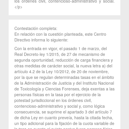
los órdenes civil, contencioso-administrativo y social.
</p>
Contestación completa:
En relación con la cuestión planteada, este Centro
Directivo informa lo siguiente:
Con la entrada en vigor, el pasado 1 de marzo, del
Real Decreto-ley 1/2015, de 27 de mecanismo de
segunda oportunidad, reducción de carga financiera y
otras medidas de carácter social, la nueva letra a) del
artículo 4.2 de la Ley 10/2012, de 20 de noviembre,
por la que se regulan determinadas tasas en el ámbito
de la Administración de Justicia y del Instituto Nacional
de Toxicología y Ciencias Forenses, deja exentas a las
personas físicas en la tasa por el ejercicio de la
potestad jurisdiccional en los órdenes civil,
contencioso-administrativo y social y, como lógica
consecuencia, se suprime el apartado 3 del artículo 7
de dicha Ley en cuanto preveía, hasta la citada fecha,
un tipo adicional para la fijación de la cuota variable de
la tasa en cuanto el sujeto pasivo fuera persona física.