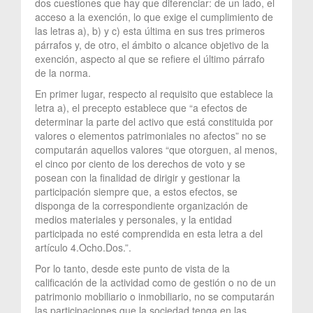
dos cuestiones que hay que diferenciar: de un lado, el
acceso a la exención, lo que exige el cumplimiento de
las letras a), b) y c) esta última en sus tres primeros
párrafos y, de otro, el ámbito o alcance objetivo de la
exención, aspecto al que se refiere el último párrafo
de la norma.
En primer lugar, respecto al requisito que establece la
letra a), el precepto establece que “a efectos de
determinar la parte del activo que está constituida por
valores o elementos patrimoniales no afectos” no se
computarán aquellos valores “que otorguen, al menos,
el cinco por ciento de los derechos de voto y se
posean con la finalidad de dirigir y gestionar la
participación siempre que, a estos efectos, se
disponga de la correspondiente organización de
medios materiales y personales, y la entidad
participada no esté comprendida en esta letra a del
artículo 4.Ocho.Dos.”.
Por lo tanto, desde este punto de vista de la
calificación de la actividad como de gestión o no de un
patrimonio mobiliario o inmobiliario, no se computarán
las participaciones que la sociedad tenga en las