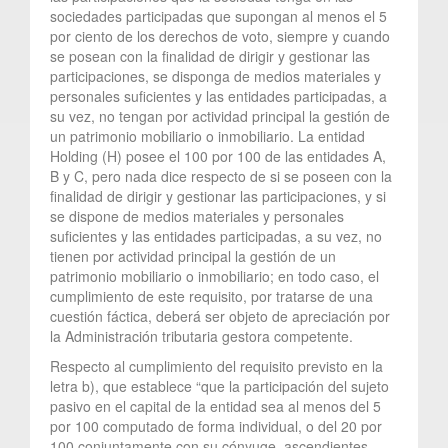
sociedades participadas que supongan al menos el 5
por ciento de los derechos de voto, siempre y cuando
se posean con la finalidad de dirigir y gestionar las
participaciones, se disponga de medios materiales y
personales suficientes y las entidades participadas, a
su vez, no tengan por actividad principal la gestión de
un patrimonio mobiliario o inmobiliario. La entidad
Holding (H) posee el 100 por 100 de las entidades A,
B y C, pero nada dice respecto de si se poseen con la
finalidad de dirigir y gestionar las participaciones, y si
se dispone de medios materiales y personales
suficientes y las entidades participadas, a su vez, no
tienen por actividad principal la gestión de un
patrimonio mobiliario o inmobiliario; en todo caso, el
cumplimiento de este requisito, por tratarse de una
cuestión fáctica, deberá ser objeto de apreciación por
la Administración tributaria gestora competente.
Respecto al cumplimiento del requisito previsto en la
letra b), que establece “que la participación del sujeto
pasivo en el capital de la entidad sea al menos del 5
por 100 computado de forma individual, o del 20 por
100 conjuntamente con su cónyuge, ascendientes,