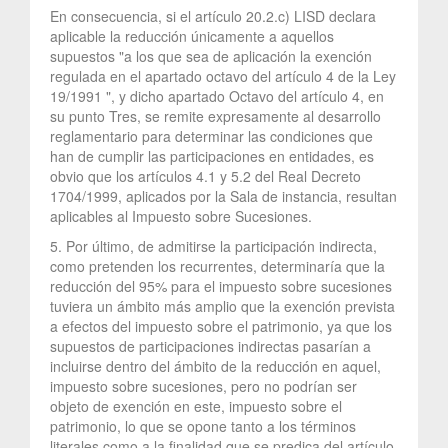
En consecuencia, si el artículo 20.2.c) LISD declara
aplicable la reducción únicamente a aquellos
supuestos "a los que sea de aplicación la exención
regulada en el apartado octavo del artículo 4 de la Ley
19/1991 ", y dicho apartado Octavo del artículo 4, en
su punto Tres, se remite expresamente al desarrollo
reglamentario para determinar las condiciones que
han de cumplir las participaciones en entidades, es
obvio que los artículos 4.1 y 5.2 del Real Decreto
1704/1999, aplicados por la Sala de instancia, resultan
aplicables al Impuesto sobre Sucesiones.
5. Por último, de admitirse la participación indirecta,
como pretenden los recurrentes, determinaría que la
reducción del 95% para el impuesto sobre sucesiones
tuviera un ámbito más amplio que la exención prevista
a efectos del impuesto sobre el patrimonio, ya que los
supuestos de participaciones indirectas pasarían a
incluirse dentro del ámbito de la reducción en aquel,
impuesto sobre sucesiones, pero no podrían ser
objeto de exención en este, impuesto sobre el
patrimonio, lo que se opone tanto a los términos
literales como a la finalidad que se predica del artículo