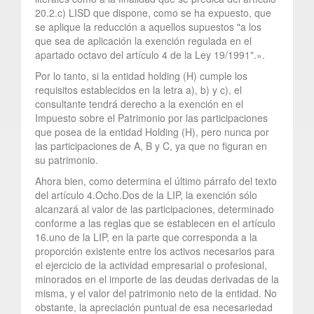
20.2.c) LISD que dispone, como se ha expuesto, que
se aplique la reducción a aquellos supuestos "a los
que sea de aplicación la exención regulada en el
apartado octavo del artículo 4 de la Ley 19/1991".».
Por lo tanto, si la entidad holding (H) cumple los
requisitos establecidos en la letra a), b) y c), el
consultante tendrá derecho a la exención en el
Impuesto sobre el Patrimonio por las participaciones
que posea de la entidad Holding (H), pero nunca por
las participaciones de A, B y C, ya que no figuran en
su patrimonio.
Ahora bien, como determina el último párrafo del texto
del artículo 4.Ocho.Dos de la LIP, la exención sólo
alcanzará al valor de las participaciones, determinado
conforme a las reglas que se establecen en el artículo
16.uno de la LIP, en la parte que corresponda a la
proporción existente entre los activos necesarios para
el ejercicio de la actividad empresarial o profesional,
minorados en el importe de las deudas derivadas de la
misma, y el valor del patrimonio neto de la entidad. No
obstante, la apreciación puntual de esa necesariedad