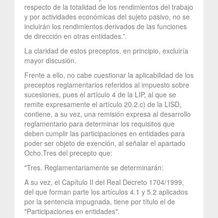
respecto de la totalidad de los rendimientos del trabajo
y por actividades económicas del sujeto pasivo, no se
incluirán los rendimientos derivados de las funciones
de dirección en otras entidades.”.
La claridad de estos preceptos, en principio, excluiría
mayor discusión.
Frente a ello, no cabe cuestionar la aplicabilidad de los
preceptos reglamentarios referidos al impuesto sobre
sucesiones, pues el artículo 4 de la LIP, al que se
remite expresamente el artículo 20.2.c) de la LISD,
contiene, a su vez, una remisión expresa al desarrollo
reglamentario para determinar los requisitos que
deben cumplir las participaciones en entidades para
poder ser objeto de exención, al señalar el apartado
Ocho.Tres del precepto que:
"Tres. Reglamentariamente se determinarán:
A su vez, el Capítulo II del Real Decreto 1704/1999,
del que forman parte los artículos 4.1 y 5.2 aplicados
por la sentencia impugnada, tiene por título el de
"Participaciones en entidades".