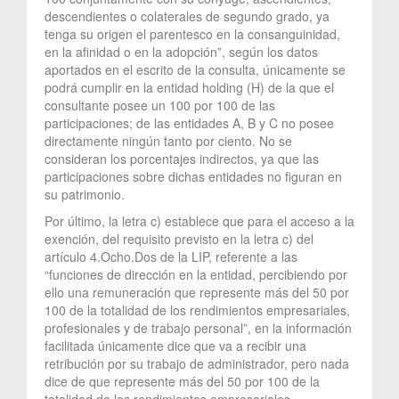
descendientes o colaterales de segundo grado, ya
tenga su origen el parentesco en la consanguinidad,
en la afinidad o en la adopción”, según los datos
aportados en el escrito de la consulta, únicamente se
podrá cumplir en la entidad holding (H) de la que el
consultante posee un 100 por 100 de las
participaciones; de las entidades A, B y C no posee
directamente ningún tanto por ciento. No se
consideran los porcentajes indirectos, ya que las
participaciones sobre dichas entidades no figuran en
su patrimonio.
Por último, la letra c) establece que para el acceso a la
exención, del requisito previsto en la letra c) del
artículo 4.Ocho.Dos de la LIP, referente a las
“funciones de dirección en la entidad, percibiendo por
ello una remuneración que represente más del 50 por
100 de la totalidad de los rendimientos empresariales,
profesionales y de trabajo personal”, en la información
facilitada únicamente dice que va a recibir una
retribución por su trabajo de administrador, pero nada
dice de que represente más del 50 por 100 de la
totalidad de los rendimientos empresariales,