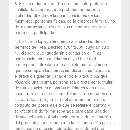
3. En tercer lugar, atendiendo a una interpretación
finalista de la norma, que pretende amparar la
titularidad directa de las participaciones de los
miembros, personas físicas, de la empresa familiar, no
de las participaciones de esos miembros en otras
empresas participadas.
4. En cuarto lugar, atendiendo a la claridad de los
términos del Real Decreto 1704/2009, cuyo artículo
4.1 dispone que “quedarán exentas en el IP las
participaciones en entidades cuya titularidad
corresponda directamente al sujeto pasivo siempre
que se cumplan las demás condiciones señaladas en
el artículo siguiente”, añadiendo el artículo 5.2 que
“Cuando una misma persona sea directamente titular
de participaciones en varias entidades y en ellas
concurran las restantes condiciones enumeradas en
los párrafos a), b,) c) y d) del apartado anterior, el
cómputo del porcentaje a que se refiere el párrafo d)
se efectuará de forma separada para cada una de
dichas entidades. A tal efecto, para la determinación
del porcentaje que representa la remuneración por las
funciones de dirección ejercidas en cada entidad