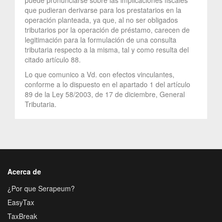
que pudieran derivarse para los prestatarios en la
operación planteada, ya que, al no ser obligados
tributarios por la operación de préstamo, carecen de
legitimación para la formulación de una consulta
tributaria respecto a la misma, tal y como resulta del
citado artículo 88.
Lo que comunico a Vd. con efectos vinculantes,
conforme a lo dispuesto en el apartado 1 del artículo
89 de la Ley 58/2003, de 17 de diciembre, General
Tributaria.
Acerca de
¿Por que Serapeum?
EasyTax
TaxBreak