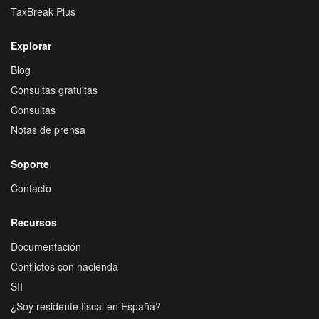
TaxBreak Plus
Explorar
Blog
Consultas gratuitas
Consultas
Notas de prensa
Soporte
Contacto
Recursos
Documentación
Conflictos con hacienda
SII
¿Soy residente fiscal en España?