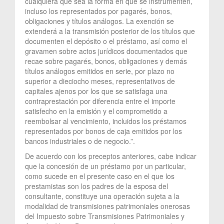
cualquiera que sea la forma en que se instrumenten,
incluso los representados por pagarés, bonos,
obligaciones y títulos análogos. La exención se
extenderá a la transmisión posterior de los títulos que
documenten el depósito o el préstamo, así como el
gravamen sobre actos jurídicos documentados que
recae sobre pagarés, bonos, obligaciones y demás
títulos análogos emitidos en serie, por plazo no
superior a dieciocho meses, representativos de
capitales ajenos por los que se satisfaga una
contraprestación por diferencia entre el importe
satisfecho en la emisión y el comprometido a
reembolsar al vencimiento, incluidos los préstamos
representados por bonos de caja emitidos por los
bancos industriales o de negocio.”.
De acuerdo con los preceptos anteriores, cabe indicar
que la concesión de un préstamo por un particular,
como sucede en el presente caso en el que los
prestamistas son los padres de la esposa del
consultante, constituye una operación sujeta a la
modalidad de transmisiones patrimoniales onerosas
del Impuesto sobre Transmisiones Patrimoniales y