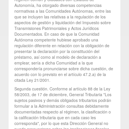
Autonomía, ha otorgado diversas competencias
normativas a las Comunidades Autónomas, entre las
que se incluyen las relativas a la regulación de los
aspectos de gestión y liquidación del Impuesto sobre
Transmisiones Patrimoniales y Actos Jurídicos
Documentados. En caso de que la Comunidad
Autónoma competente hubiese aprobado una
regulación diferente en relación con la obligación de
presentar la declaración por la constitución del
préstamo, así como al modelo de declaración a
emplear, sería a dicha Comunidad a la que
correspondería pronunciarse sobre dicha cuestión, de
acuerdo con lo previsto en el artículo 47.2.a) de la
citada Ley 21/2001.
Segunda cuestión. Conforme al artículo 88 de la Ley
58/2003, de 17 de diciembre, General Tributaria "Los
sujetos pasivos y demás obligados tributarios podrán
formular a la Administración consultas debidamente
documentadas respecto al régimen, la clasificación o
la calificación tributaria que en cada caso les
corresponda", por lo que esta Dirección General no
puede pronunciarse sobre las implicaciones fiscales