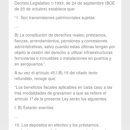
Decreto Legislativo 1/1993, de 24 de septiembre (BOE
de 20 de octubre) establece que:
“1. Son transmisiones patrimoniales sujetas:
…
B) La constitución de derechos reales, préstamos,
fianzas, arrendamientos, pensiones y concesiones
administrativas, salvo cuando estas últimas tengan por
objeto la cesión del derecho a utilizar infraestructuras
ferroviarias o inmuebles o instalaciones en puertos y
en aeropuertos.”.
A su vez el artículo 45.I.B).15 del citado texto
refundido, recoge que:
“Los beneficios fiscales aplicables en cada caso a las
tres modalidades de gravamen a que se refiere el
artículo 1º de la presente Ley serán los siguientes:
I. B) Estarán exentas:
…
15. Los depósitos en efectivo y los préstamos,