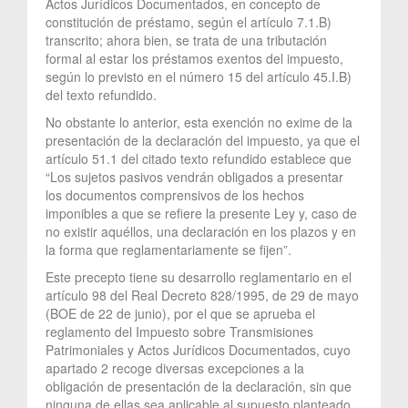
Actos Jurídicos Documentados, en concepto de
constitución de préstamo, según el artículo 7.1.B)
transcrito; ahora bien, se trata de una tributación
formal al estar los préstamos exentos del impuesto,
según lo previsto en el número 15 del artículo 45.I.B)
del texto refundido.
No obstante lo anterior, esta exención no exime de la
presentación de la declaración del impuesto, ya que el
artículo 51.1 del citado texto refundido establece que
“Los sujetos pasivos vendrán obligados a presentar
los documentos comprensivos de los hechos
imponibles a que se refiere la presente Ley y, caso de
no existir aquéllos, una declaración en los plazos y en
la forma que reglamentariamente se fijen”.
Este precepto tiene su desarrollo reglamentario en el
artículo 98 del Real Decreto 828/1995, de 29 de mayo
(BOE de 22 de junio), por el que se aprueba el
reglamento del Impuesto sobre Transmisiones
Patrimoniales y Actos Jurídicos Documentados, cuyo
apartado 2 recoge diversas excepciones a la
obligación de presentación de la declaración, sin que
ninguna de ellas sea aplicable al supuesto planteado.