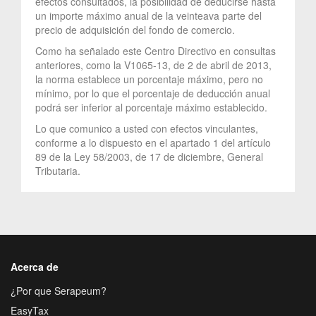
efectos consultados, la posibilidad de deducirse hasta
un importe máximo anual de la veinteava parte del
precio de adquisición del fondo de comercio.
Como ha señalado este Centro Directivo en consultas
anteriores, como la V1065-13, de 2 de abril de 2013,
la norma establece un porcentaje máximo, pero no
mínimo, por lo que el porcentaje de deducción anual
podrá ser inferior al porcentaje máximo establecido.
Lo que comunico a usted con efectos vinculantes,
conforme a lo dispuesto en el apartado 1 del artículo
89 de la Ley 58/2003, de 17 de diciembre, General
Tributaria.
Acerca de
¿Por que Serapeum?
EasyTax