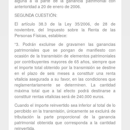
alguna a la parte de la ganancia patrimonial con
anterioridad a 20 de enero de 2006.
SEGUNDA CUESTIÓN:
El artículo 38.3 de la Ley 35/2006, de 28 de
noviembre, del Impuesto sobre la Renta de las
Personas Físicas, establece:
“3. Podrán excluirse de gravamen las ganancias
patrimoniales que se pongan de manifiesto con
ocasión de la transmisión de elementos patrimoniales
por contribuyentes mayores de 65 años, siempre que
el importe total obtenido por la transmisión se destine
en el plazo de seis meses a constituir una renta
vitalicia asegurada a su favor, en las condiciones que
reglamentariamente se determinen. La cantidad
máxima total que a tal efecto podrá destinarse a
constituir rentas vitalicias será de 240.000 euros.
Cuando el importe reinvertido sea inferior al total de lo
percibido en la transmisión, únicamente se excluirá de
tributación la parte proporcional de la ganancia
patrimonial obtenida que corresponda a la cantidad
reinvertida.