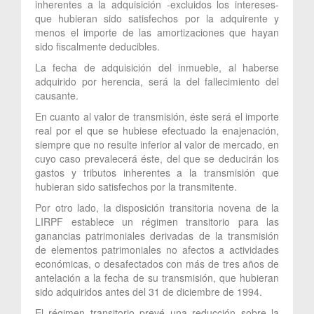
inherentes a la adquisición -excluidos los intereses-
que hubieran sido satisfechos por la adquirente y
menos el importe de las amortizaciones que hayan
sido fiscalmente deducibles.
La fecha de adquisición del inmueble, al haberse
adquirido por herencia, será la del fallecimiento del
causante.
En cuanto al valor de transmisión, éste será el importe
real por el que se hubiese efectuado la enajenación,
siempre que no resulte inferior al valor de mercado, en
cuyo caso prevalecerá éste, del que se deducirán los
gastos y tributos inherentes a la transmisión que
hubieran sido satisfechos por la transmitente.
Por otro lado, la disposición transitoria novena de la
LIRPF establece un régimen transitorio para las
ganancias patrimoniales derivadas de la transmisión
de elementos patrimoniales no afectos a actividades
económicas, o desafectados con más de tres años de
antelación a la fecha de su transmisión, que hubieran
sido adquiridos antes del 31 de diciembre de 1994.
El régimen transitorio prevé una reducción sobre la