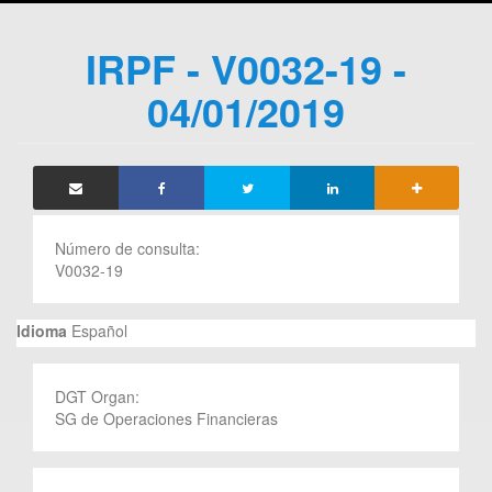
IRPF - V0032-19 -
04/01/2019
Número de consulta:
V0032-19
Idioma
Español
DGT Organ:
SG de Operaciones Financieras