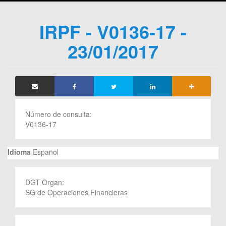
IRPF - V0136-17 -
23/01/2017
Número de consulta:
V0136-17
Idioma
Español
DGT Organ:
SG de Operaciones Financieras