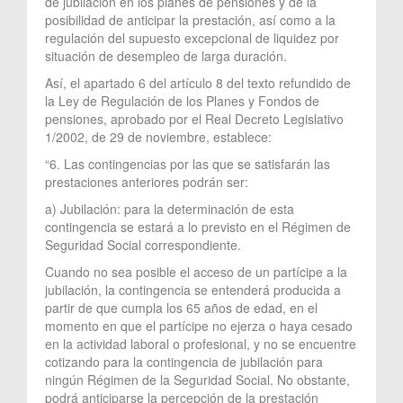
de jubilación en los planes de pensiones y de la
posibilidad de anticipar la prestación, así como a la
regulación del supuesto excepcional de liquidez por
situación de desempleo de larga duración.
Así, el apartado 6 del artículo 8 del texto refundido de
la Ley de Regulación de los Planes y Fondos de
pensiones, aprobado por el Real Decreto Legislativo
1/2002, de 29 de noviembre, establece:
“6. Las contingencias por las que se satisfarán las
prestaciones anteriores podrán ser:
a) Jubilación: para la determinación de esta
contingencia se estará a lo previsto en el Régimen de
Seguridad Social correspondiente.
Cuando no sea posible el acceso de un partícipe a la
jubilación, la contingencia se entenderá producida a
partir de que cumpla los 65 años de edad, en el
momento en que el partícipe no ejerza o haya cesado
en la actividad laboral o profesional, y no se encuentre
cotizando para la contingencia de jubilación para
ningún Régimen de la Seguridad Social. No obstante,
podrá anticiparse la percepción de la prestación