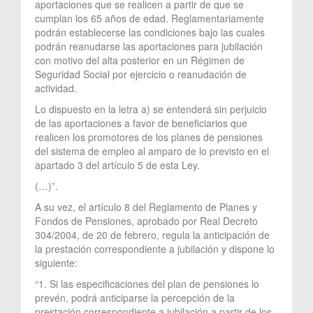
aportaciones que se realicen a partir de que se
cumplan los 65 años de edad. Reglamentariamente
podrán establecerse las condiciones bajo las cuales
podrán reanudarse las aportaciones para jubilación
con motivo del alta posterior en un Régimen de
Seguridad Social por ejercicio o reanudación de
actividad.
Lo dispuesto en la letra a) se entenderá sin perjuicio
de las aportaciones a favor de beneficiarios que
realicen los promotores de los planes de pensiones
del sistema de empleo al amparo de lo previsto en el
apartado 3 del artículo 5 de esta Ley.
(…)”.
A su vez, el artículo 8 del Reglamento de Planes y
Fondos de Pensiones, aprobado por Real Decreto
304/2004, de 20 de febrero, regula la anticipación de
la prestación correspondiente a jubilación y dispone lo
siguiente:
“1. Si las especificaciones del plan de pensiones lo
prevén, podrá anticiparse la percepción de la
prestación correspondiente a jubilación a partir de los