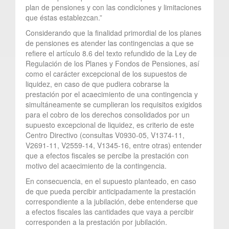
plan de pensiones y con las condiciones y limitaciones
que éstas establezcan.”
Considerando que la finalidad primordial de los planes
de pensiones es atender las contingencias a que se
refiere el artículo 8.6 del texto refundido de la Ley de
Regulación de los Planes y Fondos de Pensiones, así
como el carácter excepcional de los supuestos de
liquidez, en caso de que pudiera cobrarse la
prestación por el acaecimiento de una contingencia y
simultáneamente se cumplieran los requisitos exigidos
para el cobro de los derechos consolidados por un
supuesto excepcional de liquidez, es criterio de este
Centro Directivo (consultas V0930-05, V1374-11,
V2691-11, V2559-14, V1345-16, entre otras) entender
que a efectos fiscales se percibe la prestación con
motivo del acaecimiento de la contingencia.
En consecuencia, en el supuesto planteado, en caso
de que pueda percibir anticipadamente la prestación
correspondiente a la jubilación, debe entenderse que
a efectos fiscales las cantidades que vaya a percibir
corresponden a la prestación por jubilación.