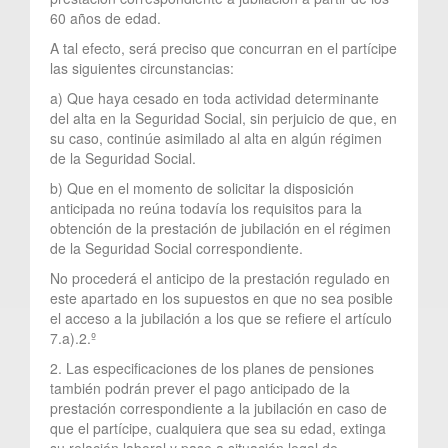
60 años de edad.
A tal efecto, será preciso que concurran en el partícipe
las siguientes circunstancias:
a) Que haya cesado en toda actividad determinante
del alta en la Seguridad Social, sin perjuicio de que, en
su caso, continúe asimilado al alta en algún régimen
de la Seguridad Social.
b) Que en el momento de solicitar la disposición
anticipada no reúna todavía los requisitos para la
obtención de la prestación de jubilación en el régimen
de la Seguridad Social correspondiente.
No procederá el anticipo de la prestación regulado en
este apartado en los supuestos en que no sea posible
el acceso a la jubilación a los que se refiere el artículo
7.a).2.º
2. Las especificaciones de los planes de pensiones
también podrán prever el pago anticipado de la
prestación correspondiente a la jubilación en caso de
que el partícipe, cualquiera que sea su edad, extinga
su relación laboral y pase a situación legal de