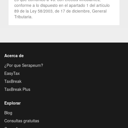
conforme a lo dispuesto en el apartado 1 del artículo
89 de la Ley 58/2003, de 17 de diciembre, General
Tributaria.
Acerca de
¿Por que Serapeum?
EasyTax
TaxBreak
TaxBreak Plus
Explorar
Blog
Consultas gratuitas