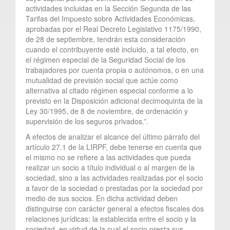
actividades incluidas en la Sección Segunda de las
Tarifas del Impuesto sobre Actividades Económicas,
aprobadas por el Real Decreto Legislativo 1175/1990,
de 28 de septiembre, tendrán esta consideración
cuando el contribuyente esté incluido, a tal efecto, en
el régimen especial de la Seguridad Social de los
trabajadores por cuenta propia o autónomos, o en una
mutualidad de previsión social que actúe como
alternativa al citado régimen especial conforme a lo
previsto en la Disposición adicional decimoquinta de la
Ley 30/1995, de 8 de noviembre, de ordenación y
supervisión de los seguros privados.”.
A efectos de analizar el alcance del último párrafo del
artículo 27.1 de la LIRPF, debe tenerse en cuenta que
el mismo no se refiere a las actividades que pueda
realizar un socio a título individual o al margen de la
sociedad, sino a las actividades realizadas por el socio
a favor de la sociedad o prestadas por la sociedad por
medio de sus socios. En dicha actividad deben
distinguirse con carácter general a efectos fiscales dos
relaciones jurídicas: la establecida entre el socio y la
sociedad, en virtud de la cual el socio presta sus