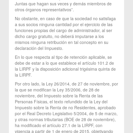
Juntas que hagan sus veces y demás miembros de
otros órganos representativos”.
No obstante, en caso de que la sociedad no satisfaga
a sus socios ninguna cantidad por el ejercicio de las
funciones propias del cargo de administrador, al ser
dicho cargo gratuito, no deberá imputarse a los
mismos ninguna retribución en tal concepto en su
declaración del Impuesto.
En lo que respecta al tipo de retención aplicable, se
debe de estar a lo que establece el artículo 101.2 de
la LIRPF y la disposición adicional trigésima quinta de
la LIRPF.
Por otro lado, la Ley 26/2014, de 27 de noviembre, por
la que se modifican la Ley 35/2006, de 28 de
noviembre, del Impuesto sobre la Renta de las
Personas Físicas, el texto refundido de la Ley del
Impuesto sobre la Renta de no Residentes, aprobado
por el Real Decreto Legislativo 5/2004, de 5 de marzo,
y otras normas tributarias (BOE de 28 de noviembre),
ha modificado el artículo 27.1 de la LIRPF, con
vigencia a partir de 1 de enero de 2015, objetivando