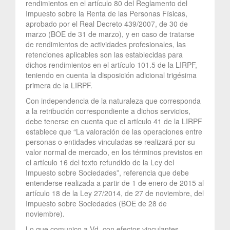
rendimientos en el artículo 80 del Reglamento del
Impuesto sobre la Renta de las Personas Físicas,
aprobado por el Real Decreto 439/2007, de 30 de
marzo (BOE de 31 de marzo), y en caso de tratarse
de rendimientos de actividades profesionales, las
retenciones aplicables son las establecidas para
dichos rendimientos en el artículo 101.5 de la LIRPF,
teniendo en cuenta la disposición adicional trigésima
primera de la LIRPF.
Con independencia de la naturaleza que corresponda
a la retribución correspondiente a dichos servicios,
debe tenerse en cuenta que el artículo 41 de la LIRPF
establece que “La valoración de las operaciones entre
personas o entidades vinculadas se realizará por su
valor normal de mercado, en los términos previstos en
el artículo 16 del texto refundido de la Ley del
Impuesto sobre Sociedades”, referencia que debe
entenderse realizada a partir de 1 de enero de 2015 al
artículo 18 de la Ley 27/2014, de 27 de noviembre, del
Impuesto sobre Sociedades (BOE de 28 de
noviembre).
Lo que comunico a Vd. con efectos vinculantes,