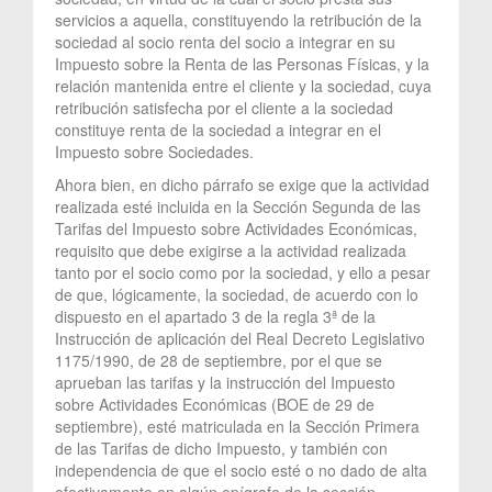
servicios a aquella, constituyendo la retribución de la
sociedad al socio renta del socio a integrar en su
Impuesto sobre la Renta de las Personas Físicas, y la
relación mantenida entre el cliente y la sociedad, cuya
retribución satisfecha por el cliente a la sociedad
constituye renta de la sociedad a integrar en el
Impuesto sobre Sociedades.
Ahora bien, en dicho párrafo se exige que la actividad
realizada esté incluida en la Sección Segunda de las
Tarifas del Impuesto sobre Actividades Económicas,
requisito que debe exigirse a la actividad realizada
tanto por el socio como por la sociedad, y ello a pesar
de que, lógicamente, la sociedad, de acuerdo con lo
dispuesto en el apartado 3 de la regla 3ª de la
Instrucción de aplicación del Real Decreto Legislativo
1175/1990, de 28 de septiembre, por el que se
aprueban las tarifas y la instrucción del Impuesto
sobre Actividades Económicas (BOE de 29 de
septiembre), esté matriculada en la Sección Primera
de las Tarifas de dicho Impuesto, y también con
independencia de que el socio esté o no dado de alta
efectivamente en algún epígrafe de la sección