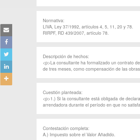
Normativa:
LIVA, Ley 37/1992, artículos 4, 5, 11, 20 y 78.
RIRPF, RD 439/2007, artículo 78.
Descripción de hechos:
<p>La consultante ha formalizado un contrato de
de tres meses, como compensación de las obras de
Cuestión planteada:
<p>1.) Si la consultante está obligada de declara
arrendadora durante el período en que no satisf
Contestación completa:
A.) Impuesto sobre el Valor Añadido.