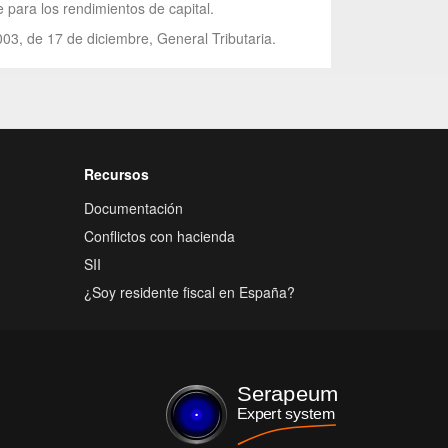
para los rendimientos de capital.
003, de 17 de diciembre, General Tributaria.
Recursos
Documentación
Conflictos con hacienda
SII
¿Soy residente fiscal en España?