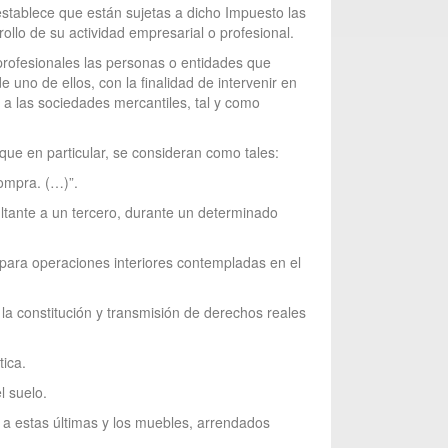
establece que están sujetas a dicho Impuesto las
ollo de su actividad empresarial o profesional.
profesionales las personas o entidades que
uno de ellos, con la finalidad de intervenir en
, a las sociedades mercantiles, tal y como
que en particular, se consideran como tales:
compra. (…)”.
ultante a un tercero, durante un determinado
s para operaciones interiores contempladas en el
 la constitución y transmisión de derechos reales
tica.
l suelo.
s a estas últimas y los muebles, arrendados