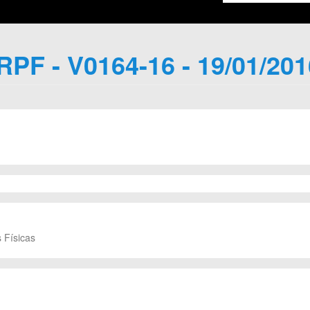
IRPF - V0164-16 - 19/01/201
 Físicas