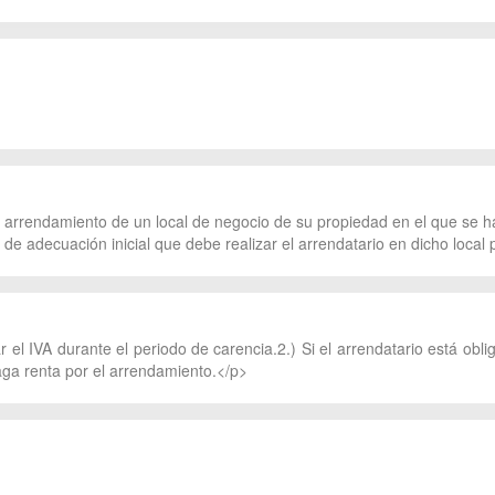
 arrendamiento de un local de negocio de su propiedad en el que se ha
 adecuación inicial que debe realizar el arrendatario en dicho local 
r el IVA durante el periodo de carencia.2.) Si el arrendatario está obli
aga renta por el arrendamiento.</p>