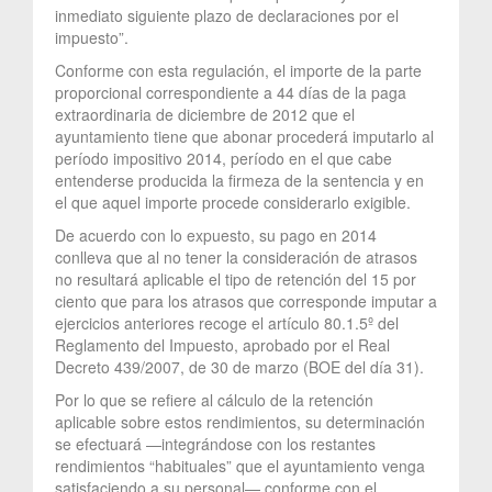
inmediato siguiente plazo de declaraciones por el
impuesto”.
Conforme con esta regulación, el importe de la parte
proporcional correspondiente a 44 días de la paga
extraordinaria de diciembre de 2012 que el
ayuntamiento tiene que abonar procederá imputarlo al
período impositivo 2014, período en el que cabe
entenderse producida la firmeza de la sentencia y en
el que aquel importe procede considerarlo exigible.
De acuerdo con lo expuesto, su pago en 2014
conlleva que al no tener la consideración de atrasos
no resultará aplicable el tipo de retención del 15 por
ciento que para los atrasos que corresponde imputar a
ejercicios anteriores recoge el artículo 80.1.5º del
Reglamento del Impuesto, aprobado por el Real
Decreto 439/2007, de 30 de marzo (BOE del día 31).
Por lo que se refiere al cálculo de la retención
aplicable sobre estos rendimientos, su determinación
se efectuará —integrándose con los restantes
rendimientos “habituales” que el ayuntamiento venga
satisfaciendo a su personal— conforme con el