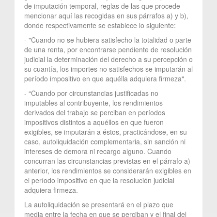
de imputación temporal, reglas de las que procede
mencionar aquí las recogidas en sus párrafos a) y b),
donde respectivamente se establece lo siguiente:
- "Cuando no se hubiera satisfecho la totalidad o parte
de una renta, por encontrarse pendiente de resolución
judicial la determinación del derecho a su percepción o
su cuantía, los importes no satisfechos se imputarán al
período impositivo en que aquélla adquiera firmeza".
- “Cuando por circunstancias justificadas no
imputables al contribuyente, los rendimientos
derivados del trabajo se perciban en períodos
impositivos distintos a aquéllos en que fueron
exigibles, se imputarán a éstos, practicándose, en su
caso, autoliquidación complementaria, sin sanción ni
intereses de demora ni recargo alguno. Cuando
concurran las circunstancias previstas en el párrafo a)
anterior, los rendimientos se considerarán exigibles en
el período impositivo en que la resolución judicial
adquiera firmeza.
La autoliquidación se presentará en el plazo que
media entre la fecha en que se perciban y el final del