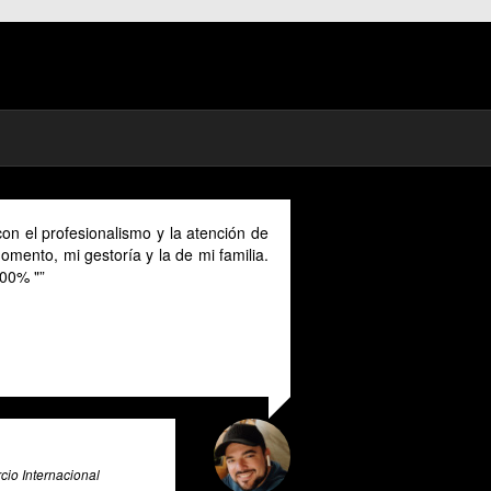
on el profesionalismo y la atención de
mento, mi gestoría y la de mi familia.
00% "
io Internacional