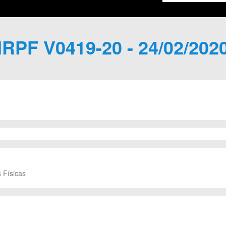
IRPF V0419-20 - 24/02/202
 Físicas