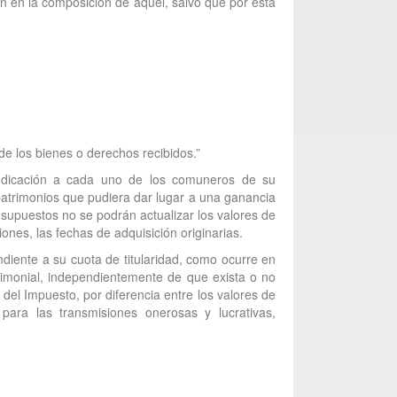
ón en la composición de aquél, salvo que por esta
de los bienes o derechos recibidos.”
judicación a cada uno de los comuneros de su
patrimonios que pudiera dar lugar a una ganancia
 supuestos no se podrán actualizar los valores de
iones, las fechas de adquisición originarias.
diente a su cuota de titularidad, como ocurre en
trimonial, independientemente de que exista o no
del Impuesto, por diferencia entre los valores de
para las transmisiones onerosas y lucrativas,