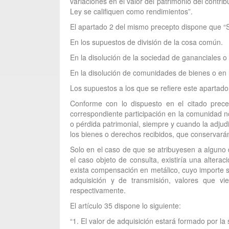
variaciones en el valor del patrimonio del contr
Ley se califiquen como rendimientos”.
El apartado 2 del mismo precepto dispone que “S
En los supuestos de división de la cosa común.
En la disolución de la sociedad de gananciales o
En la disolución de comunidades de bienes o en
Los supuestos a los que se refiere este apartado 
Conforme con lo dispuesto en el citado prec
correspondiente participación en la comunidad n
o pérdida patrimonial, siempre y cuando la adjud
los bienes o derechos recibidos, que conservarán 
Solo en el caso de que se atribuyesen a alguno 
el caso objeto de consulta, existiría una alter
exista compensación en metálico, cuyo importe se
adquisición y de transmisión, valores que vi
respectivamente.
El artículo 35 dispone lo siguiente:
“1. El valor de adquisición estará formado por la