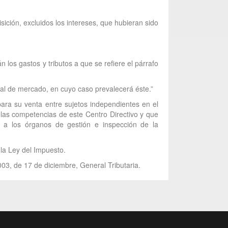
sición, excluidos los intereses, que hubieran sido
 los gastos y tributos a que se refiere el párrafo
rmal de mercado, en cuyo caso prevalecerá éste.”
para su venta entre sujetos independientes en el
 las competencias de este Centro Directivo y que
 a los órganos de gestión e inspección de la
 la Ley del Impuesto.
003, de 17 de diciembre, General Tributaria.