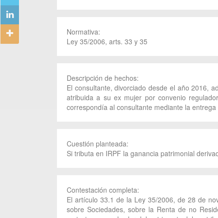
Normativa:
Ley 35/2006, arts. 33 y 35
Descripción de hechos:
El consultante, divorciado desde el año 2016, a
atribuida a su ex mujer por convenio regulado
correspondía al consultante mediante la entreg
Cuestión planteada:
Si tributa en IRPF la ganancia patrimonial deriva
Contestación completa:
El artículo 33.1 de la Ley 35/2006, de 28 de no
sobre Sociedades, sobre la Renta de no Reside