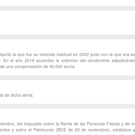
dquirió la que fue su vivienda habitual en 2002 junto con la que era s
r. En el año 2019 acuerdan la extinción del condominio adjudicánd
a de una compensación de 90.000 euros.
da de dicha venta.
viembre, del Impuesto sobre la Renta de las Personas Físicas y de mo
ntes y sobre el Patrimonio (BOE de 29 de noviembre), establece q