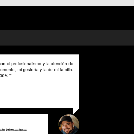
on el profesionalismo y la atención de
mento, mi gestoría y la de mi familia.
00% "
io Internacional