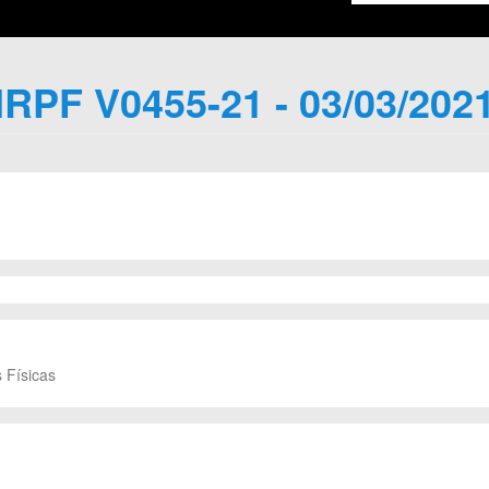
IRPF V0455-21 - 03/03/202
 Físicas