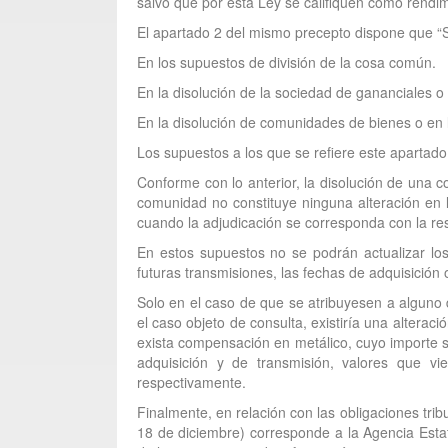
salvo que por esta Ley se califiquen como rendim
El apartado 2 del mismo precepto dispone que “S
En los supuestos de división de la cosa común.
En la disolución de la sociedad de gananciales o
En la disolución de comunidades de bienes o en
Los supuestos a los que se refiere este apartado 
Conforme con lo anterior, la disolución de una 
comunidad no constituye ninguna alteración en 
cuando la adjudicación se corresponda con la resp
En estos supuestos no se podrán actualizar los 
futuras transmisiones, las fechas de adquisición o
Solo en el caso de que se atribuyesen a alguno 
el caso objeto de consulta, existiría una altera
exista compensación en metálico, cuyo importe se
adquisición y de transmisión, valores que vi
respectivamente.
Finalmente, en relación con las obligaciones tri
18 de diciembre) corresponde a la Agencia Estatal