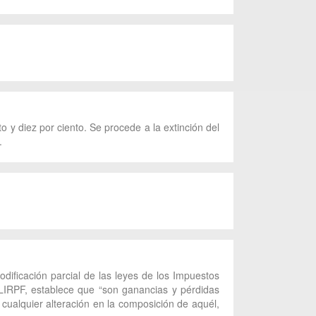
 y diez por ciento. Se procede a la extinción del
.
dificación parcial de las leyes de los Impuestos
LIRPF, establece que “son ganancias y pérdidas
 cualquier alteración en la composición de aquél,