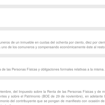
neros de un inmueble en cuotas del ochenta por ciento, diez por ciento
 a uno de los comuneros y compensando económicamente éste al resto
a de las Personas Físicas y obligaciones formales relativas a la misma.
viembre, del Impuesto sobre la Renta de las Personas Físicas y de mo
ntes y sobre el Patrimonio (BOE de 29 de noviembre), en adelante 
trimonio del contribuyente que se pongan de manifiesto con ocasión de