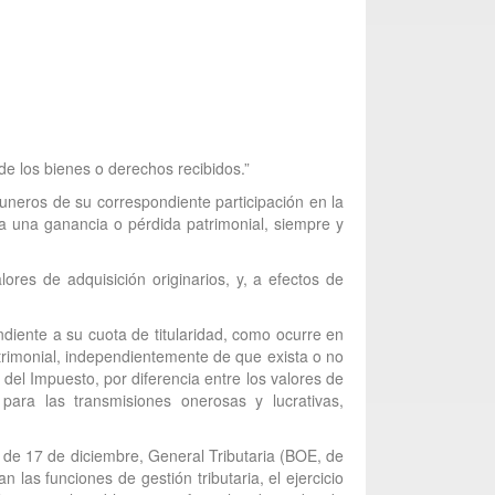
de los bienes o derechos recibidos.”
uneros de su correspondiente participación en la
a una ganancia o pérdida patrimonial, siempre y
ores de adquisición originarios, y, a efectos de
diente a su cuota de titularidad, como ocurre en
atrimonial, independientemente de que exista o no
del Impuesto, por diferencia entre los valores de
para las transmisiones onerosas y lucrativas,
, de 17 de diciembre, General Tributaria (BOE, de
 las funciones de gestión tributaria, el ejercicio