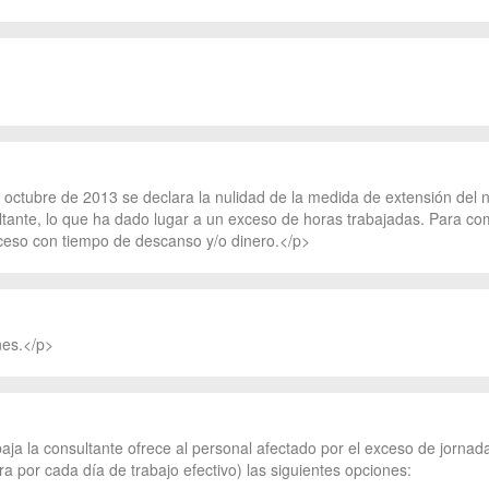
octubre de 2013 se declara la nulidad de la medida de extensión del n
tante, lo que ha dado lugar a un exceso de horas trabajadas. Para com
ceso con tiempo de descanso y/o dinero.</p>
nes.</p>
baja la consultante ofrece al personal afectado por el exceso de jorn
a por cada día de trabajo efectivo) las siguientes opciones: