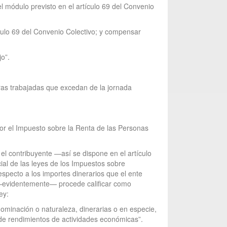
 módulo previsto en el artículo 69 del Convenio
culo 69 del Convenio Colectivo; y compensar
jo”.
ras trabajadas que excedan de la jornada
 por el Impuesto sobre la Renta de las Personas
el contribuyente —así se dispone en el artículo
ial de las leyes de los Impuestos sobre
specto a los importes dinerarios que el ente
 —evidentemente— procede calificar como
ey:
nominación o naturaleza, dinerarias o en especie,
r de rendimientos de actividades económicas”.