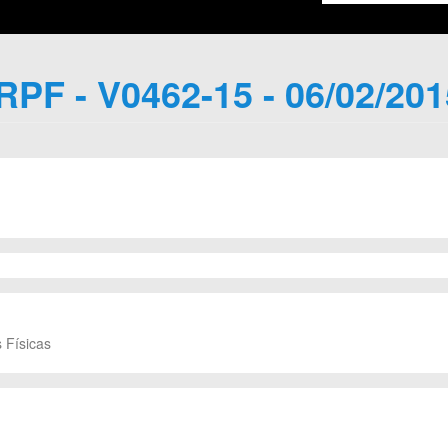
IRPF - V0462-15 - 06/02/201
 Físicas