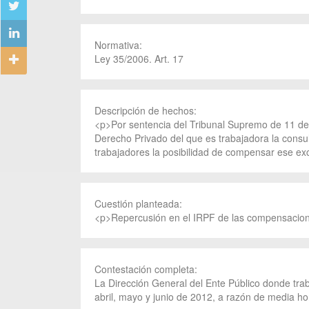
Normativa:
Ley 35/2006. Art. 17
Descripción de hechos:
<p>Por sentencia del Tribunal Supremo de 11 de 
Derecho Privado del que es trabajadora la consul
trabajadores la posibilidad de compensar ese ex
Cuestión planteada:
<p>Repercusión en el IRPF de las compensacio
Contestación completa:
La Dirección General del Ente Público donde tra
abril, mayo y junio de 2012, a razón de media hor