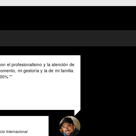
on el profesionalismo y la atención de
mento, mi gestoría y la de mi familia.
00% "
io Internacional