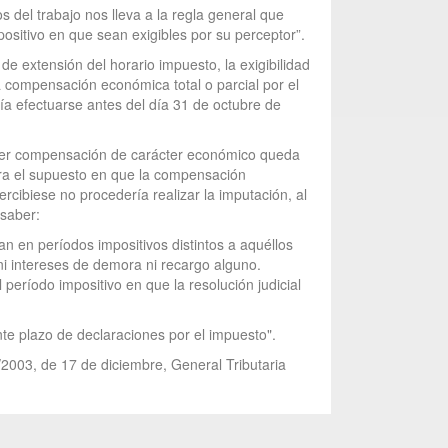
 del trabajo nos lleva a la regla general que
ositivo en que sean exigibles por su perceptor”.
de extensión del horario impuesto, la exigibilidad
la compensación económica total o parcial por el
a efectuarse antes del día 31 de octubre de
alquier compensación de carácter económico queda
ara el supuesto en que la compensación
rcibiese no procedería realizar la imputación, al
 saber:
an en períodos impositivos distintos a aquéllos
ni intereses de demora ni recargo alguno.
 período impositivo en que la resolución judicial
nte plazo de declaraciones por el impuesto".
/2003, de 17 de diciembre, General Tributaria