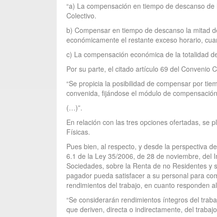
“a) La compensación en tiempo de descanso de la
Colectivo.
b) Compensar en tiempo de descanso la mitad del
económicamente el restante exceso horario, cuanti
c) La compensación económica de la totalidad de s
Por su parte, el citado artículo 69 del Convenio C
“Se propicia la posibilidad de compensar por ti
convenida, fijándose el módulo de compensación
(…)”.
En relación con las tres opciones ofertadas, se p
Físicas.
Pues bien, al respecto, y desde la perspectiva d
6.1 de la Ley 35/2006, de 28 de noviembre, del I
Sociedades, sobre la Renta de no Residentes y so
pagador pueda satisfacer a su personal para c
rendimientos del trabajo, en cuanto responden al
“Se considerarán rendimientos íntegros del traba
que deriven, directa o indirectamente, del trabaj