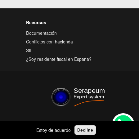
Recursos
Documentación
Conflictos con hacienda
SII
¿Soy residente fiscal en España?
Estoy de acuerdo
Decline