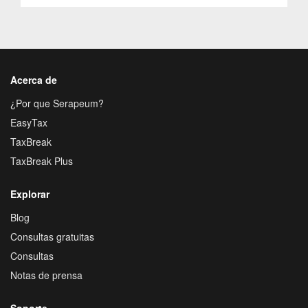
Acerca de
¿Por que Serapeum?
EasyTax
TaxBreak
TaxBreak Plus
Explorar
Blog
Consultas gratuitas
Consultas
Notas de prensa
Soporte