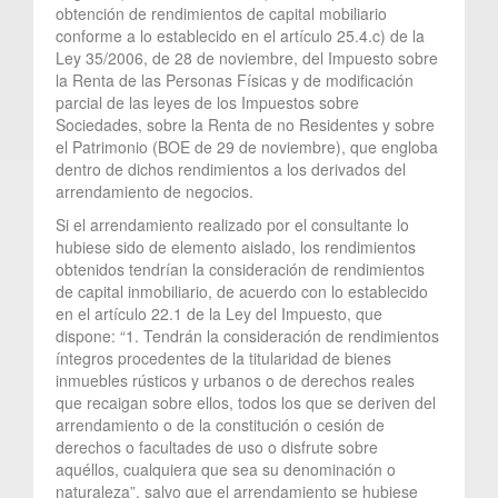
obtención de rendimientos de capital mobiliario
conforme a lo establecido en el artículo 25.4.c) de la
Ley 35/2006, de 28 de noviembre, del Impuesto sobre
la Renta de las Personas Físicas y de modificación
parcial de las leyes de los Impuestos sobre
Sociedades, sobre la Renta de no Residentes y sobre
el Patrimonio (BOE de 29 de noviembre), que engloba
dentro de dichos rendimientos a los derivados del
arrendamiento de negocios.
Si el arrendamiento realizado por el consultante lo
hubiese sido de elemento aislado, los rendimientos
obtenidos tendrían la consideración de rendimientos
de capital inmobiliario, de acuerdo con lo establecido
en el artículo 22.1 de la Ley del Impuesto, que
dispone: “1. Tendrán la consideración de rendimientos
íntegros procedentes de la titularidad de bienes
inmuebles rústicos y urbanos o de derechos reales
que recaigan sobre ellos, todos los que se deriven del
arrendamiento o de la constitución o cesión de
derechos o facultades de uso o disfrute sobre
aquéllos, cualquiera que sea su denominación o
naturaleza”, salvo que el arrendamiento se hubiese