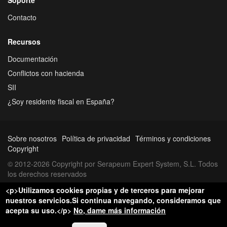
Contacto
Recursos
Documentación
Conflictos con hacienda
SII
¿Soy residente fiscal en España?
Sobre nosotros
Política de privacidad
Términos y condiciones
Copyright
© 2012-2026 Copyright por Serapeum Expert System, S.L. Todos
los derechos reservados
<p>Utilizamos cookies propias y de terceros para mejorar
nuestros servicios.Si continua navegando, consideramos que
acepta su uso.</p>
No, dame más información