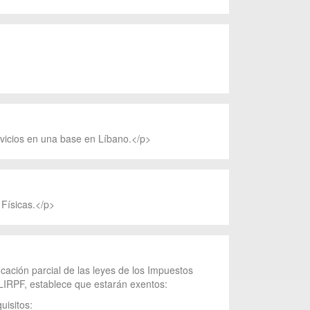
rvicios en una base en Líbano.</p>
 Físicas.</p>
cación parcial de las leyes de los Impuestos
LIRPF, establece que estarán exentos:
uisitos: