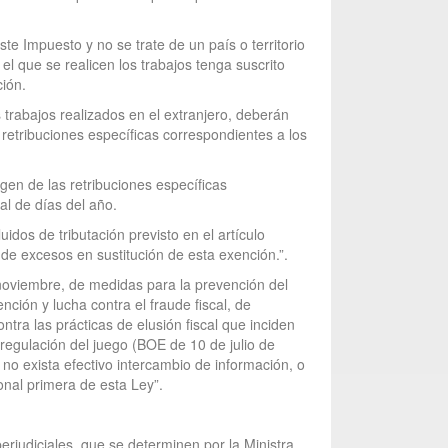
ste Impuesto y no se trate de un país o territorio
el que se realicen los trabajos tenga suscrito
ción.
 trabajos realizados en el extranjero, deberán
retribuciones específicas correspondientes a los
gen de las retribuciones específicas
al de días del año.
idos de tributación previsto en el artículo
 de excesos en sustitución de esta exención.”.
e noviembre, de medidas para la prevención del
nción y lucha contra el fraude fiscal, de
ntra las prácticas de elusión fiscal que inciden
 regulación del juego (BOE de 10 de julio de
 no exista efectivo intercambio de información, o
ional primera de esta Ley”.
perjudiciales, que se determinen por la Ministra