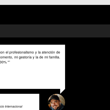
on el profesionalismo y la atención de
mento, mi gestoría y la de mi familia.
00% "
io Internacional