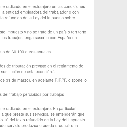
e radicado en el extranjero en las condiciones
n la entidad empleadora del trabajador o con
exto refundido de la Ley del Impuesto sobre
ste impuesto y no se trate de un país o territorio
n los trabajos tenga suscrito con España un
ximo de 60.100 euros anuales.
dos de tributación previsto en el reglamento de
sustitución de esta exención.”.
 de 31 de marzo), en adelante RIRPF, dispone lo
s del trabajo percibidos por trabajos
 radicado en el extranjero. En particular,
 la que preste sus servicios, se entenderán que
lo 16 del texto refundido de la Ley del Impuesto
tado servicio produzca o pueda producir una