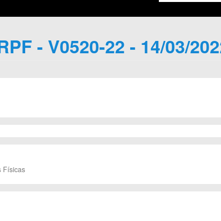
IRPF - V0520-22 - 14/03/202
 Físicas