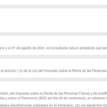
ero y el 21 de agosto de 2021, el consultante estuvo prestando sus se
l artículo 7 p) de la Ley del Impuesto sobre la Renta de las Personas
iembre, del Impuesto sobre la Renta de las Personas Físicas y de modifi
es y sobre el Patrimonio (BOE del día 29 de noviembre), en adelante 
abajos efectivamente realizados en el extranjero, con los siguientes req