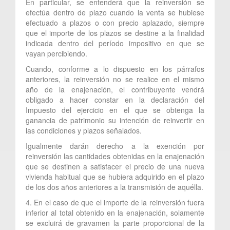
En particular, se entenderá que la reinversión se
efectúa dentro de plazo cuando la venta se hubiese
efectuado a plazos o con precio aplazado, siempre
que el importe de los plazos se destine a la finalidad
indicada dentro del período impositivo en que se
vayan percibiendo.
Cuando, conforme a lo dispuesto en los párrafos
anteriores, la reinversión no se realice en el mismo
año de la enajenación, el contribuyente vendrá
obligado a hacer constar en la declaración del
Impuesto del ejercicio en el que se obtenga la
ganancia de patrimonio su intención de reinvertir en
las condiciones y plazos señalados.
Igualmente darán derecho a la exención por
reinversión las cantidades obtenidas en la enajenación
que se destinen a satisfacer el precio de una nueva
vivienda habitual que se hubiera adquirido en el plazo
de los dos años anteriores a la transmisión de aquélla.
4. En el caso de que el importe de la reinversión fuera
inferior al total obtenido en la enajenación, solamente
se excluirá de gravamen la parte proporcional de la