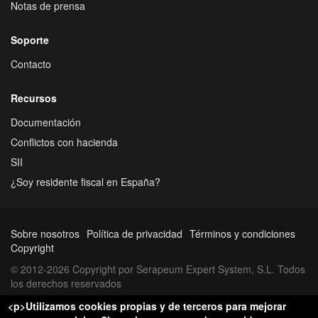
Notas de prensa
Soporte
Contacto
Recursos
Documentación
Conflictos con hacienda
SII
¿Soy residente fiscal en España?
Sobre nosotros
Política de privacidad
Términos y condiciones
Copyright
© 2012-2026 Copyright por Serapeum Expert System, S.L. Todos
los derechos reservados
<p>Utilizamos cookies propias y de terceros para mejorar