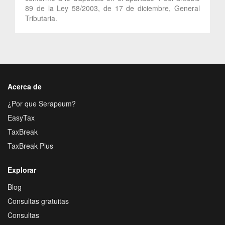
89 de la Ley 58/2003, de 17 de diciembre, General
Tributaria.
Acerca de
¿Por que Serapeum?
EasyTax
TaxBreak
TaxBreak Plus
Explorar
Blog
Consultas gratuitas
Consultas