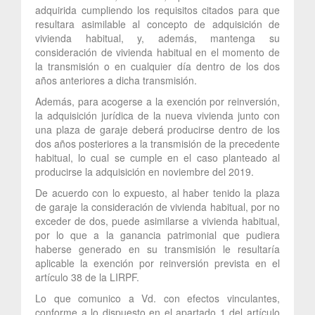
adquirida cumpliendo los requisitos citados para que
resultara asimilable al concepto de adquisición de
vivienda habitual, y, además, mantenga su
consideración de vivienda habitual en el momento de
la transmisión o en cualquier día dentro de los dos
años anteriores a dicha transmisión.
Además, para acogerse a la exención por reinversión,
la adquisición jurídica de la nueva vivienda junto con
una plaza de garaje deberá producirse dentro de los
dos años posteriores a la transmisión de la precedente
habitual, lo cual se cumple en el caso planteado al
producirse la adquisición en noviembre del 2019.
De acuerdo con lo expuesto, al haber tenido la plaza
de garaje la consideración de vivienda habitual, por no
exceder de dos, puede asimilarse a vivienda habitual,
por lo que a la ganancia patrimonial que pudiera
haberse generado en su transmisión le resultaría
aplicable la exención por reinversión prevista en el
artículo 38 de la LIRPF.
Lo que comunico a Vd. con efectos vinculantes,
conforme a lo dispuesto en el apartado 1 del artículo