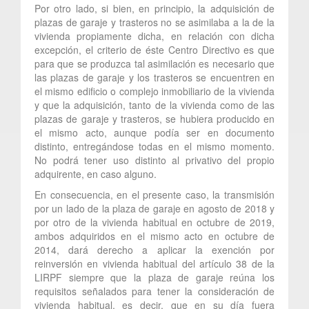
Por otro lado, si bien, en principio, la adquisición de
plazas de garaje y trasteros no se asimilaba a la de la
vivienda propiamente dicha, en relación con dicha
excepción, el criterio de éste Centro Directivo es que
para que se produzca tal asimilación es necesario que
las plazas de garaje y los trasteros se encuentren en
el mismo edificio o complejo inmobiliario de la vivienda
y que la adquisición, tanto de la vivienda como de las
plazas de garaje y trasteros, se hubiera producido en
el mismo acto, aunque podía ser en documento
distinto, entregándose todas en el mismo momento.
No podrá tener uso distinto al privativo del propio
adquirente, en caso alguno.
En consecuencia, en el presente caso, la transmisión
por un lado de la plaza de garaje en agosto de 2018 y
por otro de la vivienda habitual en octubre de 2019,
ambos adquiridos en el mismo acto en octubre de
2014, dará derecho a aplicar la exención por
reinversión en vivienda habitual del artículo 38 de la
LIRPF siempre que la plaza de garaje reúna los
requisitos señalados para tener la consideración de
vivienda habitual, es decir, que en su día fuera