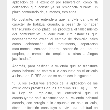
aplicación de la exención por reinversión, como “la
edificación que constituya su residencia durante un
plazo continuado de, al menos, tres años.
No obstante, se entenderá que la vivienda tuvo el
carácter de habitual cuando, a pesar de no haber
transcurrido dicho plazo, se produzca el fallecimiento
del contribuyente o concurran circunstancias que
necesariamente exijan el cambio de domicilio, tales
como celebración del matrimonio, separación
matrimonial, traslado laboral, obtención del primer
empleo, o cambio de empleo, u otras análogas
justificadas”.
Además, para calificar la vivienda que se transmita
como habitual, se estará a lo dispuesto en el artículo
41 bis.3 del RIRPF donde se establece lo siguiente:
“3. A los exclusivos efectos de la aplicación de las
exenciones previstas en los artículos 33.4. b) y 38 de
la Ley del Impuesto, se entenderá que el
contribuyente está transmitiendo su vivienda habitual
cuando, con arreglo a lo dispuesto en este artículo,
dicha edificación constituya su vivienda habitual en