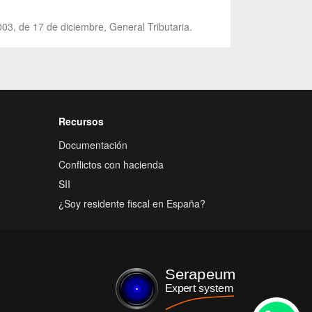
003, de 17 de diciembre, General Tributaria.
Recursos
Documentación
Conflictos con hacienda
SII
¿Soy residente fiscal en España?