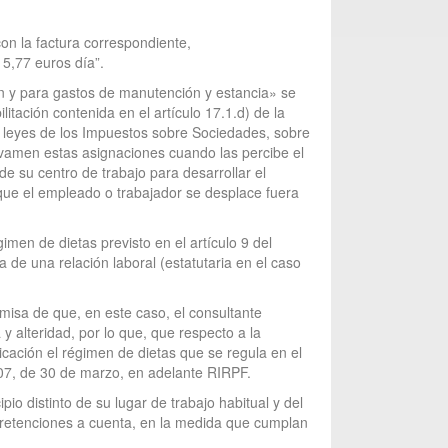
on la factura correspondiente,
5,77 euros día”.
ión y para gastos de manutención y estancia» se
itación contenida en el artículo 17.1.d) de la
s leyes de los Impuestos sobre Sociedades, sobre
avamen estas asignaciones cuando las percibe el
e su centro de trabajo para desarrollar el
 que el empleado o trabajador se desplace fuera
imen de dietas previsto en el artículo 9 del
de una relación laboral (estatutaria en el caso
emisa de que, en este caso, el consultante
 alteridad, por lo que, que respecto a la
ación el régimen de dietas que se regula en el
007, de 30 de marzo, en adelante RIRPF.
o distinto de su lugar de trabajo habitual y del
e retenciones a cuenta, en la medida que cumplan