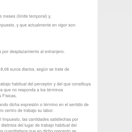
e meses (límite temporal) y,
 Impuesto, y que actualmente en vigor son:
s por desplazamiento al extranjero.
08 euros diarios, según se trate de
abajo habitual del perceptor y del que constituya
ia que no responda a los términos
 Físicas.
tando dicha expresión o término en el sentido de
ro centro de trabajo su labor.
l Impuesto, las cantidades satisfechas por
istintos del lugar de trabajo habitual del
tes cuantitativos que en dicho precepto se