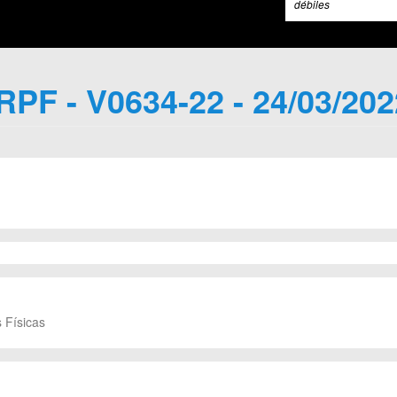
débiles
IRPF - V0634-22 - 24/03/202
 Físicas