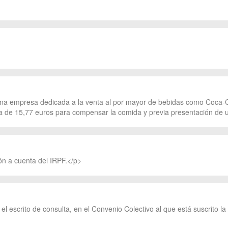
na empresa dedicada a la venta al por mayor de bebidas como Coca-Cola
a de 15,77 euros para compensar la comida y previa presentación de un
ión a cuenta del IRPF.</p>
el escrito de consulta, en el Convenio Colectivo al que está suscrito l