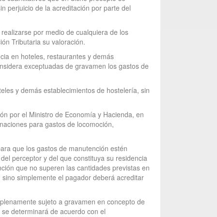
erjuicio de la acreditación por parte del
 realizarse por medio de cualquiera de los
ón Tributaria su valoración.
cia en hoteles, restaurantes y demás
considera exceptuadas de gravamen los gastos de
teles y demás establecimientos de hostelería, sin
ión por el Ministro de Economía y Hacienda, en
ignaciones para gastos de locomoción,
 para que los gastos de manutención estén
el perceptor y del que constituya su residencia
ción que no superen las cantidades previstas en
a, sino simplemente el pagador deberá acreditar
tá plenamente sujeto a gravamen en concepto de
sma se determinará de acuerdo con el