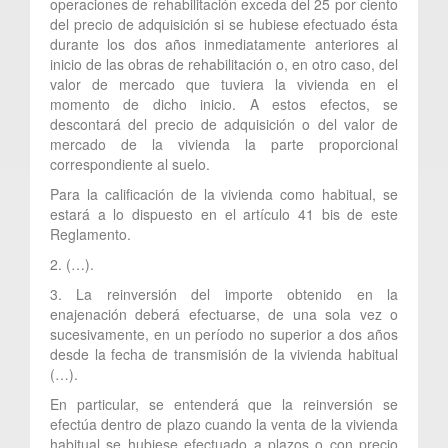
operaciones de rehabilitación exceda del 25 por ciento
del precio de adquisición si se hubiese efectuado ésta
durante los dos años inmediatamente anteriores al
inicio de las obras de rehabilitación o, en otro caso, del
valor de mercado que tuviera la vivienda en el
momento de dicho inicio. A estos efectos, se
descontará del precio de adquisición o del valor de
mercado de la vivienda la parte proporcional
correspondiente al suelo.
Para la calificación de la vivienda como habitual, se
estará a lo dispuesto en el artículo 41 bis de este
Reglamento.
2. (…).
3. La reinversión del importe obtenido en la
enajenación deberá efectuarse, de una sola vez o
sucesivamente, en un período no superior a dos años
desde la fecha de transmisión de la vivienda habitual
(…).
En particular, se entenderá que la reinversión se
efectúa dentro de plazo cuando la venta de la vivienda
habitual se hubiese efectuado a plazos o con precio