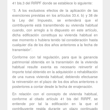
41 bis.3 del RIRPF donde se establece lo siguiente:
“3. A los exclusivos efectos de la aplicación de las
exenciones previstas en los artículos 33.4. b) y 38 de
la Ley del Impuesto, se entenderá que el
contribuyente está transmitiendo su vivienda habitual
cuando, con arreglo a lo dispuesto en este artículo,
dicha edificación constituya su vivienda habitual en
ese momento o hubiera tenido tal consideración hasta
cualquier día de los dos años anteriores a la fecha de
transmisión”.
Conforme con tal regulación, para que la ganancia
patrimonial obtenida en la transmisión de la vivienda
habitual resulte exenta es necesario reinvertir el
importe total obtenido en la adquisición o rehabilitación
de una nueva vivienda habitual; debiendo efectuarse
la reinversión en el plazo de los dos años anteriores o
posteriores a contar desde la fecha de enajenación.
En relación con el concepto de vivienda habitual,
conforme al citado artículo 41 bis del RIRPF, se
entiende por tal la edificación en la que el
contribuyente resida durante un plazo continuado