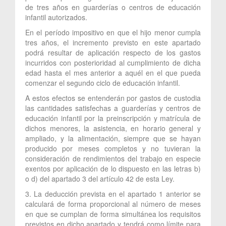
de tres años en guarderías o centros de educación
infantil autorizados.
En el período impositivo en que el hijo menor cumpla
tres años, el incremento previsto en este apartado
podrá resultar de aplicación respecto de los gastos
incurridos con posterioridad al cumplimiento de dicha
edad hasta el mes anterior a aquél en el que pueda
comenzar el segundo ciclo de educación infantil.
A estos efectos se entenderán por gastos de custodia
las cantidades satisfechas a guarderías y centros de
educación infantil por la preinscripción y matrícula de
dichos menores, la asistencia, en horario general y
ampliado, y la alimentación, siempre que se hayan
producido por meses completos y no tuvieran la
consideración de rendimientos del trabajo en especie
exentos por aplicación de lo dispuesto en las letras b)
o d) del apartado 3 del artículo 42 de esta Ley.
3. La deducción prevista en el apartado 1 anterior se
calculará de forma proporcional al número de meses
en que se cumplan de forma simultánea los requisitos
previstos en dicho apartado y tendrá como límite para