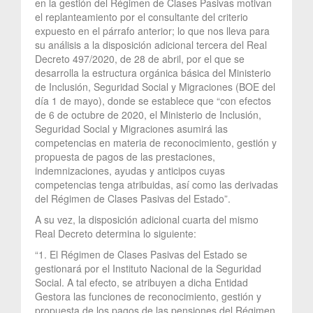
en la gestión del Régimen de Clases Pasivas motivan
el replanteamiento por el consultante del criterio
expuesto en el párrafo anterior; lo que nos lleva para
su análisis a la disposición adicional tercera del Real
Decreto 497/2020, de 28 de abril, por el que se
desarrolla la estructura orgánica básica del Ministerio
de Inclusión, Seguridad Social y Migraciones (BOE del
día 1 de mayo), donde se establece que “con efectos
de 6 de octubre de 2020, el Ministerio de Inclusión,
Seguridad Social y Migraciones asumirá las
competencias en materia de reconocimiento, gestión y
propuesta de pagos de las prestaciones,
indemnizaciones, ayudas y anticipos cuyas
competencias tenga atribuidas, así como las derivadas
del Régimen de Clases Pasivas del Estado”.
A su vez, la disposición adicional cuarta del mismo
Real Decreto determina lo siguiente:
“1. El Régimen de Clases Pasivas del Estado se
gestionará por el Instituto Nacional de la Seguridad
Social. A tal efecto, se atribuyen a dicha Entidad
Gestora las funciones de reconocimiento, gestión y
propuesta de los pagos de las pensiones del Régimen