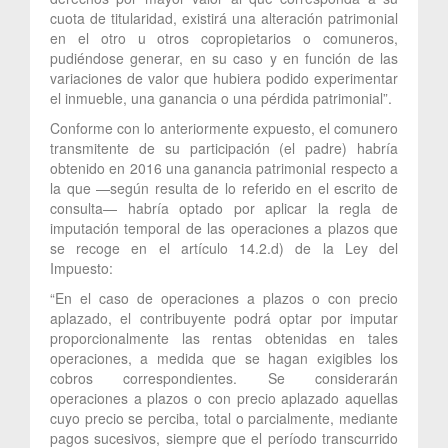
cuota de titularidad, existirá una alteración patrimonial
en el otro u otros copropietarios o comuneros,
pudiéndose generar, en su caso y en función de las
variaciones de valor que hubiera podido experimentar
el inmueble, una ganancia o una pérdida patrimonial”.
Conforme con lo anteriormente expuesto, el comunero
transmitente de su participación (el padre) habría
obtenido en 2016 una ganancia patrimonial respecto a
la que —según resulta de lo referido en el escrito de
consulta— habría optado por aplicar la regla de
imputación temporal de las operaciones a plazos que
se recoge en el artículo 14.2.d) de la Ley del
Impuesto:
“En el caso de operaciones a plazos o con precio
aplazado, el contribuyente podrá optar por imputar
proporcionalmente las rentas obtenidas en tales
operaciones, a medida que se hagan exigibles los
cobros correspondientes. Se considerarán
operaciones a plazos o con precio aplazado aquellas
cuyo precio se perciba, total o parcialmente, mediante
pagos sucesivos, siempre que el período transcurrido