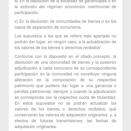
b) En la disolución de la sociedad de gananciales o en
la extinción del régimen económico matrimonial de
participación.
c) En la disolución de comunidades de bienes o en los
casos de separación de comuneros.
Los supuestos a los que se refiere este apartado no
podrán dar lugar, en ningún caso, a la actualización de
los valores de los bienes o derechos recibidos”.
Conforme con lo dispuesto en el citado precepto, la
disolución de una comunidad de bienes y la posterior
adjudicación a cada comunero de su correspondiente
participación en la comunidad no constituye ninguna
alteración en la composición de su respectivo
patrimonio que pudiera dar lugar a una ganancia o
pérdida patrimonial, siempre y cuando la adjudicación
se corresponda con la respectiva cuota de titularidad.
En estos supuestos no se podrán actualizar los
valores de los bienes o derechos recibidos, que
conservarán los valores de adquisición originarios, y, a
efectos de futuras transmisiones, las fechas de
adquisición originarias.