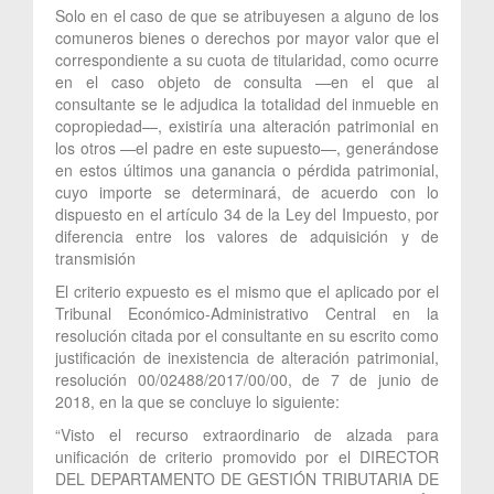
Solo en el caso de que se atribuyesen a alguno de los
comuneros bienes o derechos por mayor valor que el
correspondiente a su cuota de titularidad, como ocurre
en el caso objeto de consulta —en el que al
consultante se le adjudica la totalidad del inmueble en
copropiedad—, existiría una alteración patrimonial en
los otros —el padre en este supuesto—, generándose
en estos últimos una ganancia o pérdida patrimonial,
cuyo importe se determinará, de acuerdo con lo
dispuesto en el artículo 34 de la Ley del Impuesto, por
diferencia entre los valores de adquisición y de
transmisión
El criterio expuesto es el mismo que el aplicado por el
Tribunal Económico-Administrativo Central en la
resolución citada por el consultante en su escrito como
justificación de inexistencia de alteración patrimonial,
resolución 00/02488/2017/00/00, de 7 de junio de
2018, en la que se concluye lo siguiente:
“Visto el recurso extraordinario de alzada para
unificación de criterio promovido por el DIRECTOR
DEL DEPARTAMENTO DE GESTIÓN TRIBUTARIA DE