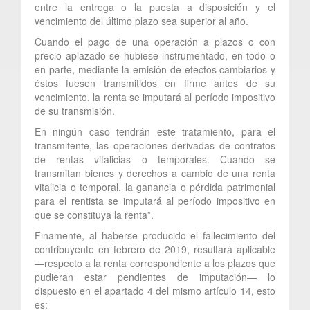
entre la entrega o la puesta a disposición y el
vencimiento del último plazo sea superior al año.
Cuando el pago de una operación a plazos o con
precio aplazado se hubiese instrumentado, en todo o
en parte, mediante la emisión de efectos cambiarios y
éstos fuesen transmitidos en firme antes de su
vencimiento, la renta se imputará al período impositivo
de su transmisión.
En ningún caso tendrán este tratamiento, para el
transmitente, las operaciones derivadas de contratos
de rentas vitalicias o temporales. Cuando se
transmitan bienes y derechos a cambio de una renta
vitalicia o temporal, la ganancia o pérdida patrimonial
para el rentista se imputará al período impositivo en
que se constituya la renta”.
Finamente, al haberse producido el fallecimiento del
contribuyente en febrero de 2019, resultará aplicable
—respecto a la renta correspondiente a los plazos que
pudieran estar pendientes de imputación— lo
dispuesto en el apartado 4 del mismo artículo 14, esto
es: