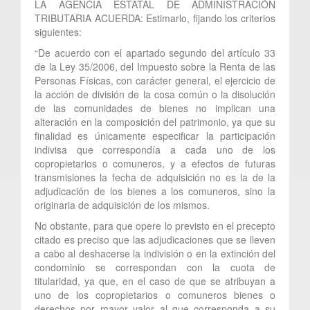
LA AGENCIA ESTATAL DE ADMINISTRACIÓN
TRIBUTARIA ACUERDA: Estimarlo, fijando los criterios
siguientes:
“De acuerdo con el apartado segundo del artículo 33
de la Ley 35/2006, del Impuesto sobre la Renta de las
Personas Físicas, con carácter general, el ejercicio de
la acción de división de la cosa común o la disolución
de las comunidades de bienes no implican una
alteración en la composición del patrimonio, ya que su
finalidad es únicamente especificar la participación
indivisa que correspondía a cada uno de los
copropietarios o comuneros, y a efectos de futuras
transmisiones la fecha de adquisición no es la de la
adjudicación de los bienes a los comuneros, sino la
originaria de adquisición de los mismos.
No obstante, para que opere lo previsto en el precepto
citado es preciso que las adjudicaciones que se lleven
a cabo al deshacerse la indivisión o en la extinción del
condominio se correspondan con la cuota de
titularidad, ya que, en el caso de que se atribuyan a
uno de los copropietarios o comuneros bienes o
derechos por mayor valor al que corresponda a su