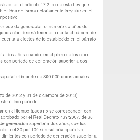
evistos en el artículo 17.2. a) de esta Ley que
tenidos de forma notoriamente irregular en el
mpositivo.
 período de generación el número de años de
 generación deberá tener en cuenta el número de
cuenta a efectos de lo establecido en el párrafo
r a dos años cuando, en el plazo de los cinco
tos con período de generación superior a dos
á superar el importe de 300.000 euros anuales.
arzo de 2012 y 31 de diciembre de 2013),
ste último período.
ular en el tiempo (pues no se corresponden con
, aprobado por el Real Decreto 439/2007, de 30
o de generación superior a dos años, que los
ón del 30 por 100 sí resultaría operativa,
endimientos con período de generación superior a