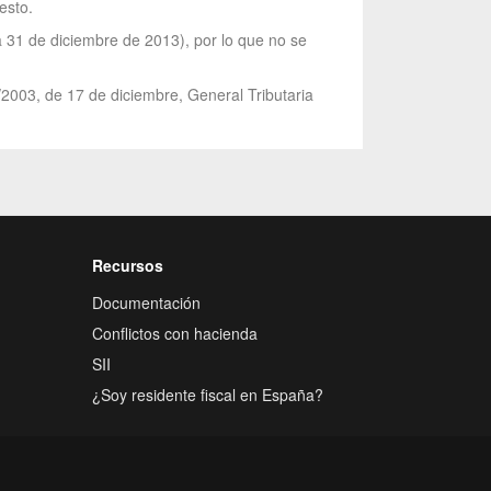
esto.
 31 de diciembre de 2013), por lo que no se
/2003, de 17 de diciembre, General Tributaria
Recursos
Documentación
Conflictos con hacienda
SII
¿Soy residente fiscal en España?