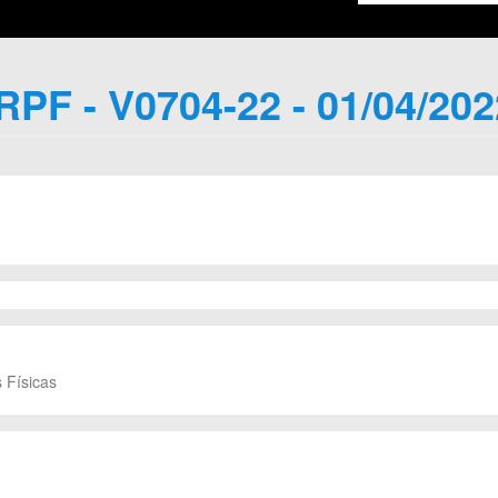
IRPF - V0704-22 - 01/04/202
 Físicas