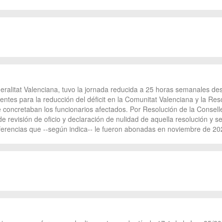
eralitat Valenciana, tuvo la jornada reducida a 25 horas semanales des
ntes para la reducción del déficit en la Comunitat Valenciana y la Res
oncretaban los funcionarios afectados. Por Resolución de la Consellera
de revisión de oficio y declaración de nulidad de aquella resolución y 
, diferencias que --según indica-- le fueron abonadas en noviembre de 2