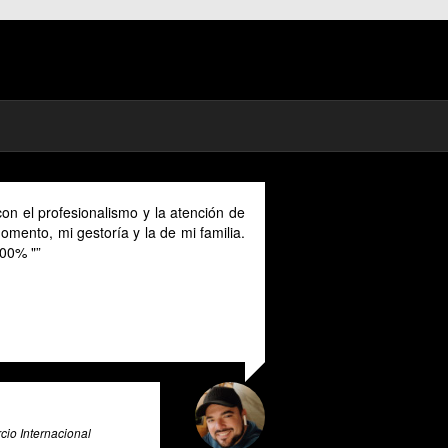
on el profesionalismo y la atención de
mento, mi gestoría y la de mi familia.
00% "
io Internacional