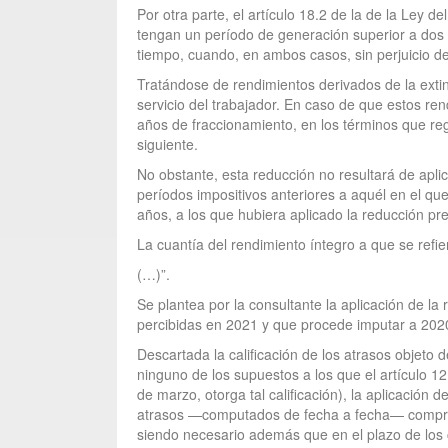
Por otra parte, el artículo 18.2 de la de la Ley d
tengan un período de generación superior a dos 
tiempo, cuando, en ambos casos, sin perjuicio de
Tratándose de rendimientos derivados de la exti
servicio del trabajador. En caso de que estos r
años de fraccionamiento, en los términos que re
siguiente.
No obstante, esta reducción no resultará de apli
períodos impositivos anteriores a aquél en el qu
años, a los que hubiera aplicado la reducción pr
La cuantía del rendimiento íntegro a que se refi
(…)”.
Se plantea por la consultante la aplicación de l
percibidas en 2021 y que procede imputar a 2020
Descartada la calificación de los atrasos objet
ninguno de los supuestos a los que el artículo 
de marzo, otorga tal calificación), la aplicación
atrasos —computados de fecha a fecha— comprenda
siendo necesario además que en el plazo de los 