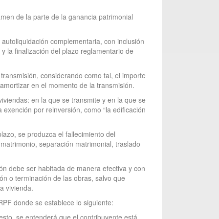
amen de la parte de la ganancia patrimonial
o autoliquidación complementaria, con inclusión
 la finalización del plazo reglamentario de
a transmisión, considerando como tal, el importe
e amortizar en el momento de la transmisión.
iviendas: en la que se transmite y en la que se
la exención por reinversión, como “la edificación
lazo, se produzca el fallecimiento del
 matrimonio, separación matrimonial, traslado
ción debe ser habitada de manera efectiva y con
ón o terminación de las obras, salvo que
a vivienda.
IRPF donde se establece lo siguiente:
puesto, se entenderá que el contribuyente está