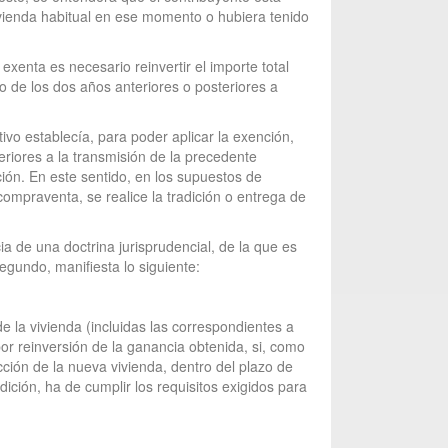
vivienda habitual en ese momento o hubiera tenido
exenta es necesario reinvertir el importe total
zo de los dos años anteriores o posteriores a
ctivo establecía, para poder aplicar la exención,
eriores a la transmisión de la precedente
ción. En este sentido, en los supuestos de
compraventa, se realice la tradición o entrega de
a de una doctrina jurisprudencial, de la que es
gundo, manifiesta lo siguiente:
e la vivienda (incluidas las correspondientes a
or reinversión de la ganancia obtenida, si, como
ucción de la nueva vivienda, dentro del plazo de
ición, ha de cumplir los requisitos exigidos para