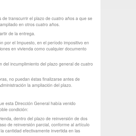
 de transcurrir el plazo de cuatro años a que se
á ampliado en otros cuatro años.
rtir de la entrega.
ón por el Impuesto, en el período impositivo en
ersiones en vivienda como cualquier documento
n del incumplimiento del plazo general de cuatro
ras, no puedan éstas finalizarse antes de
Administración la ampliación del plazo.
 que esta Dirección General había venido
oble condición:
ivienda, dentro del plazo de reinversión de dos
aso de reinversión parcial, conforme al artículo
a cantidad efectivamente invertida en las