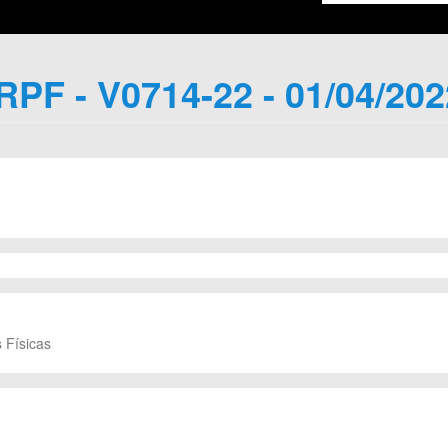
IRPF - V0714-22 - 01/04/202
 Físicas