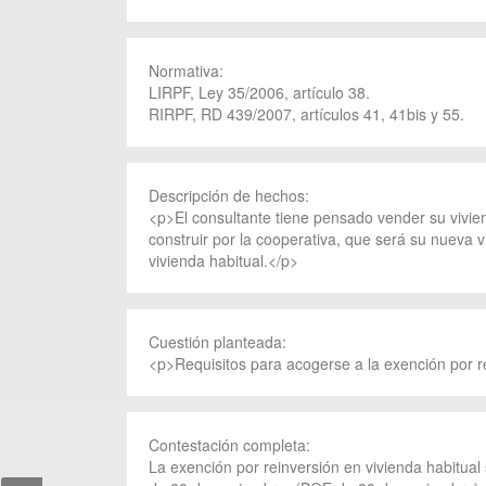
Normativa:
LIRPF, Ley 35/2006, artículo 38.
RIRPF, RD 439/2007, artículos 41, 41bis y 55.
Descripción de hechos:
<p>El consultante tiene pensado vender su vivien
construir por la cooperativa, que será su nueva v
vivienda habitual.</p>
Cuestión planteada:
<p>Requisitos para acogerse a la exención por re
Contestación completa:
La exención por reinversión en vivienda habitual