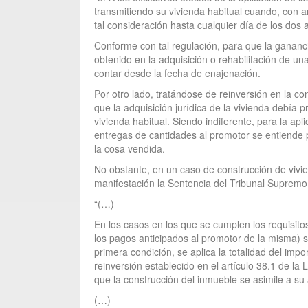
transmitiendo su vivienda habitual cuando, con ar
tal consideración hasta cualquier día de los dos 
Conforme con tal regulación, para que la ganancia
obtenido en la adquisición o rehabilitación de un
contar desde la fecha de enajenación.
Por otro lado, tratándose de reinversión en la con
que la adquisición jurídica de la vivienda debía 
vivienda habitual. Siendo indiferente, para la ap
entregas de cantidades al promotor se entiende pr
la cosa vendida.
No obstante, en un caso de construcción de vivie
manifestación la Sentencia del Tribunal Supremo
“(…)
En los casos en los que se cumplen los requisitos
los pagos anticipados al promotor de la misma) s
primera condición, se aplica la totalidad del impo
reinversión establecido en el artículo 38.1 de l
que la construcción del inmueble se asimile a su 
(…)