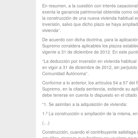
En resumen, a la cuestión con interés casaciona
exenta la ganancia patrimonial obtenida como co
la construcción de una nueva vivienda habitual en
inversión, salvo que dicho plazo se haya ampliad
vivienda”.
De acuerdo con dicha doctrina, para la aplicación
Supremo considera aplicables los plazos establec
vigente a 31 de diciembre de 2012. En este punto
“La deducción por inversión en vivienda habitual 
en vigor a 31 de diciembre de 2012, sin perjuici
Comunidad Autónoma”.
Conforme a lo anterior, los artículos 54 a 57 del
Supremo, en la citada sentencia, extiende su aplic
debe tenerse en cuenta lo dispuesto en el citado
“1. Se asimilan a la adquisición de vivienda:
1.º La construcción o ampliación de la misma, en 
(…)
Construcción, cuando el contribuyente satisfaga 