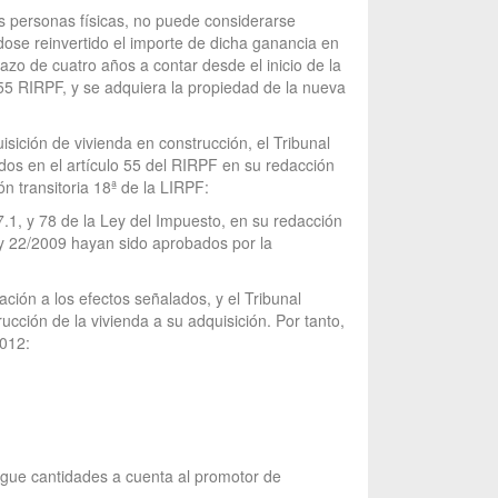
as personas físicas, no puede considerarse
ose reinvertido el importe de dicha ganancia en
azo de cuatro años a contar desde el inicio de la
 55 RIRPF, y se adquiera la propiedad de la nueva
isición de vivienda en construcción, el Tribunal
dos en el artículo 55 del RIRPF en su redacción
n transitoria 18ª de la LIRPF:
77.1, y 78 de la Ley del Impuesto, en su redacción
ey 22/2009 hayan sido aprobados por la
ción a los efectos señalados, y el Tribunal
rucción de la vivienda a su adquisición. Por tanto,
2012:
regue cantidades a cuenta al promotor de