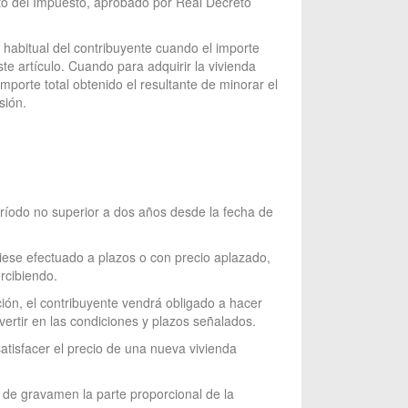
nto del Impuesto, aprobado por Real Decreto
 habitual del contribuyente cuando el importe
te artículo. Cuando para adquirir la vivienda
mporte total obtenido el resultante de minorar el
sión.
eríodo no superior a dos años desde la fecha de
biese efectuado a plazos o con precio aplazado,
rcibiendo.
ción, el contribuyente vendrá obligado a hacer
vertir en las condiciones y plazos señalados.
atisfacer el precio de una nueva vivienda
rá de gravamen la parte proporcional de la