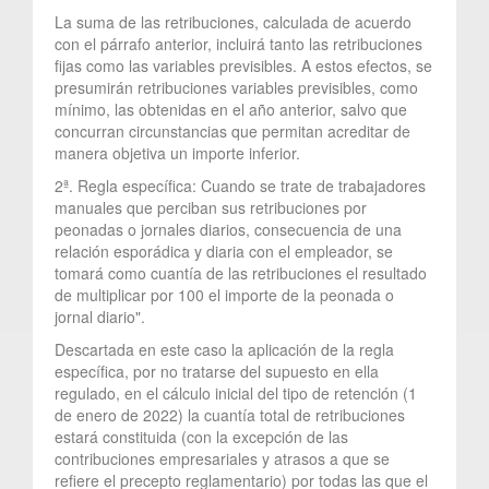
La suma de las retribuciones, calculada de acuerdo
con el párrafo anterior, incluirá tanto las retribuciones
fijas como las variables previsibles. A estos efectos, se
presumirán retribuciones variables previsibles, como
mínimo, las obtenidas en el año anterior, salvo que
concurran circunstancias que permitan acreditar de
manera objetiva un importe inferior.
2ª. Regla específica: Cuando se trate de trabajadores
manuales que perciban sus retribuciones por
peonadas o jornales diarios, consecuencia de una
relación esporádica y diaria con el empleador, se
tomará como cuantía de las retribuciones el resultado
de multiplicar por 100 el importe de la peonada o
jornal diario".
Descartada en este caso la aplicación de la regla
específica, por no tratarse del supuesto en ella
regulado, en el cálculo inicial del tipo de retención (1
de enero de 2022) la cuantía total de retribuciones
estará constituida (con la excepción de las
contribuciones empresariales y atrasos a que se
refiere el precepto reglamentario) por todas las que el