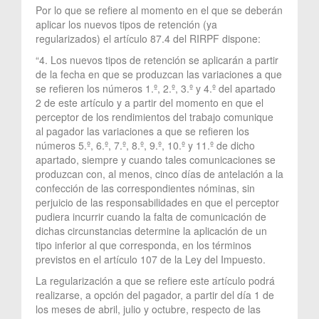
Por lo que se refiere al momento en el que se deberán
aplicar los nuevos tipos de retención (ya
regularizados) el artículo 87.4 del RIRPF dispone:
“4. Los nuevos tipos de retención se aplicarán a partir
de la fecha en que se produzcan las variaciones a que
se refieren los números 1.º, 2.º, 3.º y 4.º del apartado
2 de este artículo y a partir del momento en que el
perceptor de los rendimientos del trabajo comunique
al pagador las variaciones a que se refieren los
números 5.º, 6.º, 7.º, 8.º, 9.º, 10.º y 11.º de dicho
apartado, siempre y cuando tales comunicaciones se
produzcan con, al menos, cinco días de antelación a la
confección de las correspondientes nóminas, sin
perjuicio de las responsabilidades en que el perceptor
pudiera incurrir cuando la falta de comunicación de
dichas circunstancias determine la aplicación de un
tipo inferior al que corresponda, en los términos
previstos en el artículo 107 de la Ley del Impuesto.
La regularización a que se refiere este artículo podrá
realizarse, a opción del pagador, a partir del día 1 de
los meses de abril, julio y octubre, respecto de las