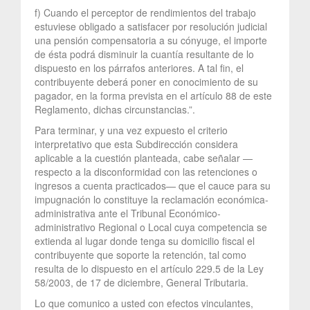
f) Cuando el perceptor de rendimientos del trabajo
estuviese obligado a satisfacer por resolución judicial
una pensión compensatoria a su cónyuge, el importe
de ésta podrá disminuir la cuantía resultante de lo
dispuesto en los párrafos anteriores. A tal fin, el
contribuyente deberá poner en conocimiento de su
pagador, en la forma prevista en el artículo 88 de este
Reglamento, dichas circunstancias.”.
Para terminar, y una vez expuesto el criterio
interpretativo que esta Subdirección considera
aplicable a la cuestión planteada, cabe señalar —
respecto a la disconformidad con las retenciones o
ingresos a cuenta practicados— que el cauce para su
impugnación lo constituye la reclamación económica-
administrativa ante el Tribunal Económico-
administrativo Regional o Local cuya competencia se
extienda al lugar donde tenga su domicilio fiscal el
contribuyente que soporte la retención, tal como
resulta de lo dispuesto en el artículo 229.5 de la Ley
58/2003, de 17 de diciembre, General Tributaria.
Lo que comunico a usted con efectos vinculantes,