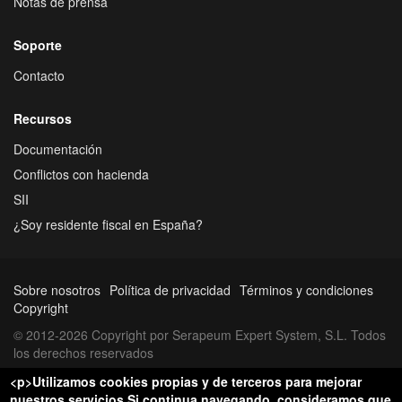
Notas de prensa
Soporte
Contacto
Recursos
Documentación
Conflictos con hacienda
SII
¿Soy residente fiscal en España?
Sobre nosotros
Política de privacidad
Términos y condiciones
Copyright
© 2012-2026 Copyright por Serapeum Expert System, S.L. Todos
los derechos reservados
<p>Utilizamos cookies propias y de terceros para mejorar
nuestros servicios.Si continua navegando, consideramos que