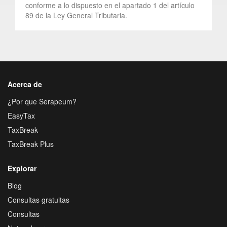
conforme a lo dispuesto en el apartado 1 del artículo
89 de la Ley General Tributaria.
Acerca de
¿Por que Serapeum?
EasyTax
TaxBreak
TaxBreak Plus
Explorar
Blog
Consultas gratuitas
Consultas