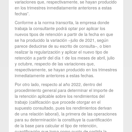
variaciones que, respectivamente, se hayan producido
en los trimestres inmediatamente anteriores a estas
fechas”.
Conforme a la norma transcrita, la empresa donde
trabaja la consultante podrá optar por aplicar los
nuevos tipos de retención a partir de la fecha en que
se ha producido la variación –julio de 2021, según
parece deducirse de su escrito de consulta–, o bien
realizar la regularización y aplicar el nuevo tipo de
retención a partir del día 1 de los meses de abril, julio
y octubre, respecto de las variaciones que,
respectivamente, se hayan producido en los trimestres
inmediatamente anteriores a estas fechas.
Por otro lado, respecto al año 2022, dentro del
procedimiento general para determinar el importe de
la retención aplicable sobre los rendimientos del
trabajo (calificación que procede otorgar en el
supuesto consultado, pues los rendimientos derivan
de una relación laboral), la primera de las operaciones
para su determinación la constituye la cuantificación
de la base para calcular el tipo de retención,
cuantificación que toma como punto de partida la