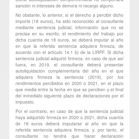
sanción ni intereses de demora ni recargo alguno.
No obstante, lo anterior, si el derecho a percibir dicho
importe (18 euros), ha sido reconocido al consultante
mediante sentencia judicial, información que no se
precisa en su escrito, el rendimiento del trabajo por
dicha cuantía de 18 euros, se deberá imputar al año
en que la referida sentencia adquiera firmeza, de
acuerdo con el artículo 14.1 b) de la LIRPF. Si dicha
sentencia judicial adquirió firmeza, en caso de que así
fuera, en 2019, el consultante deberá presentar
autoliquidación complementaria del año en el que
adquiera firmeza la sentencia (2019), por los
rendimientos percibidos en 2020 o 2021, en el plazo
que media entre la fecha en que se perciben y el final
del inmediato siguiente plazo de declaraciones por el
impuesto.
Por el contrario, en caso de que la sentencia judicial
haya adquirido firmeza en 2020 o 2021, dicha cuantía
de 18 euros deberá imputarse al año en que la
referida sentencia adquiera firmeza, y, por tanto, el
consultante no tendrá que hacer declaración