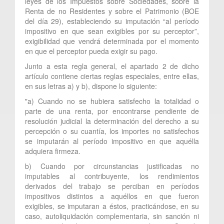
leyes de los Impuestos sobre Sociedades, sobre la
Renta de no Residentes y sobre el Patrimonio (BOE
del día 29), estableciendo su imputación “al período
impositivo en que sean exigibles por su perceptor”,
exigibilidad que vendrá determinada por el momento
en que el perceptor pueda exigir su pago.
Junto a esta regla general, el apartado 2 de dicho
artículo contiene ciertas reglas especiales, entre ellas,
en sus letras a) y b), dispone lo siguiente:
"a) Cuando no se hubiera satisfecho la totalidad o
parte de una renta, por encontrarse pendiente de
resolución judicial la determinación del derecho a su
percepción o su cuantía, los importes no satisfechos
se imputarán al período impositivo en que aquélla
adquiera firmeza.
b) Cuando por circunstancias justificadas no
imputables al contribuyente, los rendimientos
derivados del trabajo se perciban en períodos
impositivos distintos a aquéllos en que fueron
exigibles, se imputaran a éstos, practicándose, en su
caso, autoliquidación complementaria, sin sanción ni