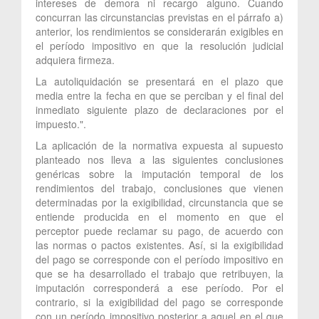
intereses de demora ni recargo alguno. Cuando
concurran las circunstancias previstas en el párrafo a)
anterior, los rendimientos se considerarán exigibles en
el período impositivo en que la resolución judicial
adquiera firmeza.
La autoliquidación se presentará en el plazo que
media entre la fecha en que se perciban y el final del
inmediato siguiente plazo de declaraciones por el
impuesto.".
La aplicación de la normativa expuesta al supuesto
planteado nos lleva a las siguientes conclusiones
genéricas sobre la imputación temporal de los
rendimientos del trabajo, conclusiones que vienen
determinadas por la exigibilidad, circunstancia que se
entiende producida en el momento en que el
perceptor puede reclamar su pago, de acuerdo con
las normas o pactos existentes. Así, si la exigibilidad
del pago se corresponde con el período impositivo en
que se ha desarrollado el trabajo que retribuyen, la
imputación corresponderá a ese período. Por el
contrario, si la exigibilidad del pago se corresponde
con un período impositivo posterior a aquel en el que