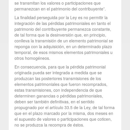
se transmitan los valores o participaciones que
permanezcan en el patrimonio del contribuyente”.
La finalidad perseguida por la Ley es no permitir la
integración de las pérdidas patrimoniales en tanto el
patrimonio del contribuyente permanezca constante,
de tal forma que la desinversión que, en principio,
conlleva la transmisión de un elemento patrimonial se
reponga con la adquisición, en un determinado plazo
temporal, de esos mismos elementos patrimoniales u
otros homogéneos.
En consecuencia, para que la pérdida patrimonial
originada pueda ser integrada a medida que se
produzcan las posteriores transmisiones de los
elementos patrimoniales que fueron recomprados,
estas transmisiones, con independencia de que
determinen ganancias o pérdidas patrimoniales,
deben ser también definitivas, en el sentido
propugnado por el artículo 33.5 de la Ley, de tal forma
que en el plazo marcado por la misma, dos meses en
el supuesto de valores o participaciones que coticen,
no se produzca la recompra de éstos.