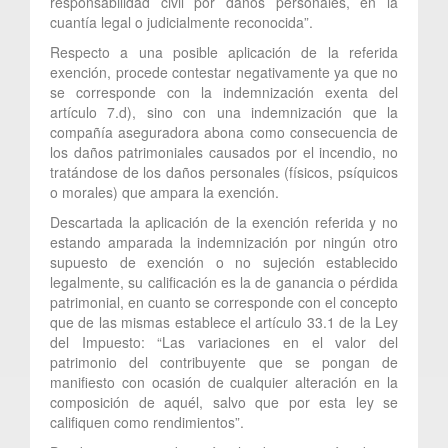
responsabilidad civil por daños personales, en la
cuantía legal o judicialmente reconocida”.
Respecto a una posible aplicación de la referida
exención, procede contestar negativamente ya que no
se corresponde con la indemnización exenta del
artículo 7.d), sino con una indemnización que la
compañía aseguradora abona como consecuencia de
los daños patrimoniales causados por el incendio, no
tratándose de los daños personales (físicos, psíquicos
o morales) que ampara la exención.
Descartada la aplicación de la exención referida y no
estando amparada la indemnización por ningún otro
supuesto de exención o no sujeción establecido
legalmente, su calificación es la de ganancia o pérdida
patrimonial, en cuanto se corresponde con el concepto
que de las mismas establece el artículo 33.1 de la Ley
del Impuesto: “Las variaciones en el valor del
patrimonio del contribuyente que se pongan de
manifiesto con ocasión de cualquier alteración en la
composición de aquél, salvo que por esta ley se
califiquen como rendimientos”.