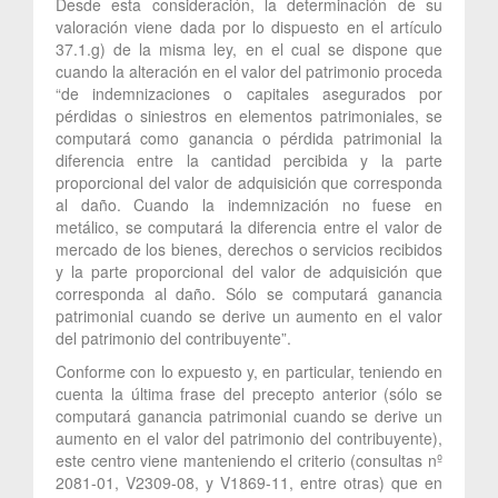
Desde esta consideración, la determinación de su
valoración viene dada por lo dispuesto en el artículo
37.1.g) de la misma ley, en el cual se dispone que
cuando la alteración en el valor del patrimonio proceda
“de indemnizaciones o capitales asegurados por
pérdidas o siniestros en elementos patrimoniales, se
computará como ganancia o pérdida patrimonial la
diferencia entre la cantidad percibida y la parte
proporcional del valor de adquisición que corresponda
al daño. Cuando la indemnización no fuese en
metálico, se computará la diferencia entre el valor de
mercado de los bienes, derechos o servicios recibidos
y la parte proporcional del valor de adquisición que
corresponda al daño. Sólo se computará ganancia
patrimonial cuando se derive un aumento en el valor
del patrimonio del contribuyente”.
Conforme con lo expuesto y, en particular, teniendo en
cuenta la última frase del precepto anterior (sólo se
computará ganancia patrimonial cuando se derive un
aumento en el valor del patrimonio del contribuyente),
este centro viene manteniendo el criterio (consultas nº
2081-01, V2309-08, y V1869-11, entre otras) que en