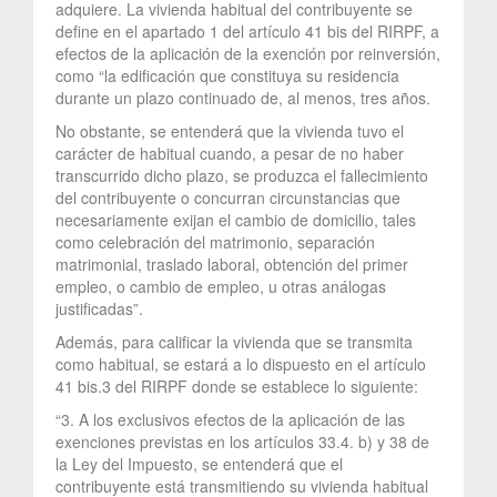
adquiere. La vivienda habitual del contribuyente se
define en el apartado 1 del artículo 41 bis del RIRPF, a
efectos de la aplicación de la exención por reinversión,
como “la edificación que constituya su residencia
durante un plazo continuado de, al menos, tres años.
No obstante, se entenderá que la vivienda tuvo el
carácter de habitual cuando, a pesar de no haber
transcurrido dicho plazo, se produzca el fallecimiento
del contribuyente o concurran circunstancias que
necesariamente exijan el cambio de domicilio, tales
como celebración del matrimonio, separación
matrimonial, traslado laboral, obtención del primer
empleo, o cambio de empleo, u otras análogas
justificadas”.
Además, para calificar la vivienda que se transmita
como habitual, se estará a lo dispuesto en el artículo
41 bis.3 del RIRPF donde se establece lo siguiente:
“3. A los exclusivos efectos de la aplicación de las
exenciones previstas en los artículos 33.4. b) y 38 de
la Ley del Impuesto, se entenderá que el
contribuyente está transmitiendo su vivienda habitual