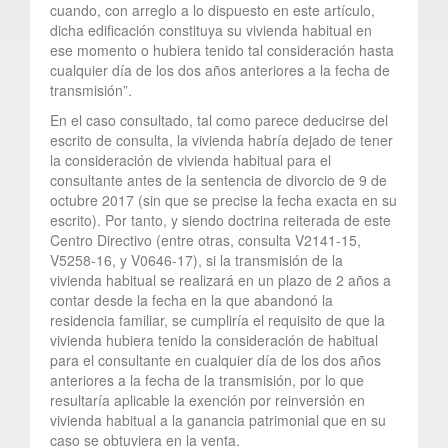
cuando, con arreglo a lo dispuesto en este artículo,
dicha edificación constituya su vivienda habitual en
ese momento o hubiera tenido tal consideración hasta
cualquier día de los dos años anteriores a la fecha de
transmisión”.
En el caso consultado, tal como parece deducirse del
escrito de consulta, la vivienda habría dejado de tener
la consideración de vivienda habitual para el
consultante antes de la sentencia de divorcio de 9 de
octubre 2017 (sin que se precise la fecha exacta en su
escrito). Por tanto, y siendo doctrina reiterada de este
Centro Directivo (entre otras, consulta V2141-15,
V5258-16, y V0646-17), si la transmisión de la
vivienda habitual se realizará en un plazo de 2 años a
contar desde la fecha en la que abandonó la
residencia familiar, se cumpliría el requisito de que la
vivienda hubiera tenido la consideración de habitual
para el consultante en cualquier día de los dos años
anteriores a la fecha de la transmisión, por lo que
resultaría aplicable la exención por reinversión en
vivienda habitual a la ganancia patrimonial que en su
caso se obtuviera en la venta.