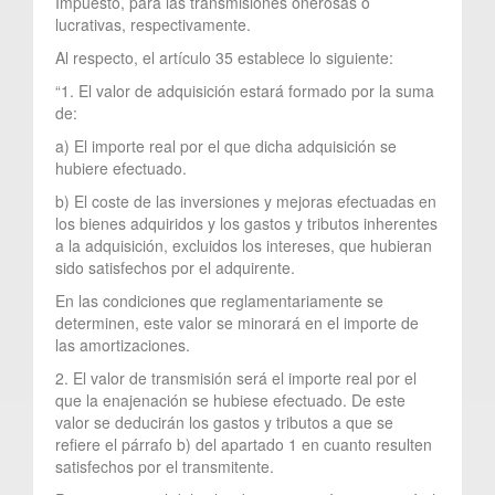
Impuesto, para las transmisiones onerosas o
lucrativas, respectivamente.
Al respecto, el artículo 35 establece lo siguiente:
“1. El valor de adquisición estará formado por la suma
de:
a) El importe real por el que dicha adquisición se
hubiere efectuado.
b) El coste de las inversiones y mejoras efectuadas en
los bienes adquiridos y los gastos y tributos inherentes
a la adquisición, excluidos los intereses, que hubieran
sido satisfechos por el adquirente.
En las condiciones que reglamentariamente se
determinen, este valor se minorará en el importe de
las amortizaciones.
2. El valor de transmisión será el importe real por el
que la enajenación se hubiese efectuado. De este
valor se deducirán los gastos y tributos a que se
refiere el párrafo b) del apartado 1 en cuanto resulten
satisfechos por el transmitente.