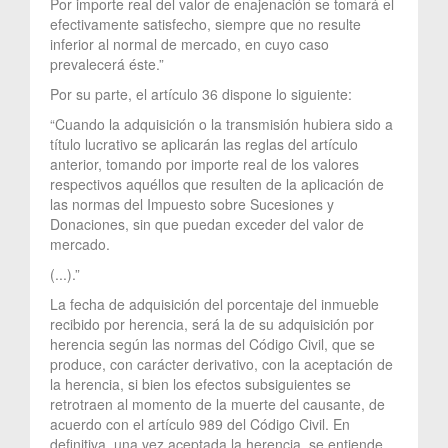
Por importe real del valor de enajenación se tomará el
efectivamente satisfecho, siempre que no resulte
inferior al normal de mercado, en cuyo caso
prevalecerá éste.”
Por su parte, el artículo 36 dispone lo siguiente:
“Cuando la adquisición o la transmisión hubiera sido a
título lucrativo se aplicarán las reglas del artículo
anterior, tomando por importe real de los valores
respectivos aquéllos que resulten de la aplicación de
las normas del Impuesto sobre Sucesiones y
Donaciones, sin que puedan exceder del valor de
mercado.
(...).”
La fecha de adquisición del porcentaje del inmueble
recibido por herencia, será la de su adquisición por
herencia según las normas del Código Civil, que se
produce, con carácter derivativo, con la aceptación de
la herencia, si bien los efectos subsiguientes se
retrotraen al momento de la muerte del causante, de
acuerdo con el artículo 989 del Código Civil. En
definitiva, una vez aceptada la herencia, se entiende