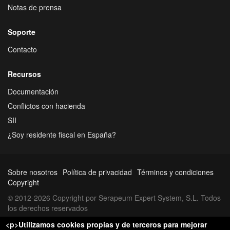
Notas de prensa
Soporte
Contacto
Recursos
Documentación
Conflictos con hacienda
SII
¿Soy residente fiscal en España?
Sobre nosotros
Política de privacidad
Términos y condiciones
Copyright
© 2012-2026 Copyright por Serapeum Expert System, S.L. Todos
los derechos reservados
<p>Utilizamos cookies propias y de terceros para mejorar