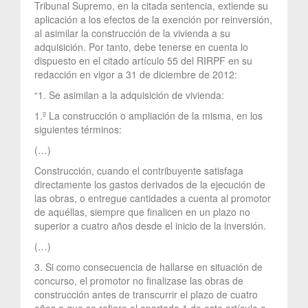
Tribunal Supremo, en la citada sentencia, extiende su
aplicación a los efectos de la exención por reinversión,
al asimilar la construcción de la vivienda a su
adquisición. Por tanto, debe tenerse en cuenta lo
dispuesto en el citado artículo 55 del RIRPF en su
redacción en vigor a 31 de diciembre de 2012:
“1. Se asimilan a la adquisición de vivienda:
1.º La construcción o ampliación de la misma, en los
siguientes términos:
(…)
Construcción, cuando el contribuyente satisfaga
directamente los gastos derivados de la ejecución de
las obras, o entregue cantidades a cuenta al promotor
de aquéllas, siempre que finalicen en un plazo no
superior a cuatro años desde el inicio de la inversión.
(…)
3. Si como consecuencia de hallarse en situación de
concurso, el promotor no finalizase las obras de
construcción antes de transcurrir el plazo de cuatro
años a que se refiere el apartado 1 de este artículo o