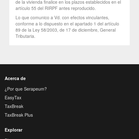
de la vivienda finalice en los plazos establecidos en el
artículo 55 del RIRPF antes reproducido.
Lo que comunico a Vd. con efectos vinculantes,
conforme a lo dispuesto en el apartado 1 del artículo
89 de la Ley 58/2003, de 17 de diciembre, General
Tributaria.
Acerca de
¿Por que Serapeum?
EasyTax
TaxBreak
TaxBreak Plus
Explorar