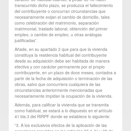
transcurrido dicho plazo, se produzca el fallecimiento
del contribuyente o concurran circunstancias que
necesariamente exijan el cambio de domicilio, tales
como celebración del matrimonio, separación
matrimonial, traslado laboral, obtención del primer
empleo, o cambio de empleo, u otras análogas
justificadas”.
Añade, en su apartado 2 que para que la vivienda
constituya la residencia habitual del contribuyente
desde su adquisición debe ser habitada de manera
efectiva y con carácter permanente por el propio
contribuyente, en un plazo de doce meses, contados a
partir de la fecha de adquisición o terminación de las
obras, salvo que concurriera cualquiera de las
circunstancias anteriormente mencionadas que
necesariamente impidan la ocupación de la vivienda.
Además, para calificar la vivienda que se transmita
como habitual, se estará a lo dispuesto en el artículo
41 bis.3 del RIRPF donde se establece lo siguiente:
“3. A los exclusivos efectos de la aplicación de las
exenciones previstas en los artículos 33.4. b) y 38 de