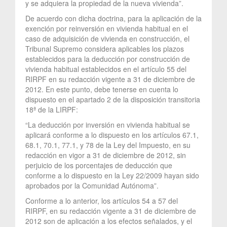
y se adquiera la propiedad de la nueva vivienda”.
De acuerdo con dicha doctrina, para la aplicación de la
exención por reinversión en vivienda habitual en el
caso de adquisición de vivienda en construcción, el
Tribunal Supremo considera aplicables los plazos
establecidos para la deducción por construcción de
vivienda habitual establecidos en el artículo 55 del
RIRPF en su redacción vigente a 31 de diciembre de
2012. En este punto, debe tenerse en cuenta lo
dispuesto en el apartado 2 de la disposición transitoria
18ª de la LIRPF:
“La deducción por inversión en vivienda habitual se
aplicará conforme a lo dispuesto en los artículos 67.1,
68.1, 70.1, 77.1, y 78 de la Ley del Impuesto, en su
redacción en vigor a 31 de diciembre de 2012, sin
perjuicio de los porcentajes de deducción que
conforme a lo dispuesto en la Ley 22/2009 hayan sido
aprobados por la Comunidad Autónoma”.
Conforme a lo anterior, los artículos 54 a 57 del
RIRPF, en su redacción vigente a 31 de diciembre de
2012 son de aplicación a los efectos señalados, y el