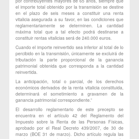
por contribuyentes mayores de 65 años, siempre que
el importe total obtenido por la transmisión se destine
en el plazo de seis meses a constituir una renta
vitalicia asegurada a su favor, en las condiciones que
reglamentariamente se determinen. La cantidad
máxima total que a tal efecto podrá destinarse a
constituir rentas vitalicias será de 240.000 euros.
Cuando el importe reinvertido sea inferior al total de lo
percibido en la transmisión, únicamente se excluirá de
tributación la parte proporcional de la ganancia
patrimonial obtenida que corresponda a la cantidad
reinvertida.
La anticipación, total o parcial, de los derechos
económicos derivados de la renta vitalicia constituida,
determinará el sometimiento a gravamen de la
ganancia patrimonial correspondiente.”
El desarrollo reglamentario de este precepto se
encuentra en el artículo 42 del Reglamento del
Impuesto sobre la Renta de las Personas Físicas,
aprobado por el Real Decreto 439/2007, de 30 de
marzo (BOE 31 de marzo). Dicho artículo regula las